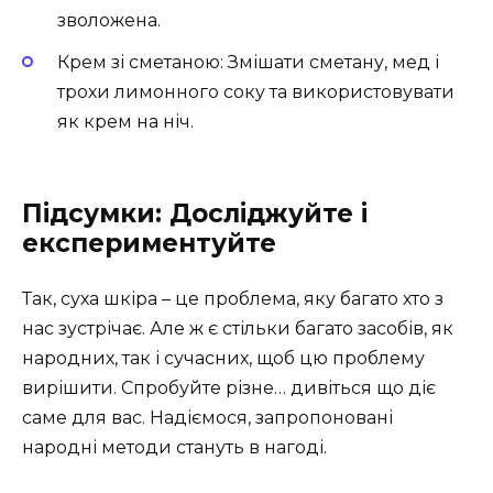
зволожена.
Крем зі сметаною: Змішати сметану, мед і
трохи лимонного соку та використовувати
як крем на ніч.
Підсумки: Досліджуйте і
експериментуйте
Так, суха шкіра – це проблема, яку багато хто з
нас зустрічає. Але ж є стільки багато засобів, як
народних, так і сучасних, щоб цю проблему
вирішити. Спробуйте різне… дивіться що діє
саме для вас. Надіємося, запропоновані
народні методи стануть в нагоді.