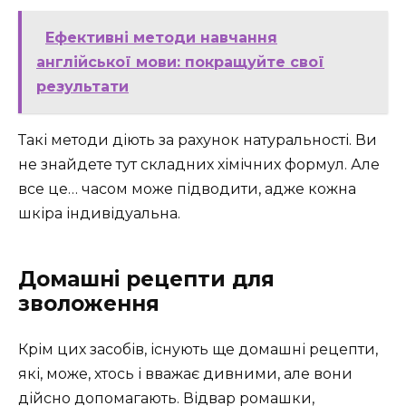
Ефективні методи навчання
англійської мови: покращуйте свої
результати
Такі методи діють за рахунок натуральності. Ви
не знайдете тут складних хімічних формул. Але
все це… часом може підводити, адже кожна
шкіра індивідуальна.
Домашні рецепти для
зволоження
Крім цих засобів, існують ще домашні рецепти,
які, може, хтось і вважає дивними, але вони
дійсно допомагають. Відвар ромашки,