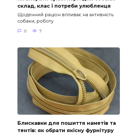
склад, клас і потреби улюбленця
Щоденний раціон впливає на активність
собаки, роботу
0
7
Блискавки для пошиття наметів та
тентів: як обрати якісну фурнітуру