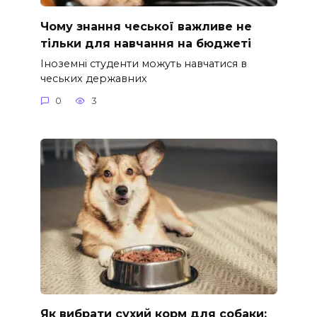
Чому знання чеської важливе не
тільки для навчання на бюджеті
Іноземні студенти можуть навчатися в
чеських державних
0
3
Як вибрати сухий корм для собаки: