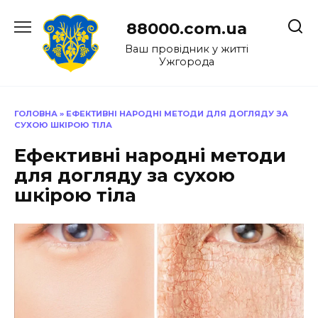
Перейти
до
88000.com.ua
вмісту
Ваш провідник у житті
Ужгорода
ГОЛОВНА
»
ЕФЕКТИВНІ НАРОДНІ МЕТОДИ ДЛЯ ДОГЛЯДУ ЗА
СУХОЮ ШКІРОЮ ТІЛА
Ефективні народні методи
для догляду за сухою
шкірою тіла