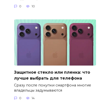
0
10
Защитное стекло или пленка: что
лучше выбрать для телефона
Сразу после покупки смартфона многие
владельцы задумываются
0
14