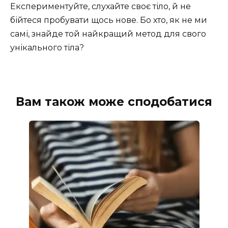
Експериментуйте, слухайте своє тіло, й не
бійтеся пробувати щось нове. Бо хто, як не ми
самі, знайде той найкращий метод для свого
унікального тіла?
Вам також може сподобатися