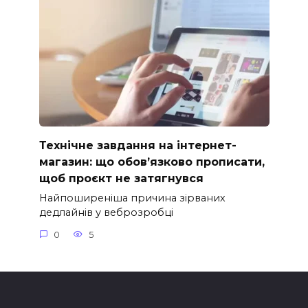
Технічне завдання на інтернет-
магазин: що обов’язково прописати,
щоб проєкт не затягнувся
Найпоширеніша причина зірваних
дедлайнів у веброзробці
0
5