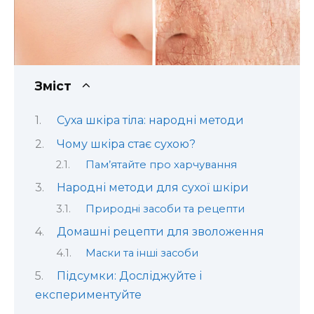
Зміст
Суха шкіра тіла: народні методи
Чому шкіра стає сухою?
Пам’ятайте про харчування
Народні методи для сухої шкіри
Природні засоби та рецепти
Домашні рецепти для зволоження
Маски та інші засоби
Підсумки: Досліджуйте і
експериментуйте