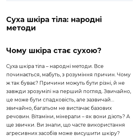
Суха шкіра тіла: народні
методи
Чому шкіра стає сухою?
Суха шкіра тіла – народні методи. Все
починається, мабуть, з розуміння причин. Чому
ж так буває? Причини можуть бути різні, й не
завжди зрозумілі на перший погляд. Звичайно,
це може бути спадковість, але зазвичай…
звичайно, багатьом не вистачає базових
речовин. Вітаміни, мінерали – як вони діють? А
ще звички. Ви знали, що часте використання
агресивних засобів може висушити шкіру?