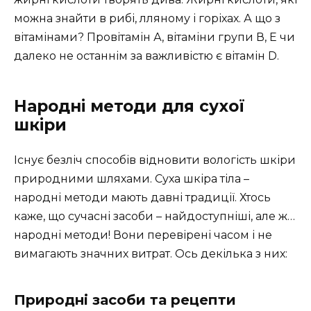
можна знайти в рибі, лляному і горіхах. А що з
вітамінами? Провітамін А, вітаміни групи В, Е чи
далеко не останнім за важливістю є вітамін D.
Народні методи для сухої
шкіри
Існує безліч способів відновити вологість шкіри
природними шляхами. Суха шкіра тіла –
народні методи мають давні традиції. Хтось
каже, що сучасні засоби – найдоступніші, але ж…
народні методи! Вони перевірені часом і не
вимагають значних витрат. Ось декілька з них:
Природні засоби та рецепти