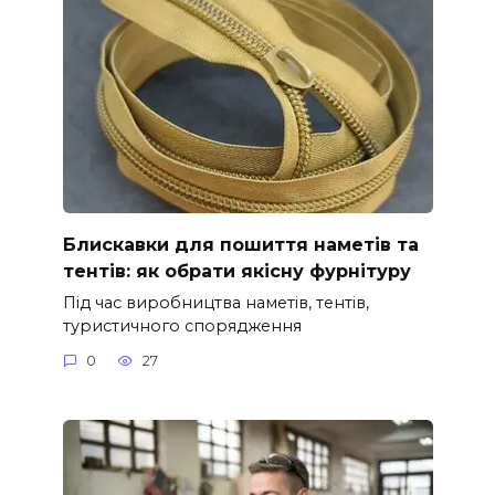
Блискавки для пошиття наметів та
тентів: як обрати якісну фурнітуру
Під час виробництва наметів, тентів,
туристичного спорядження
0
27