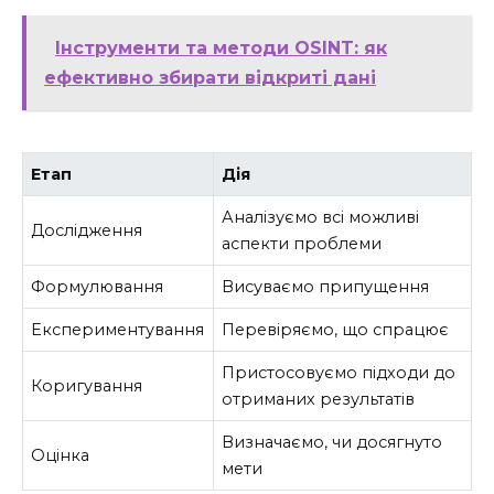
Інструменти та методи OSINT: як
ефективно збирати відкриті дані
Етап
Дія
Аналізуємо всі можливі
Дослідження
аспекти проблеми
Формулювання
Висуваємо припущення
Експериментування
Перевіряємо, що спрацює
Пристосовуємо підходи до
Коригування
отриманих результатів
Визначаємо, чи досягнуто
Оцінка
мети