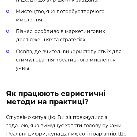
Мистецтво, яке потребує творчого
мислення.
Бізнес, особливо в маркетингових
дослідженнях та стратегіях.
Освіта, де вчителі використовують їх для
стимулювання креативного мислення
учнів.
Як працюють евристичні
методи на практиці?
От уявімо ситуацію. Ви зіштовхнулися з
задачею, яка вимушує хапати голову руками.
Реальні цифри, купа даних, сотні варіантів. Що