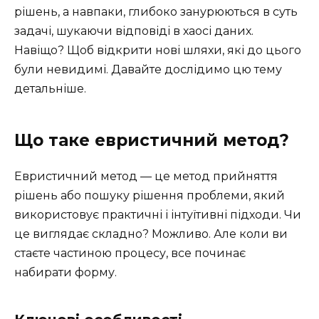
рішень, а навпаки, глибоко занурюються в суть
задачі, шукаючи відповіді в хаосі даних.
Навіщо? Щоб відкрити нові шляхи, які до цього
були невидимі. Давайте дослідимо цю тему
детальніше.
Що таке евристичний метод?
Евристичний метод — це метод прийняття
рішень або пошуку рішення проблеми, який
використовує практичні і інтуїтивні підходи. Чи
це виглядає складно? Можливо. Але коли ви
стаєте частиною процесу, все починає
набирати форму.