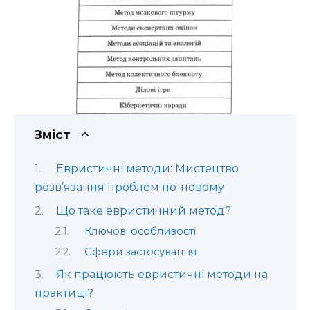
Зміст
Евристичні методи: Мистецтво
розв’язання проблем по-новому
Що таке евристичний метод?
Ключові особливості
Сфери застосування
Як працюють евристичні методи на
практиці?