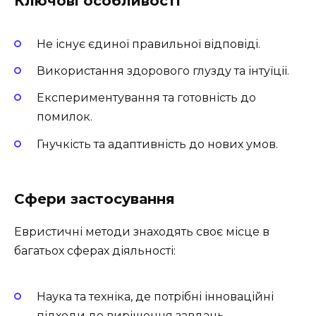
Ключові особливості
Не існує єдиної правильної відповіді.
Використання здорового глузду та інтуїції.
Експериментування та готовність до
помилок.
Гнучкість та адаптивність до нових умов.
Сфери застосування
Евристичні методи знаходять своє місце в
багатьох сферах діяльності:
Наука та техніка, де потрібні інноваційні
підходи до вирішення завдань.