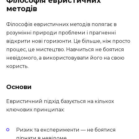
Філософія евристичних
методів
Філософія евристичних методів полягає в
розумінні природи проблеми і прагненні
відкрити нові горизонти. Це більше, ніж просто
процес, це мистецтво. Навчиться не боятися
невідомого, а використовувати його на свою
користь.
Основи
Евристичний підхід базується на кількох
ключових принципах:
Ризик та експерименти — не боятися
пірнати в невідоме.