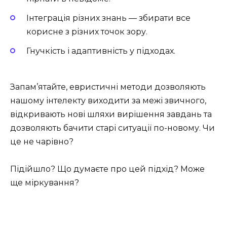
Інтеграція різних знань — збирати все
корисне з різних точок зору.
Гнучкість і адаптивність у підходах.
Запам’ятайте, евристичні методи дозволяють
нашому інтелекту виходити за межі звичного,
відкривають нові шляхи вирішення завдань та
дозволяють бачити старі ситуації по-новому. Чи
це не чарівно?
Підійшло? Що думаєте про цей підхід? Може
ще міркування?