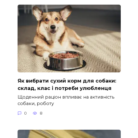
Як вибрати сухий корм для собаки:
склад, клас і потреби улюбленця
Щоденний раціон впливає на активність
собаки, роботу
0
8