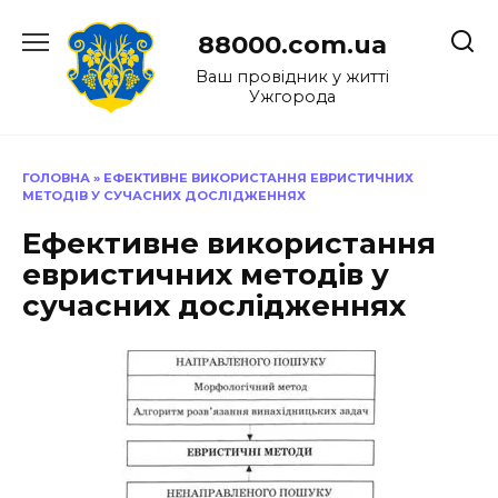
Перейти
до
88000.com.ua
вмісту
Ваш провідник у житті
Ужгорода
ГОЛОВНА
»
ЕФЕКТИВНЕ ВИКОРИСТАННЯ ЕВРИСТИЧНИХ
МЕТОДІВ У СУЧАСНИХ ДОСЛІДЖЕННЯХ
Ефективне використання
евристичних методів у
сучасних дослідженнях