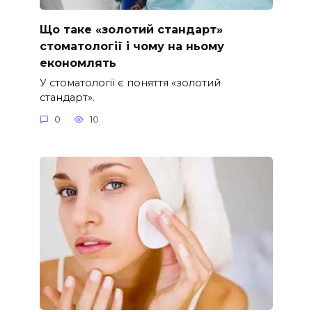
Що таке «золотий стандарт»
стоматології і чому на ньому
економлять
У стоматології є поняття «золотий
стандарт».
0
10