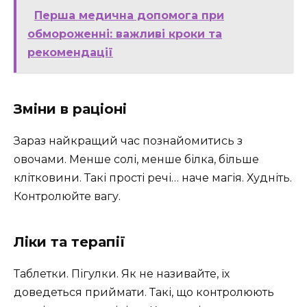
Перша медична допомога при
обмороженні: важливі кроки та
рекомендації
Зміни в раціоні
Зараз найкращий час познайомитись з
овочами. Менше солі, менше білка, більше
клітковини. Такі прості речі… наче магія. Худніть.
Контролюйте вагу.
Ліки та терапії
Таблетки. Пігулки. Як не називайте, їх
доведеться приймати. Такі, що контролюють