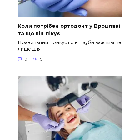
Коли потрібен ортодонт у Вроцлаві
та що він лікує
Правильний прикус і рівні зуби важливі не
лише для
0
9