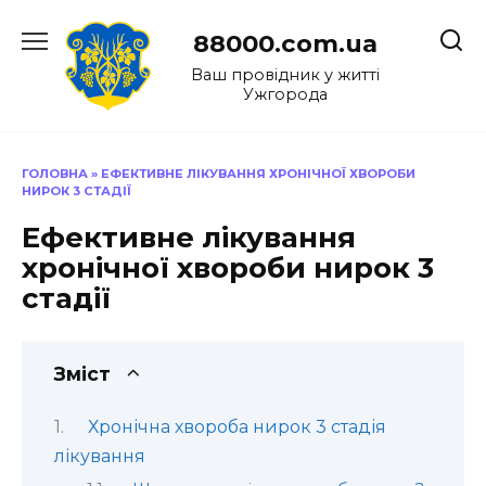
Перейти
до
88000.com.ua
вмісту
Ваш провідник у житті
Ужгорода
ГОЛОВНА
»
ЕФЕКТИВНЕ ЛІКУВАННЯ ХРОНІЧНОЇ ХВОРОБИ
НИРОК 3 СТАДІЇ
Ефективне лікування
хронічної хвороби нирок 3
стадії
Зміст
Хронічна хвороба нирок 3 стадія
лікування