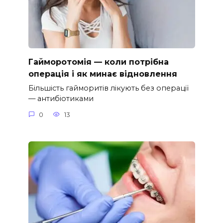
Гайморотомія — коли потрібна
операція і як минає відновлення
Більшість гайморитів лікують без операції
— антибіотиками
0
13