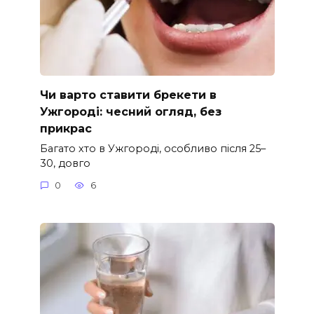
Чи варто ставити брекети в
Ужгороді: чесний огляд, без
прикрас
Багато хто в Ужгороді, особливо після 25–
30, довго
0
6