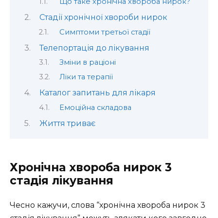
Що таке хронічна хвороба нирок?
Стадії хронічної хвороби нирок
Симптоми третьої стадії
Телепортація до лікування
Зміни в раціоні
Ліки та терапії
Каталог запитань для лікаря
Емоційна складова
Життя триває
Хронічна хвороба нирок 3
стадія лікування
Чесно кажучи, слова “хронічна хвороба нирок 3