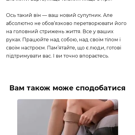
Ось такий він — ваш новий супутник. Але
абсолютно не обов’язково перетворювати його
на головний стрижень життя. Все у ваших
руках. Працюйте над собою, над своїм тілом і
своїм настроєм. Пам’ятайте, що є люди, готові
підтримувати вас. І ви точно впораєтесь.
Вам також може сподобатися