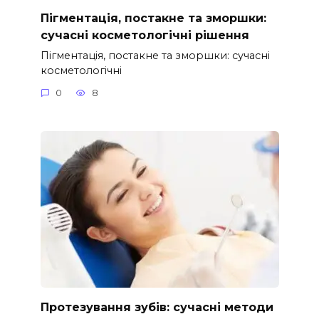
Пігментація, постакне та зморшки:
сучасні косметологічні рішення
Пігментація, постакне та зморшки: сучасні
косметологічні
0
8
Протезування зубів: сучасні методи