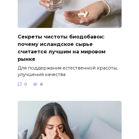
Секреты чистоты биодобавок:
почему исландское сырье
считается лучшим на мировом
рынке
Для поддержания естественной красоты,
улучшения качества
0
8