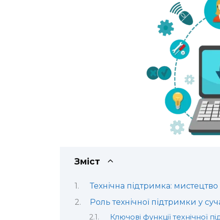
Зміст
Технічна підтримка: мистецтво
Роль технічної підтримки у суч
Ключові функції технічної п