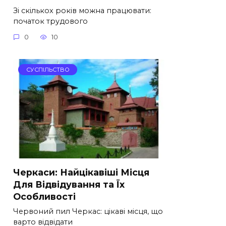
Зі скількох років можна працювати:
початок трудового
0
10
СУСПІЛЬСТВО
Черкаси: Найцікавіші Місця
Для Відвідування та Їх
Особливості
Червоний пил Черкас: цікаві місця, що
варто відвідати