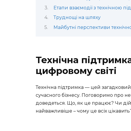
Етапи взаємодії з технічною п
Труднощі на шляху
Майбутні перспективи технічн
Технічна підтримк
цифровому світі
Технічна підтримка — цей загадковий
сучасного бізнесу. Поговоримо про неї 
доведеться. Що, як це працює? Чи дійс
найважливіше – чому це всіх цікавить