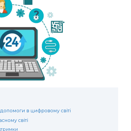
 допомоги в цифровому світі
асному світі
ідтримки