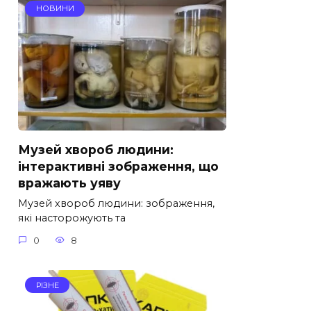
НОВИНИ
Музей хвороб людини:
інтерактивні зображення, що
вражають уяву
Музей хвороб людини: зображення,
які насторожують та
0
8
РІЗНЕ