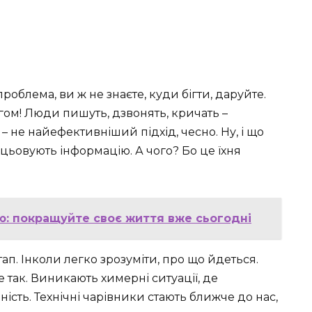
проблема, ви ж не знаєте, куди бігти, даруйте.
гом! Люди пишуть, дзвонять, кричать –
 – не найефективніший підхід, чесно. Ну, і що
ацьовують інформацію. А чого? Бо це їхня
: покращуйте своє життя вже сьогодні
. Інколи легко зрозуміти, про що йдеться.
е так. Виникають химерні ситуації, де
сть. Технічні чарівники стають ближче до нас,