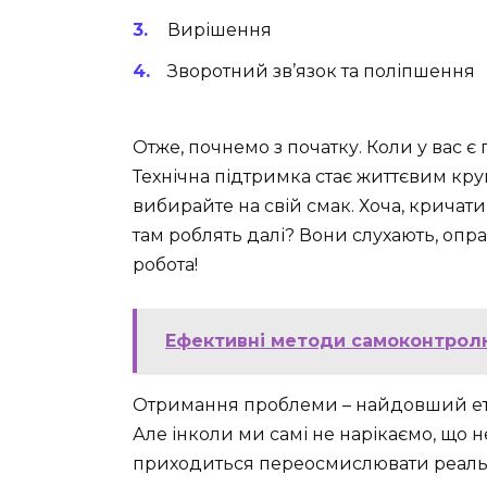
Вирішення
Зворотний зв’язок та поліпшення
Отже, почнемо з початку. Коли у вас є 
Технічна підтримка стає життєвим кру
вибирайте на свій смак. Хоча, кричати
там роблять далі? Вони слухають, опр
робота!
Ефективні методи самоконтролю
Отримання проблеми – найдовший етап
Але інколи ми самі не нарікаємо, що н
приходиться переосмислювати реальні