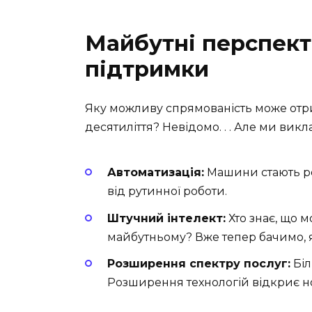
Майбутні перспект
підтримки
Яку можливу спрямованість може отри
десятиліття? Невідомо. . . Але ми вик
Автоматизація:
Машини стають роз
від рутинної роботи.
Штучний інтелект:
Хто знає, що 
майбутньому? Вже тепер бачимо, я
Розширення спектру послуг:
Біл
Розширення технологій відкриє но