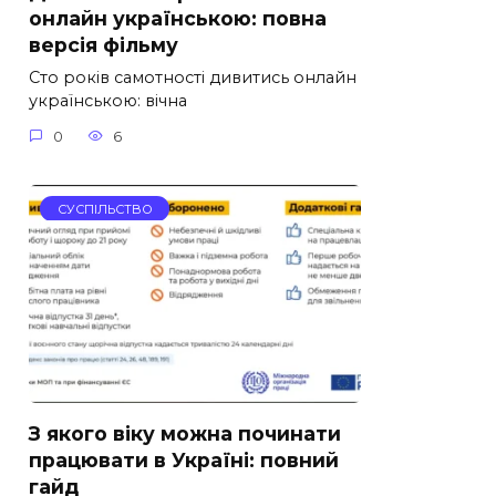
онлайн українською: повна
версія фільму
Сто років самотності дивитись онлайн
українською: вічна
0
6
СУСПІЛЬСТВО
З якого віку можна починати
працювати в Україні: повний
гайд