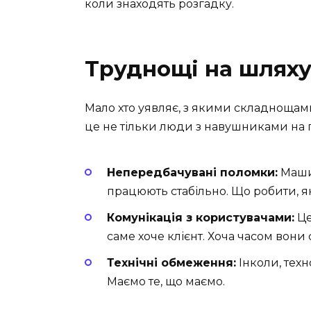
коли знаходять розгадку.
Труднощі на шлях
Мало хто уявляє, з якими складнощами
це не тільки люди з навушниками на г
Непередбачувані поломки:
Машин
працюють стабільно. Що робити, я
Комунікація з користувачами:
Це
саме хоче клієнт. Хоча часом вони 
Технічні обмеження:
Інколи, техно
Маємо те, що маємо.