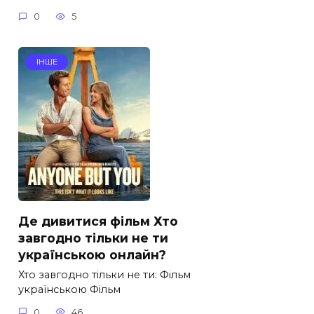
0
5
ІНШЕ
Де дивитися фільм Хто
завгодно тільки не ти
українською онлайн?
Хто завгодно тільки не ти: Фільм
українською Фільм
0
46