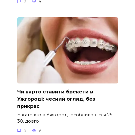
0
4
Чи варто ставити брекети в
Ужгороді: чесний огляд, без
прикрас
Багато хто в Ужгороді, особливо після 25–
30, довго
0
6