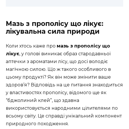
Мазь з прополісу що лікує:
лікувальна сила природи
Коли хтось каже про
мазь з прополісу що
лікує
, у голові виникає образ стародавньої
аптечки з ароматами лісу, що досі володіє
магічною силою. Що ж такого особливого в
цьому продукті? Як він може змінити ваше
здоров’я? Відповідь на це питання знаходиться
у властивостях прополісу, відомого ще як
“бджолиний клей”, що здавна
використовується народними цілителями по
всьому світу. Це справді унікальний компонент
природного походження.