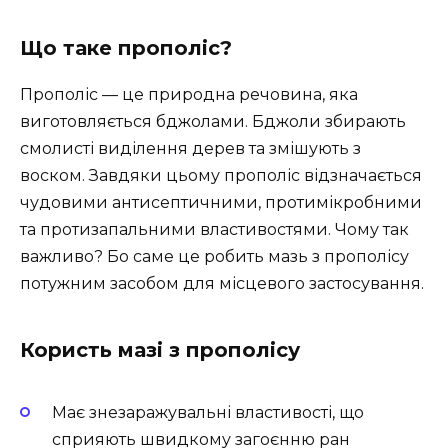
Що таке прополіс?
Прополіс — це природна речовина, яка
виготовляється бджолами. Бджоли збирають
смолисті виділення дерев та змішують з
воском. Завдяки цьому прополіс відзначається
чудовими антисептичними, протимікробними
та протизапальними властивостями. Чому так
важливо? Бо саме це робить мазь з прополісу
потужним засобом для місцевого застосування.
Користь мазі з прополісу
Має знезаражувальні властивості, що
сприяють швидкому загоєнню ран