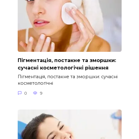
Пігментація, постакне та зморшки:
сучасні косметологічні рішення
Пігментація, постакне та зморшки: сучасні
косметологічні
0
9