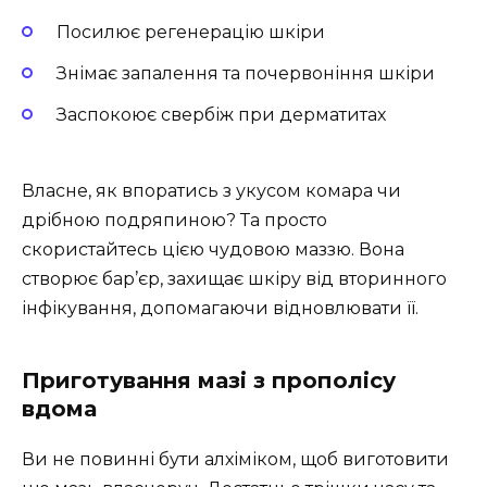
Посилює регенерацію шкіри
Знімає запалення та почервоніння шкіри
Заспокоює свербіж при дерматитах
Власне, як впоратись з укусом комара чи
дрібною подряпиною? Та просто
скористайтесь цією чудовою маззю. Вона
створює бар’єр, захищає шкіру від вторинного
інфікування, допомагаючи відновлювати її.
Приготування мазі з прополісу
вдома
Ви не повинні бути алхіміком, щоб виготовити