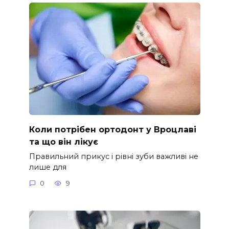
Коли потрібен ортодонт у Вроцлаві
та що він лікує
Правильний прикус і рівні зуби важливі не
лише для
0
9