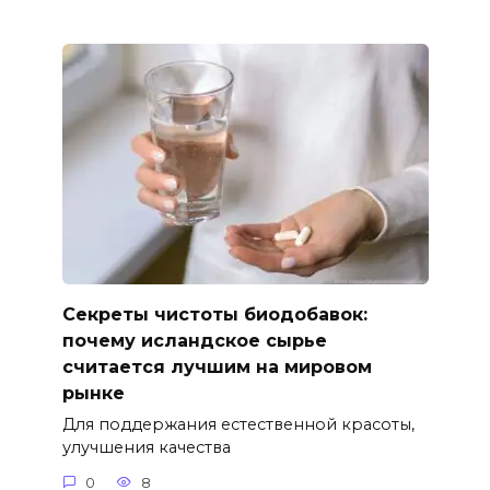
Секреты чистоты биодобавок:
почему исландское сырье
считается лучшим на мировом
рынке
Для поддержания естественной красоты,
улучшения качества
0
8