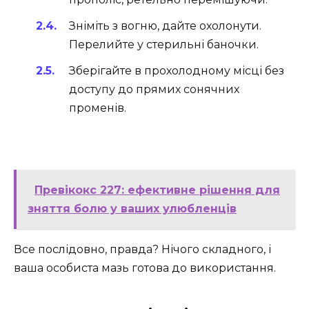
Зніміть з вогню, дайте охолонути.
Перелийте у стерильні баночки.
Зберігайте в прохолодному місці без
доступу до прямих сонячних
променів.
Превікокс 227: ефективне рішення для
зняття болю у ваших улюбленців
Все послідовно, правда? Нічого складного, і
ваша особиста мазь готова до використання.