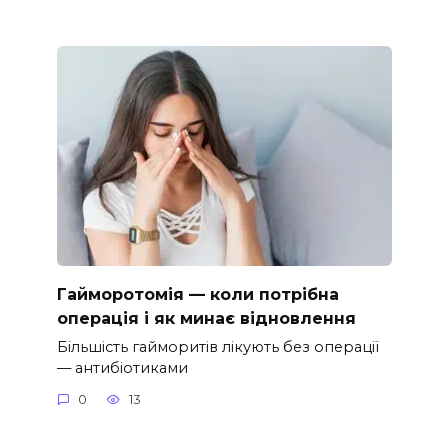
Гайморотомія — коли потрібна
операція і як минає відновлення
Більшість гайморитів лікують без операції
— антибіотиками
0
13