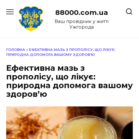
Перейти
до
88000.com.ua
вмісту
Ваш провідник у житті
Ужгорода
ГОЛОВНА
»
ЕФЕКТИВНА МАЗЬ З ПРОПОЛІСУ, ЩО ЛІКУЄ:
ПРИРОДНА ДОПОМОГА ВАШОМУ ЗДОРОВ’Ю
Ефективна мазь з
прополісу, що лікує:
природна допомога вашому
здоров’ю