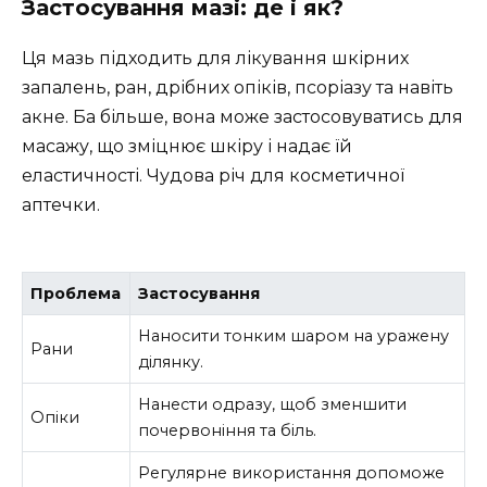
Застосування мазі: де і як?
Ця мазь підходить для лікування шкірних
запалень, ран, дрібних опіків, псоріазу та навіть
акне. Ба більше, вона може застосовуватись для
масажу, що зміцнює шкіру і надає їй
еластичності. Чудова річ для косметичної
аптечки.
Проблема
Застосування
Наносити тонким шаром на уражену
Рани
ділянку.
Нанести одразу, щоб зменшити
Опіки
почервоніння та біль.
Регулярне використання допоможе