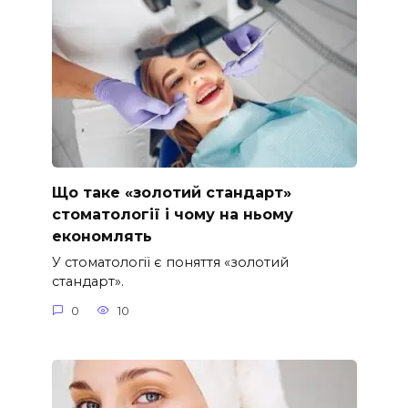
Що таке «золотий стандарт»
стоматології і чому на ньому
економлять
У стоматології є поняття «золотий
стандарт».
0
10