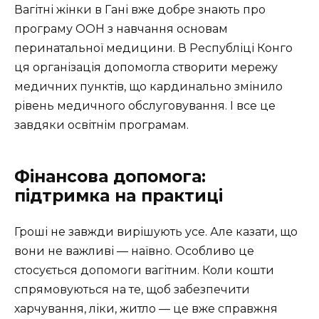
Вагітні жінки в Гані вже добре знають про
програму ООН з навчання основам
перинатальної медицини. В Республіці Конго
ця організація допомогла створити мережу
медичних пунктів, що кардинально змінило
рівень медичного обслуговування. І все це
завдяки освітнім програмам.
Фінансова допомога:
підтримка на практиці
Гроші не завжди вирішують усе. Але казати, що
вони не важливі — наївно. Особливо це
стосується допомоги вагітним. Коли кошти
спрямовуються на те, щоб забезпечити
харчування, ліки, житло — це вже справжня