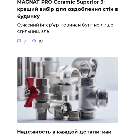
MAGNAT PRO Ceramic Superior 3:
кращий вибір для оздоблення стін в
будинку
Сучасний інтер’єр повинен бути не лише
стильним, але
0
18
Надежность в каждой детали: как