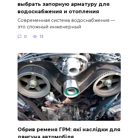
выбрать запорную арматуру для
водоснабжения и отопления
Современная система водоснабжения —
это сложный инженерный
0
13
Обрив ременя ГРМ: які наслідки для
двигуна автомобіля