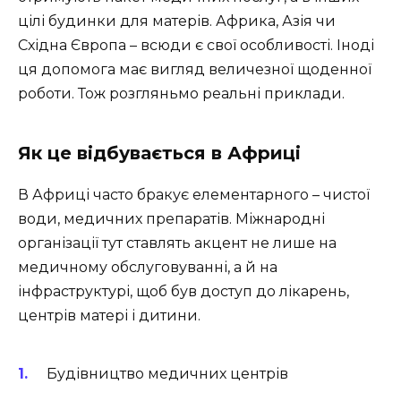
цілі будинки для матерів. Африка, Азія чи
Східна Європа – всюди є свої особливості. Іноді
ця допомога має вигляд величезної щоденної
роботи. Тож розгляньмо реальні приклади.
Як це відбувається в Африці
В Африці часто бракує елементарного – чистої
води, медичних препаратів. Міжнародні
організації тут ставлять акцент не лише на
медичному обслуговуванні, а й на
інфраструктурі, щоб був доступ до лікарень,
центрів матері і дитини.
Будівництво медичних центрів