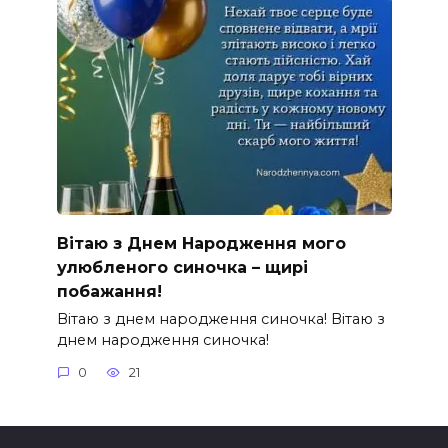
Вітаю з Днем Народження мого
улюбленого синочка – щирі
побажання!
Вітаю з днем народження синочка! Вітаю з
днем народження синочка!
0
21