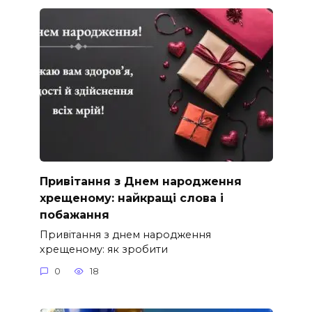
Привітання з Днем народження
хрещеному: найкращі слова і
побажання
Привітання з днем народження
хрещеному: як зробити
0
18