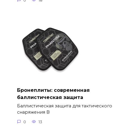
0
18
Бронеплиты: современная
баллистическая защита
Баллистическая защита для тактического
снаряжения В
0
13