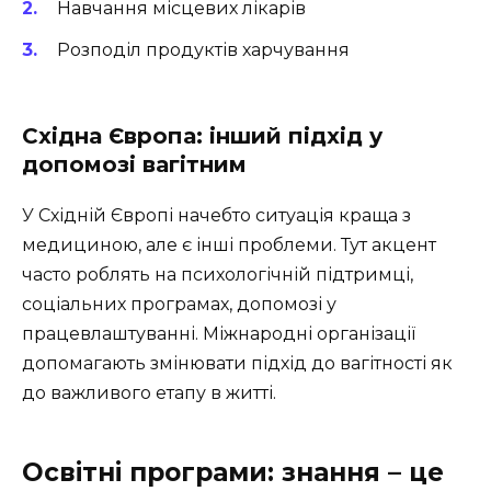
Навчання місцевих лікарів
Розподіл продуктів харчування
Східна Європа: інший підхід у
допомозі вагітним
У Східній Європі начебто ситуація краща з
медициною, але є інші проблеми. Тут акцент
часто роблять на психологічній підтримці,
соціальних програмах, допомозі у
працевлаштуванні. Міжнародні організації
допомагають змінювати підхід до вагітності як
до важливого етапу в житті.
Освітні програми: знання – це