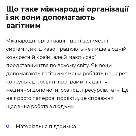
Що таке міжнародні організації
і як вони допомагають
вагітним
Міжнародні організації – це ті величезні
системи, які цікаво працюють не лише в одній
конкретній країні, але й мають свої
представництва по всьому світу. Як вони
допомагають вагітним? Вони роблять це через
консультації, освітні програми, надання
медичної допомоги, розподіл ресурсів, та ін. Це
не просто паперові проєкти, це справжня
щоденна робота з людьми.
Матеріальна підтримка