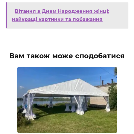
Вітання з Днем Народження жінці:
найкращі картинки та побажання
Вам також може сподобатися