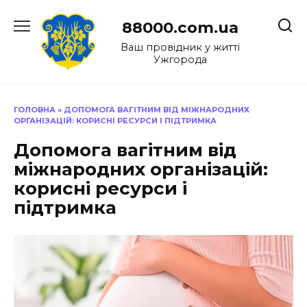
Перейти
до
88000.com.ua
вмісту
Ваш провідник у житті
Ужгорода
ГОЛОВНА
»
ДОПОМОГА ВАГІТНИМ ВІД МІЖНАРОДНИХ
ОРГАНІЗАЦІЙ: КОРИСНІ РЕСУРСИ І ПІДТРИМКА
Допомога вагітним від
міжнародних організацій:
корисні ресурси і
підтримка