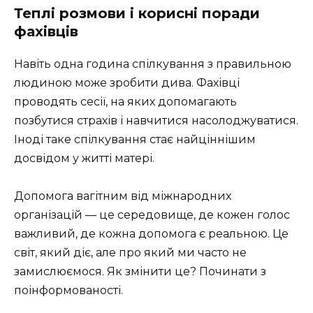
Теплі розмови і корисні поради
фахівців
Навіть одна година спілкування з правильною
людиною може зробити дива. Фахівці
проводять сесії, на яких допомагають
позбутися страхів і навчитися насолоджуватися.
Іноді таке спілкування стає найціннішим
досвідом у житті матері.
Допомога вагітним від міжнародних
організацій — це середовище, де кожен голос
важливий, де кожна допомога є реальною. Це
світ, який діє, але про який ми часто не
замислюємося. Як змінити це? Починати з
поінформованості.