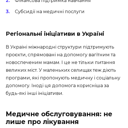
Фінансова підтримка навчання
Субсидії на медичні послуги
Регіональні ініціативи в Україні
В Україні міжнародні структури підтримують
проєкти, спрямовані на допомогу вагітним та
новоспеченим мамам. І це не тільки питання
великих міст. У маленьких селищах теж діють
програми, які пропонують медичну і соціальну
допомогу. Іноді ця допомога корисніша за
будь-які інші ініціативи.
Медичне обслуговування: не
лише про лікування