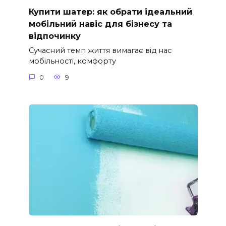
Купити шатер: як обрати ідеальний
мобільний навіс для бізнесу та
відпочинку
Сучасний темп життя вимагає від нас
мобільності, комфорту
0
9