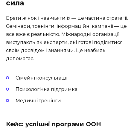
сила
Брати жінок і нав-чьяти їх — це частина стратегії.
Семінари, тренінги, інформаційні кампанії — це
все вже є реальністю. Міжнародні організації
виступають як експерти, які готові поділитися
своїм досвідом і знаннями. Це неабияк
допомагає.
Сімейні консультації
Психологічна підтримка
Медичні тренінги
Кейс: успішні програми ООН