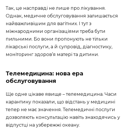
Так, це насправді не лише про лікування.
Однак, медичне обслуговування залишається
найважливішим для вагітних. І тут з
міжнародними організаціями треба бути
пильними. Бо вони пропонують не тільки
лікарські послуги, а й супровід, діагностику,
моніторинг здоров’я матері та дитини.
Телемедицина: нова ера
обслуговування
Ще одне цікаве явище – телемедицина. Часи
карантину показали, що відстань у медицині
тепер не має значення. Телемедичні послуги
дозволяють консультацію навіть знаходячись у
відпустці на узбережжі океану.