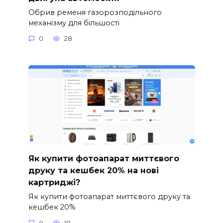
Обрив ременя газорозподільного
механізму для більшості
0
28
Як купити фотоапарат миттєвого
друку та кешбек 20% на нові
картриджі?
Як купити фотоапарат миттєвого друку та
кешбек 20%