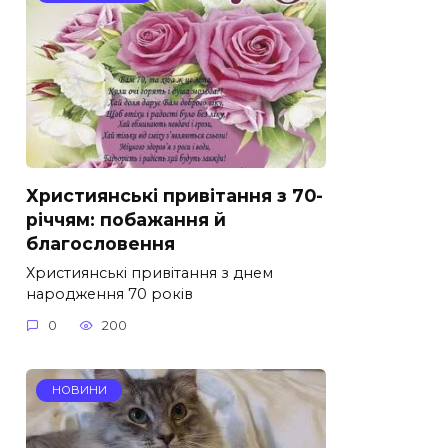
Християнські привітання з 70-
річчям: побажання й
благословення
Християнські привітання з днем
народження 70 років
0
200
НОВИНИ