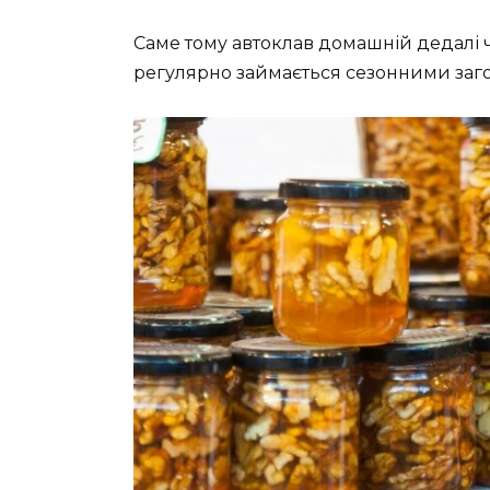
Саме тому автоклав домашній дедалі ч
регулярно займається сезонними заг