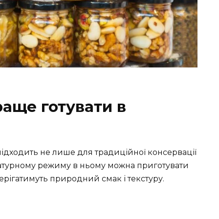
раще готувати в
підходить не лише для традиційної консервації
атурному режиму в ньому можна приготувати
ерігатимуть природний смак і текстуру.