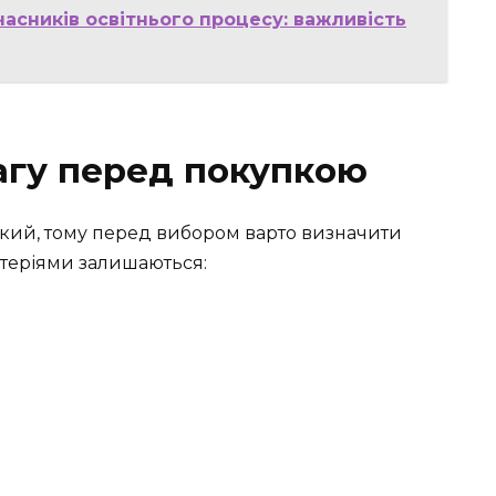
часників освітнього процесу: важливість
агу перед покупкою
ий, тому перед вибором варто визначити
теріями залишаються: