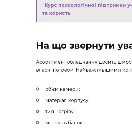
Курс психологічної підтримки у
та користь
На що звернути ув
Асортимент обладнання досить широк
власні потреби. Найважливішими кри
об’єм камери;
матеріал корпусу;
тип нагріву;
місткість банок;