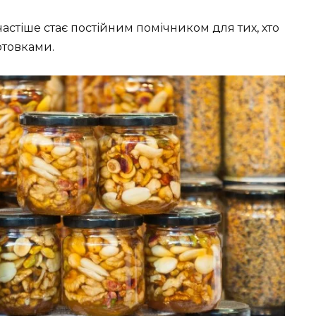
астіше стає постійним помічником для тих, хто
отовками.