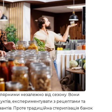
лярними незалежно від сезону. Вони
ктів, експериментувати з рецептами та
антів. Проте традиційна стерилізація банок