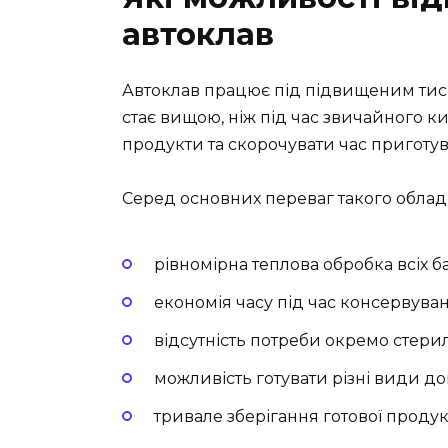
автоклав
Автоклав працює під підвищеним тиск
стає вищою, ніж під час звичайного ки
продукти та скорочувати час приготув
Серед основних переваг такого облад
рівномірна теплова обробка всіх б
економія часу під час консервуван
відсутність потреби окремо стерил
можливість готувати різні види до
тривале зберігання готової проду