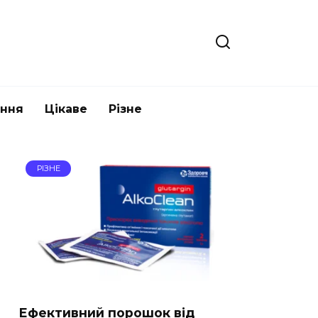
ання
Цікаве
Різне
РІЗНЕ
Ефективний порошок від