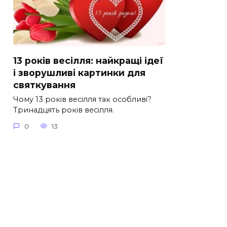
13 років весілля: найкращі ідеї
і зворушливі картинки для
святкування
Чому 13 років весілля так особливі?
Тринадцять років весілля.
0
13