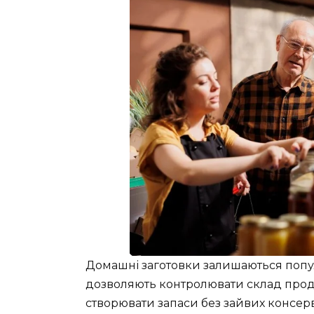
Домашні заготовки залишаються попу
дозволяють контролювати склад проду
створювати запаси без зайвих консерв