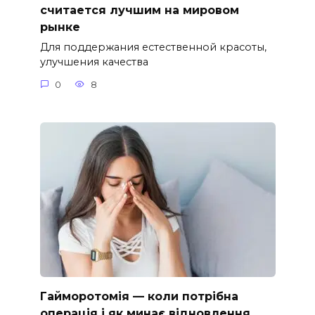
считается лучшим на мировом
рынке
Для поддержания естественной красоты,
улучшения качества
0
8
Гайморотомія — коли потрібна
операція і як минає відновлення