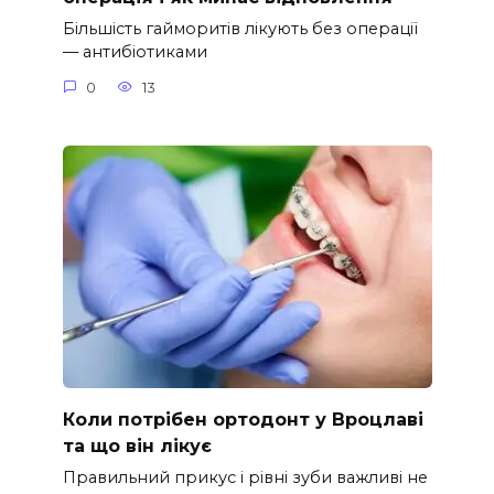
Більшість гайморитів лікують без операції
— антибіотиками
0
13
Коли потрібен ортодонт у Вроцлаві
та що він лікує
Правильний прикус і рівні зуби важливі не