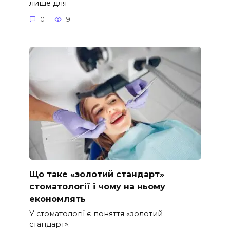
лише для
0
9
Що таке «золотий стандарт»
стоматології і чому на ньому
економлять
У стоматології є поняття «золотий
стандарт».