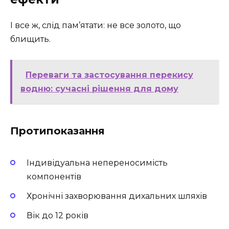
І все ж, слід пам’ятати: не все золото, що
блищить.
Переваги та застосування перекису
водню: сучасні рішення для дому
Протипоказання
Індивідуальна непереносимість
компонентів
Хронічні захворювання дихальних шляхів
Вік до 12 років