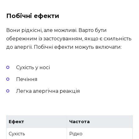
Побічні ефекти
Вони рідкісні, але можливі. Варто бути
обережним із застосуванням, якщо є схильність
до алергії. Побічні ефекти можуть включати:
Сухість у носі
Печіння
Легка алергічна реакція
Ефект
Частота
Сухість
Рідко