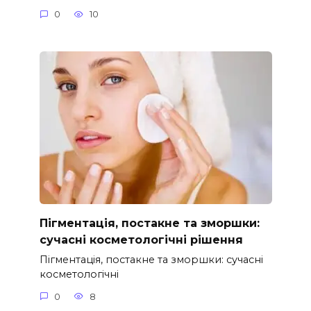
0
10
Пігментація, постакне та зморшки:
сучасні косметологічні рішення
Пігментація, постакне та зморшки: сучасні
косметологічні
0
8