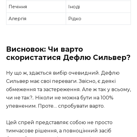
Печіння
Іноді
Алергія
Рідко
Висновок: Чи варто
скористатися Дефлю Сильвер?
Ну що ж, здається вибір очевидний. Дефлю
Сильвер має свої переваги. Звісно, є деякі
обмеження та застереження. Але ж так у всьому,
чи не так?.. Ніколи не можна бути на 100%
упевненим. Проте… спробувати варто.
Цей спрей представляє собою не просто
тимчасове рішення, а повноцінний засіб