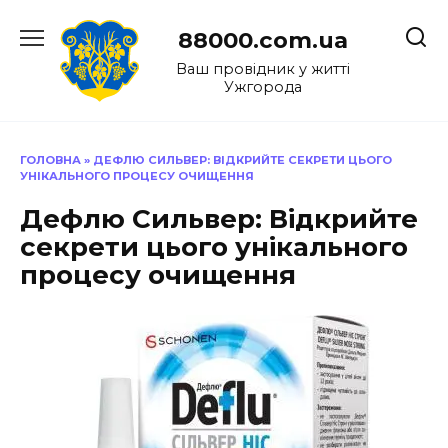
Перейти
до
88000.com.ua
вмісту
Ваш провідник у житті
Ужгорода
ГОЛОВНА
»
ДЕФЛЮ СИЛЬВЕР: ВІДКРИЙТЕ СЕКРЕТИ ЦЬОГО
УНІКАЛЬНОГО ПРОЦЕСУ ОЧИЩЕННЯ
Дефлю Сильвер: Відкрийте
секрети цього унікального
процесу очищення