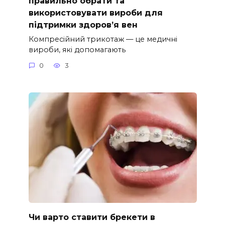
правильно обрати та
використовувати вироби для
підтримки здоров’я вен
Компресійний трикотаж — це медичні
вироби, які допомагають
0
3
Чи варто ставити брекети в