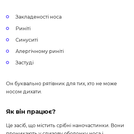
Закладеності носа
Риніті
Синуситі
Алергічному риніті
Застуді
Он буквально рятівник для тих, хто не може
носом дихати.
Як він працює?
Це засіб, що містить срібні наночастинки. Вони
проникають у слизову оболонку носа і