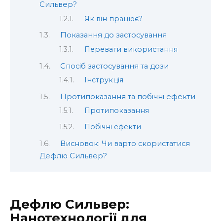
Сильвер?
Як він працює?
Показання до застосування
Переваги використання
Спосіб застосування та дози
Інструкція
Протипоказання та побічні ефекти
Протипоказання
Побічні ефекти
Висновок: Чи варто скористатися
Дефлю Сильвер?
Дефлю Сильвер:
Нанотехнології для