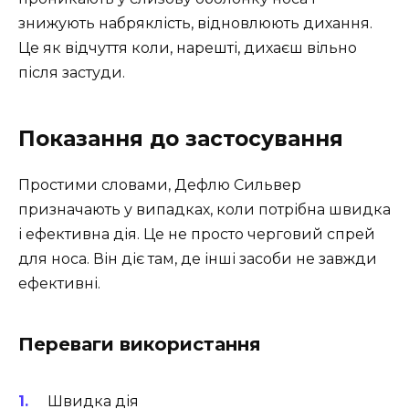
знижують набряклість, відновлюють дихання.
Це як відчуття коли, нарешті, дихаєш вільно
після застуди.
Показання до застосування
Простими словами, Дефлю Сильвер
призначають у випадках, коли потрібна швидка
і ефективна дія. Це не просто черговий спрей
для носа. Він діє там, де інші засоби не завжди
ефективні.
Переваги використання
Швидка дія