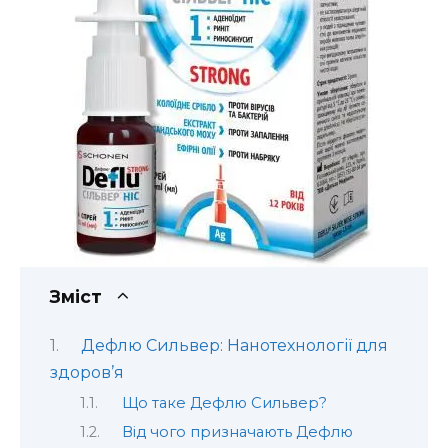
Зміст
Дефлю Сильвер: Нанотехнології для
здоров’я
Що таке Дефлю Сильвер?
Від чого призначають Дефлю