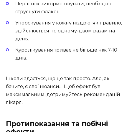
Перш ніж використовувати, необхідно
струснути флакон.
Упорскування у кожну ніздрю, як правило,
здійснюється по одному-двом разам на
день.
Курс лікування триває не більше ніж 7-10
днів.
Інколи здається, що це так просто. Але, як
бачите, є свої нюанси… Щоб ефект був
максимальним, дотримуйтесь рекомендацій
лікаря.
Протипоказання та побічні
ефекти