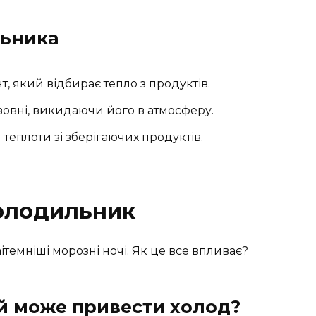
льника
т, який відбирає тепло з продуктів.
азовні, викидаючи його в атмосферу.
 теплоти зі зберігаючих продуктів.
холодильник
аітемніші морозні ночі. Як це все впливає?
й може привести холод?