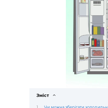
Зміст
Чи можна зберігати холодильн