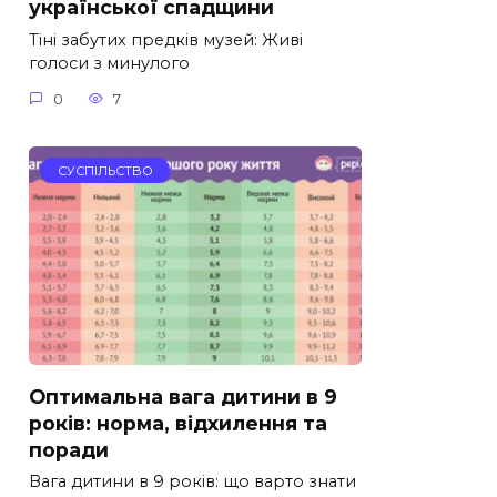
української спадщини
Тіні забутих предків музей: Живі
голоси з минулого
0
7
СУСПІЛЬСТВО
Оптимальна вага дитини в 9
років: норма, відхилення та
поради
Вага дитини в 9 років: що варто знати