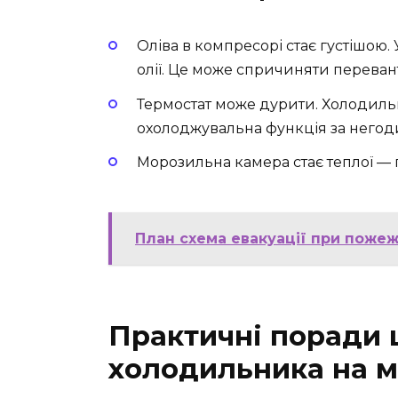
Оліва в компресорі стає густішою. 
олії. Це може спричиняти перевант
Термостат може дурити. Холодиль
охолоджувальна функція за негоди
Морозильна камера стає теплої — 
План схема евакуації при пожеж
Практичні поради
холодильника на м