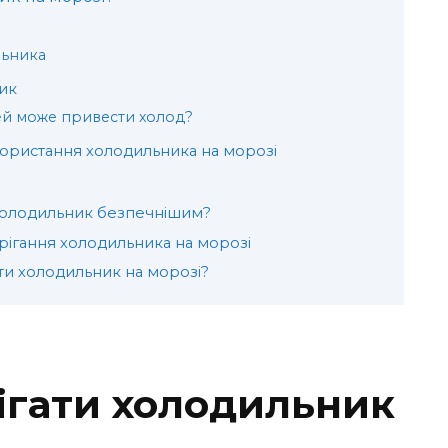
льника
ик
ей може привести холод?
ористання холодильника на морозі
холодильник безпечнішим?
рігання холодильника на морозі
ти холодильник на морозі?
ігати холодильник