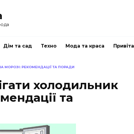
a
рода
Дім та сад
Техно
Мода та краса
Привіт
А МОРОЗІ: РЕКОМЕНДАЦІЇ ТА ПОРАДИ
ігати холодильник
омендації та