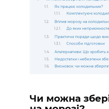
Як працює холодильник?
Комплектуючі холоди
Вплив морозу на холодильн
До яких неприємност
Практичні поради щодо вик
Способи підготовки
Альтернативи: Що зробить 
Недостатки і небезпеки збе
Висновок: чи можна зберіга
Чи можна збер
на морозі?