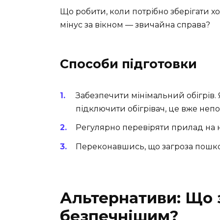
Що робити, коли потрібно зберігати х
мінус за вікном — звичайна справа?
Способи підготовки
Забезпечити мінімальний обігрів.
підключити обігрівач, це вже непо
Регулярно перевіряти прилад на н
Переконавшись, що загроза пошко
Альтернативи: Що 
безпечнішим?