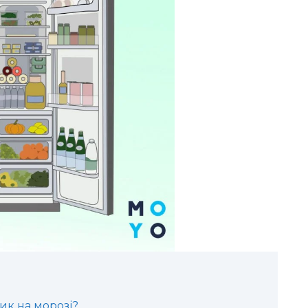
ик на морозі?