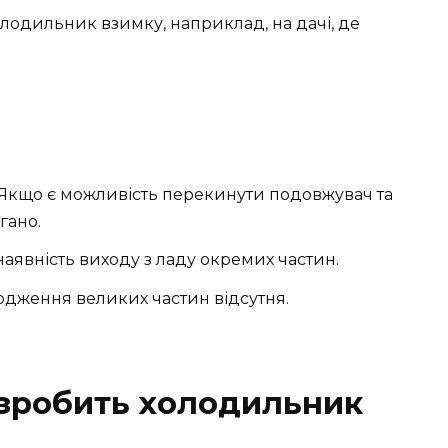
олодильник взимку, наприклад, на дачі, де
 Якщо є можливість перекинути подовжувач та
гано.
аявність виходу з ладу окремих частин.
дження великих частин відсутня.
зробить холодильник