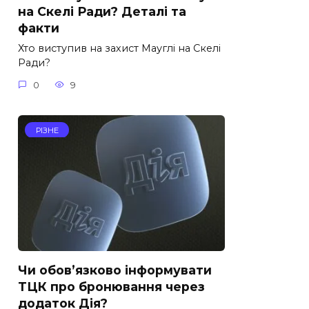
на Скелі Ради? Деталі та
факти
Хто виступив на захист Мауглі на Скелі
Ради?
0
9
РІЗНЕ
Чи обов’язково інформувати
ТЦК про бронювання через
додаток Дія?