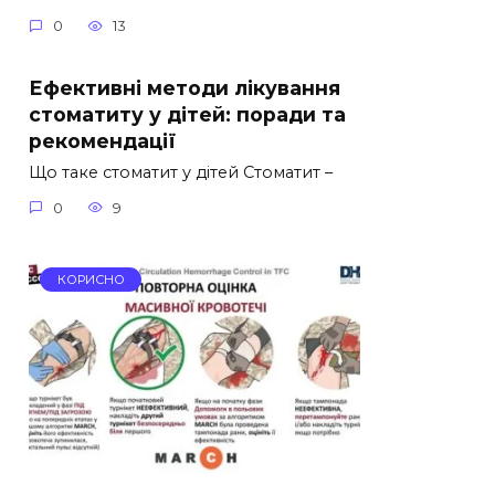
0
13
Ефективні методи лікування
стоматиту у дітей: поради та
рекомендації
Що таке стоматит у дітей Стоматит –
0
9
КОРИСНО