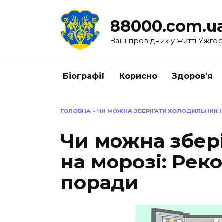
Перейти
до
88000.com.u
вмісту
Ваш провідник у житті Ужго
Біографії
Корисно
Здоров’я
ГОЛОВНА
»
ЧИ МОЖНА ЗБЕРІГАТИ ХОЛОДИЛЬНИК Н
Чи можна збер
на морозі: Рек
поради