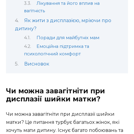
Лікування та його вплив на
вагітність
Як жити з дисплазією, мріючи про
дитину?
Поради для майбутніх мам
Емоційна підтримка та
психологічний комфорт
Висновок
Чи можна завагітніти при
дисплазії шийки матки?
Чи можна завагітніти при дисплазії шийки
матки? Це питання турбує багатьох жінок, які
хочуть мати дитину. Існує багато побоювань та