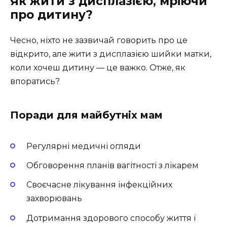
Як жити з дисплазією, мріючи
про дитину?
Чесно, ніхто не зазвичай говорить про це
відкрито, але жити з дисплазією шийки матки,
коли хочеш дитину — це важко. Отже, як
впоратись?
Поради для майбутніх мам
Регулярні медичні огляди
Обговорення планів вагітності з лікарем
Своєчасне лікування інфекційних
захворювань
Дотримання здорового способу життя і