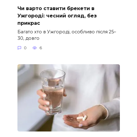
Чи варто ставити брекети в
Ужгороді: чесний огляд, без
прикрас
Багато хто в Ужгороді, особливо після 25–
30, довго
0
6