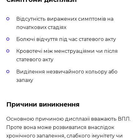
Відсутність виражених симптомів на
початкових стадіях
Болючі відчуття під час статевого акту
Кровотечі між менструаціями чи після
статевого акту
Виділення незвичайного кольору або
запаху
Причини виникнення
Основною причиною дисплазії вважають ВПЛ.
Проте вона може розвиватися внаслідок
хронічного запалення, слабкого імунітету чи