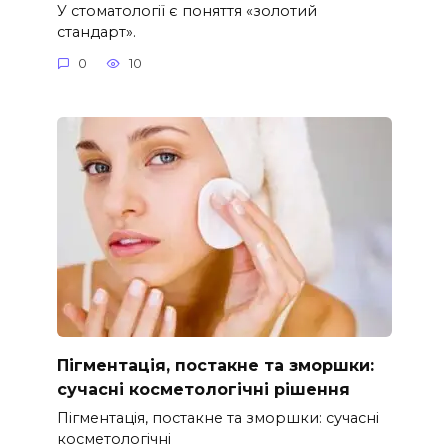
У стоматології є поняття «золотий
стандарт».
0
10
Пігментація, постакне та зморшки:
сучасні косметологічні рішення
Пігментація, постакне та зморшки: сучасні
косметологічні