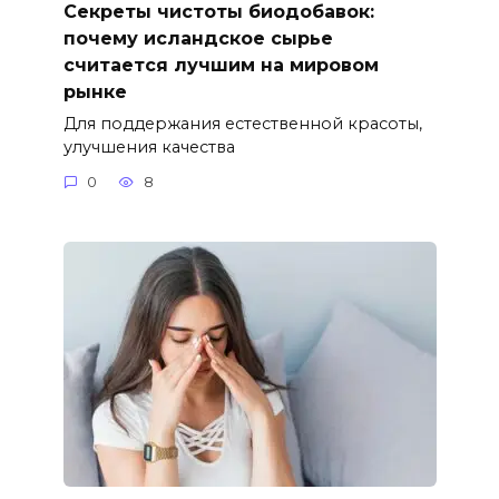
Секреты чистоты биодобавок:
почему исландское сырье
считается лучшим на мировом
рынке
Для поддержания естественной красоты,
улучшения качества
0
8