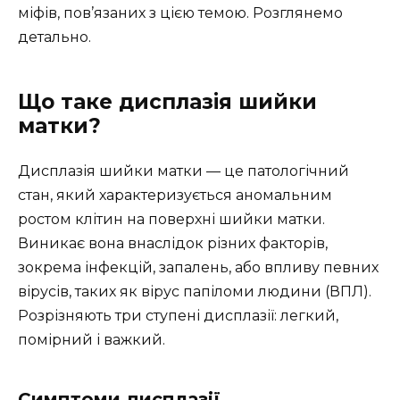
міфів, пов’язаних з цією темою. Розглянемо
детально.
Що таке дисплазія шийки
матки?
Дисплазія шийки матки — це патологічний
стан, який характеризується аномальним
ростом клітин на поверхні шийки матки.
Виникає вона внаслідок різних факторів,
зокрема інфекцій, запалень, або впливу певних
вірусів, таких як вірус папіломи людини (ВПЛ).
Розрізняють три ступені дисплазії: легкий,
помірний і важкий.
Симптоми дисплазії