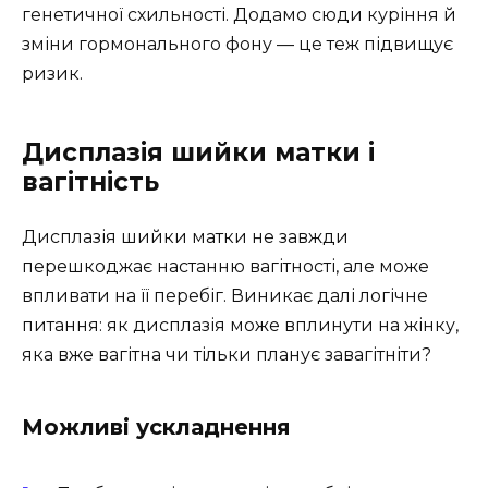
генетичної схильності. Додамо сюди куріння й
зміни гормонального фону — це теж підвищує
ризик.
Дисплазія шийки матки і
вагітність
Дисплазія шийки матки не завжди
перешкоджає настанню вагітності, але може
впливати на її перебіг. Виникає далі логічне
питання: як дисплазія може вплинути на жінку,
яка вже вагітна чи тільки планує завагітніти?
Можливі ускладнення