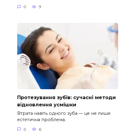
0
9
Протезування зубів: сучасні методи
відновлення усмішки
Втрата навіть одного зуба — це не лише
естетична проблема.
0
6