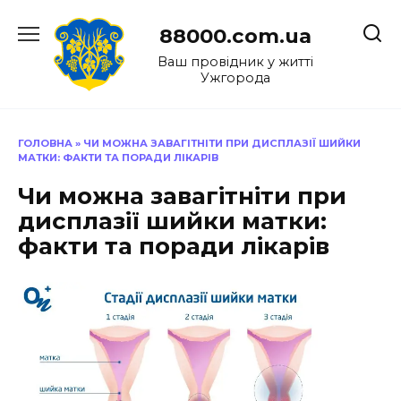
Перейти
до
88000.com.ua
вмісту
Ваш провідник у житті
Ужгорода
ГОЛОВНА
»
ЧИ МОЖНА ЗАВАГІТНІТИ ПРИ ДИСПЛАЗІЇ ШИЙКИ
МАТКИ: ФАКТИ ТА ПОРАДИ ЛІКАРІВ
Чи можна завагітніти при
дисплазії шийки матки:
факти та поради лікарів