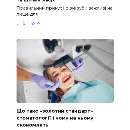
Правильний прикус і рівні зуби важливі не
лише для
0
9
Що таке «золотий стандарт»
стоматології і чому на ньому
економлять