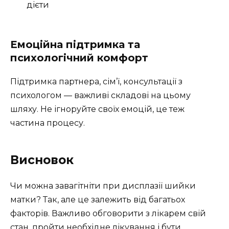
дієти
Емоційна підтримка та
психологічний комфорт
Підтримка партнера, сім’ї, консультації з
психологом — важливі складові на цьому
шляху. Не ігноруйте своїх емоцій, це теж
частина процесу.
Висновок
Чи можна завагітніти при дисплазії шийки
матки? Так, але це залежить від багатьох
факторів. Важливо обговорити з лікарем свій
стан, пройти необхідне лікування і бути