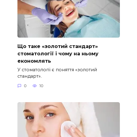
Що таке «золотий стандарт»
стоматології і чому на ньому
економлять
У стоматології є поняття «золотий
стандарт».
0
10