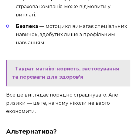
страхова компанія може відмовити у
виплаті.
Безпека
— мотоцикл вимагає спеціальних
навичок, здобутих лише з профільним
навчанням.
Таурат магнію: користь, застосування
та переваги для здоров'я
Все це виглядає порядно страшнувато. Але
ризики — це те, на чому ніколи не варто
економити.
Альтернатива?