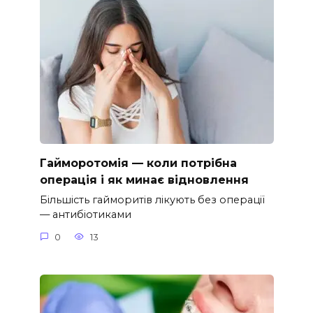
Гайморотомія — коли потрібна
операція і як минає відновлення
Більшість гайморитів лікують без операції
— антибіотиками
0
13