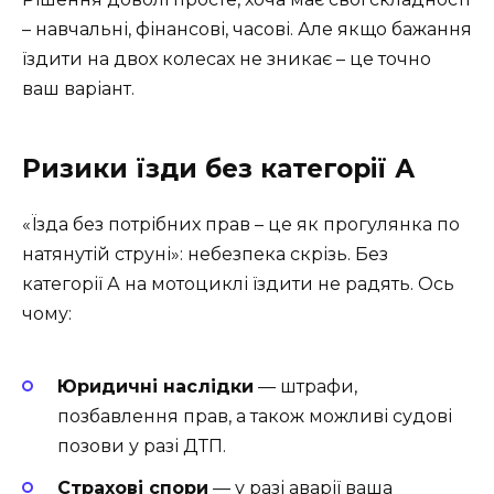
– навчальні, фінансові, часові. Але якщо бажання
їздити на двох колесах не зникає – це точно
ваш варіант.
Ризики їзди без категорії А
«Їзда без потрібних прав – це як прогулянка по
натянутій струні»: небезпека скрізь. Без
категорії А на мотоциклі їздити не радять. Ось
чому:
Юридичні наслідки
— штрафи,
позбавлення прав, а також можливі судові
позови у разі ДТП.
Страхові спори
— у разі аварії ваша