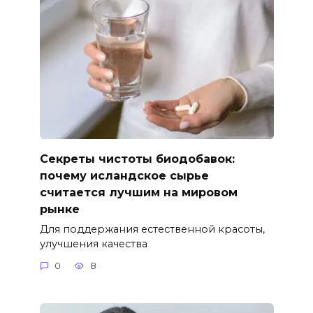
Секреты чистоты биодобавок:
почему исландское сырье
считается лучшим на мировом
рынке
Для поддержания естественной красоты,
улучшения качества
0
8