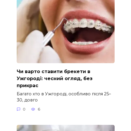
Чи варто ставити брекети в
Ужгороді: чесний огляд, без
прикрас
Багато хто в Ужгороді, особливо після 25–
30, довго
0
6