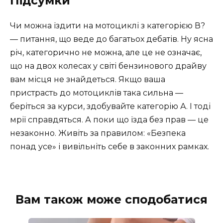
Підсумки
Чи можна їздити на мотоциклі з категорією В?
— питання, що веде до багатьох дебатів. Ну ясна
річ, категорично не можна, але це не означає,
що на двох колесах у світі бензинового драйву
вам місця не знайдеться. Якщо ваша
пристрасть до мотоциклів така сильна —
беріться за курси, здобувайте категорію А. І тоді
мрії справдяться. А поки що їзда без прав — це
незаконно. Живіть за правилом: «Безпека
понад усе» і вивільніть себе в законних рамках.
Вам також може сподобатися