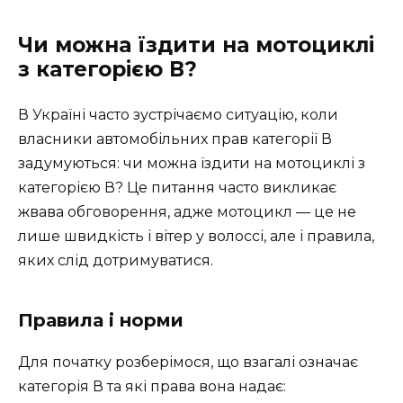
Чи можна їздити на мотоциклі
з категорією В?
В Україні часто зустрічаємо ситуацію, коли
власники автомобільних прав категорії В
задумуються: чи можна їздити на мотоциклі з
категорією В? Це питання часто викликає
жвава обговорення, адже мотоцикл — це не
лише швидкість і вітер у волоссі, але і правила,
яких слід дотримуватися.
Правила і норми
Для початку розберімося, що взагалі означає
категорія В та які права вона надає: