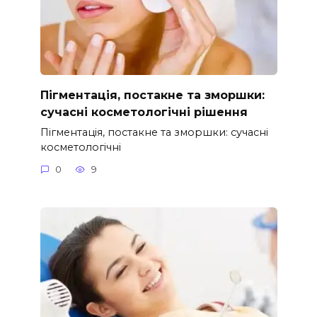
Пігментація, постакне та зморшки:
сучасні косметологічні рішення
Пігментація, постакне та зморшки: сучасні
косметологічні
0
9