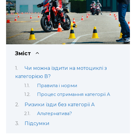
Зміст
Чи можна їздити на мотоциклі з
категорією В?
Правила і норми
Процес отримання категорії А
Ризики їзди без категорії А
Альтернатива?
Підсумки