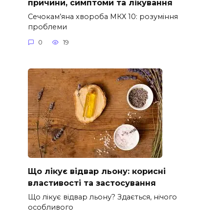
причини, симптоми та лікування
Сечокам’яна хвороба МКХ 10: розуміння
проблеми
0
19
Що лікує відвар льону: корисні
властивості та застосування
Що лікує відвар льону? Здається, нічого
особливого