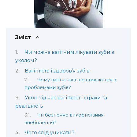
Зміст
Чи можна вагітним лікувати зуби з
уколом?
Вагітність і здоров’я зубів
Чому вагітні частіше стикаються з
проблемами зубів?
Укол під час вагітності: страхи та
реальність
Чи безпечно використання
знеболення?
Чого слід уникати?