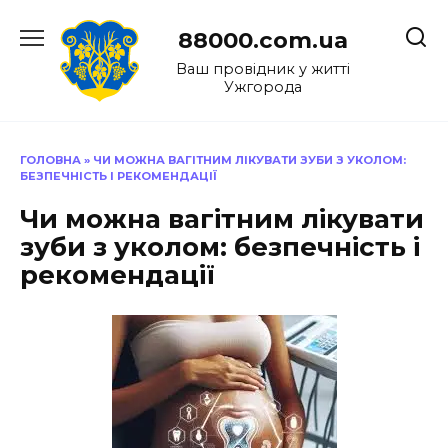
Перейти
до
88000.com.ua
вмісту
Ваш провідник у житті
Ужгорода
ГОЛОВНА
»
ЧИ МОЖНА ВАГІТНИМ ЛІКУВАТИ ЗУБИ З УКОЛОМ:
БЕЗПЕЧНІСТЬ І РЕКОМЕНДАЦІЇ
Чи можна вагітним лікувати
зуби з уколом: безпечність і
рекомендації