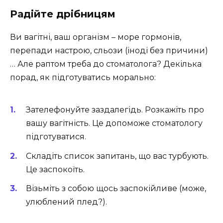
Радійте дрібницям
Ви вагітні, ваш організм – море гормонів,
перепади настрою, сльози (іноді без причини)
… Але раптом треба до стоматолога? Декілька
порад, як підготуватись морально:
Зателефонуйте заздалегідь. Розкажіть про
вашу вагітність. Це допоможе стоматологу
підготуватися.
Складіть список запитань, що вас турбують.
Це заспокоїть.
Візьміть з собою щось заспокійливе (може,
улюблений плед?).