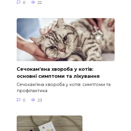
0
22
Сечокам’яна хвороба у котів:
основні симптоми та лікування
Сечокам’яна хвороба у котів: симптоми та
профілактика
0
23