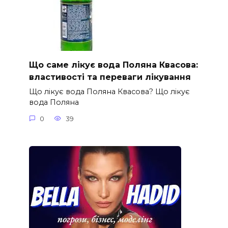
Що саме лікує вода Поляна Квасова:
властивості та переваги лікування
Що лікує вода Поляна Квасова? Що лікує
вода Поляна
0
39