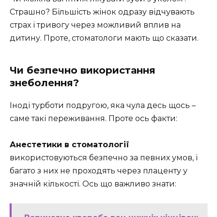
Страшно? Більшість жінок одразу відчувають
страх і тривогу через можливий вплив на
дитину. Проте, стоматологи мають що сказати.
Чи безпечно використання
знеболення?
Іноді турботи подругою, яка чула десь щось –
саме такі переживання. Проте ось факти:
Анестетики в стоматології
використовуються безпечно за певних умов, і
багато з них не проходять через плаценту у
значній кількості. Ось що важливо знати: