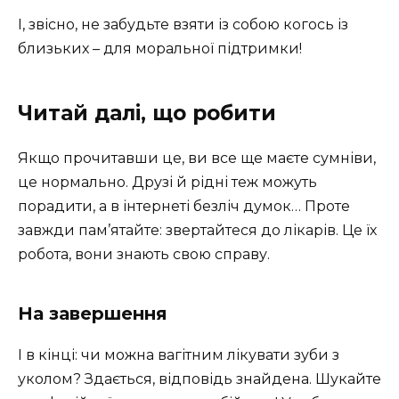
І, звісно, не забудьте взяти із собою когось із
близьких – для моральної підтримки!
Читай далі, що робити
Якщо прочитавши це, ви все ще маєте сумніви,
це нормально. Друзі й рідні теж можуть
порадити, а в інтернеті безліч думок… Проте
завжди пам’ятайте: звертайтеся до лікарів. Це їх
робота, вони знають свою справу.
На завершення
І в кінці: чи можна вагітним лікувати зуби з
уколом? Здається, відповідь знайдена. Шукайте