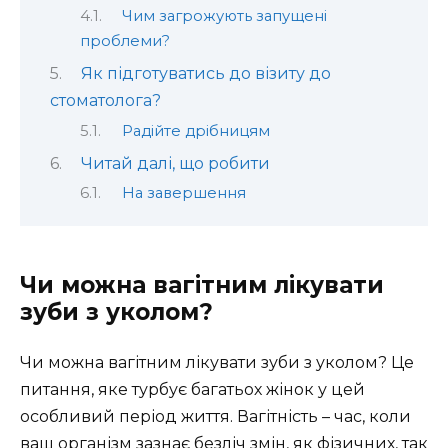
Чим загрожують запущені
проблеми?
Як підготуватись до візиту до
стоматолога?
Радійте дрібницям
Читай далі, що робити
На завершення
Чи можна вагітним лікувати
зуби з уколом?
Чи можна вагітним лікувати зуби з уколом? Це
питання, яке турбує багатьох жінок у цей
особливий період життя. Вагітність – час, коли
ваш організм зазнає безліч змін, як фізичних, так