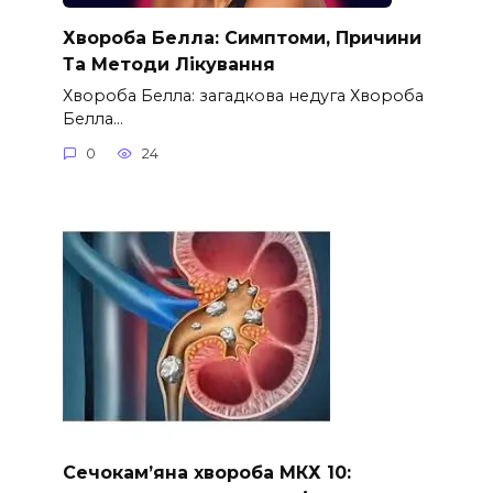
Хвороба Белла: Симптоми, Причини
Та Методи Лікування
Хвороба Белла: загадкова недуга Хвороба
Белла…
0
24
Сечокам’яна хвороба МКХ 10: