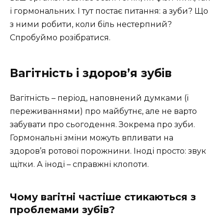
і гормональних. І тут постає питання: а зуби? Що
з ними робити, коли біль нестерпний?
Спробуймо розібратися.
Вагітність і здоров’я зубів
Вагітність – період, наповнений думками (і
переживаннями) про майбутнє, але не варто
забувати про сьогодення. Зокрема про зуби.
Гормональні зміни можуть впливати на
здоров’я ротової порожнини. Іноді просто: звук
щітки. А іноді – справжні клопоти.
Чому вагітні частіше стикаються з
проблемами зубів?