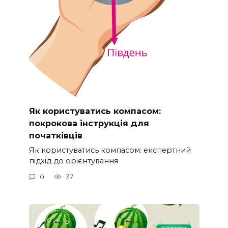
Як користуватись компасом:
покрокова інструкція для
початківців
Як користуватись компасом: експертний
підхід до орієнтування
0
37