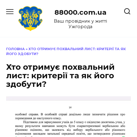
Перейти
до
88000.com.ua
вмісту
Ваш провідник у житті
Ужгорода
ГОЛОВНА
»
ХТО ОТРИМУЄ ПОХВАЛЬНИЙ ЛИСТ: КРИТЕРІЇ ТА ЯК
ЙОГО ЗДОБУТИ?
Хто отримує похвальний
лист: критерії та як його
здобути?