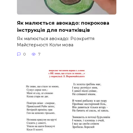
Як малюється авокадо: покрокова
інструкція для початківців
Як малюється авокадо: Розкриття
Майстерності Коли мова
0
7