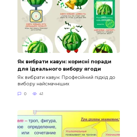
Як вибрати кавун: корисні поради
для ідеального вибору ягоди
Як вибрати кавун: Професійний підхід до
вибору найсмачніших
0
41