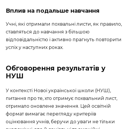
Вплив на подальше навчання
Учні, які отримали похвальні листи, як правило,
ставляться до навчання з більшою
відповідальністю і активно прагнуть повторити
успіх у наступних роках.
Обговорення результатів у
НУШ
У контексті Нової української школи (НУШ),
питання про те, хто отримує похвальний лист,
отримало оновлене значення. Цей освітній
формат вимагає перегляду критеріїв
оцінювання учнів, беручи до уваги не тільки