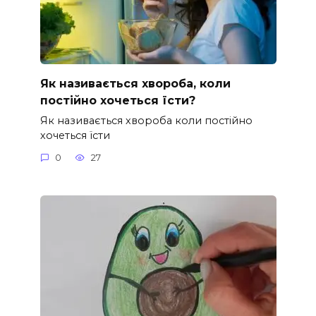
Як називається хвороба, коли
постійно хочеться їсти?
Як називається хвороба коли постійно
хочеться їсти
0
27