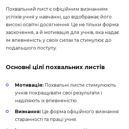
Похвальний лист є офіційним визнанням
успіхів учня у навчанні, що відображає його
високі освітні досягнення. Це не тільки форма
заохочення, а й мотивація для учнів, яка надає
їм впевненість у своїх силах та стимулює до
подальшого поступу.
Основні цілі похвальних листів
Мотивація:
Похвальні листи стимулюють
учнів покращувати свої результати і
наділяють їх впевненістю.
Визнання:
Це форма офіційного визнання
старанності та праці учня.