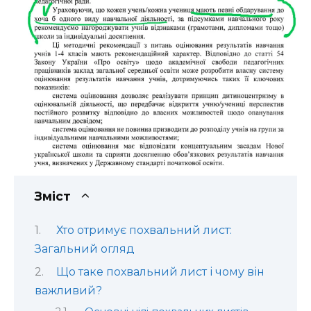
Зміст
Хто отримує похвальний лист:
Загальний огляд
Що таке похвальний лист і чому він
важливий?