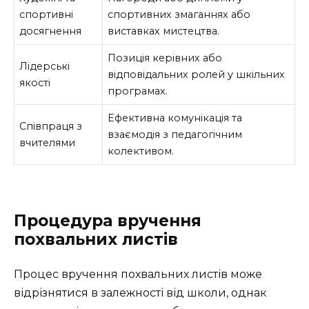
спортивні
спортивних змаганнях або
досягнення
виставках мистецтва.
Позиція керівних або
Лідерські
відповідальних ролей у шкільних
якості
програмах.
Ефективна комунікація та
Співпраця з
взаємодія з педагогічним
вчителями
колективом.
Процедура вручення
похвальних листів
Процес вручення похвальних листів може
відрізнятися в залежності від школи, однак