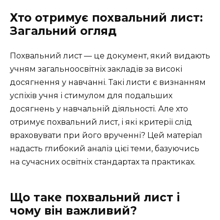
Хто отримує похвальний лист:
Загальний огляд
Похвальний лист — це документ, який видають
учням загальноосвітніх закладів за високі
досягнення у навчанні. Такі листи є визнанням
успіхів учня і стимулом для подальших
досягнень у навчальній діяльності. Але хто
отримує похвальний лист, і які критерії слід
враховувати при його врученні? Цей матеріал
надасть глибокий аналіз цієї теми, базуючись
на сучасних освітніх стандартах та практиках.
Що таке похвальний лист і
чому він важливий?