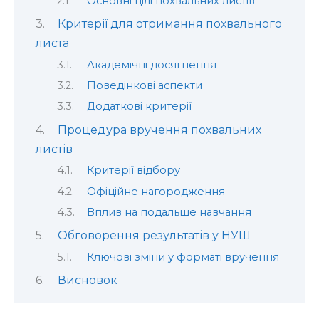
Основні цілі похвальних листів
Критерії для отримання похвального
листа
Академічні досягнення
Поведінкові аспекти
Додаткові критерії
Процедура вручення похвальних
листів
Критерії відбору
Офіційне нагородження
Вплив на подальше навчання
Обговорення результатів у НУШ
Ключові зміни у форматі вручення
Висновок