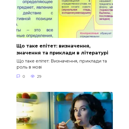
Що таке епітет: визначення,
значення та приклади в літературі
Що таке епітет: Визначення, приклади та
роль в мові
0
29