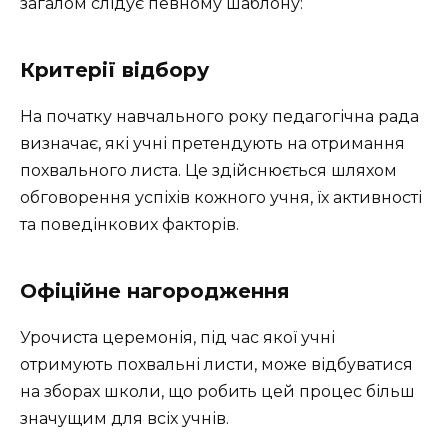
загалом слідує певному шаблону:
Критерії відбору
На початку навчального року педагогічна рада
визначає, які учні претендують на отримання
похвального листа. Це здійснюється шляхом
обговорення успіхів кожного учня, їх активності
та поведінкових факторів.
Офіційне нагородження
Урочиста церемонія, під час якої учні
отримують похвальні листи, може відбуватися
на зборах школи, що робить цей процес більш
значущим для всіх учнів.