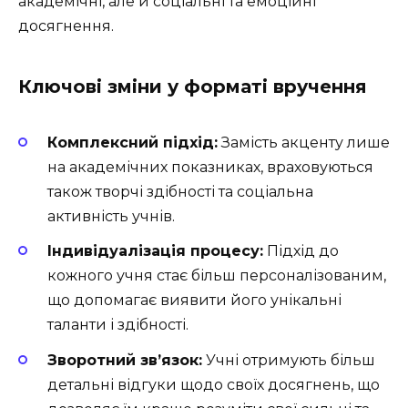
академічні, але й соціальні та емоційні
досягнення.
Ключові зміни у форматі вручення
Комплексний підхід:
Замість акценту лише
на академічних показниках, враховуються
також творчі здібності та соціальна
активність учнів.
Індивідуалізація процесу:
Підхід до
кожного учня стає більш персоналізованим,
що допомагає виявити його унікальні
таланти і здібності.
Зворотний зв’язок:
Учні отримують більш
детальні відгуки щодо своїх досягнень, що