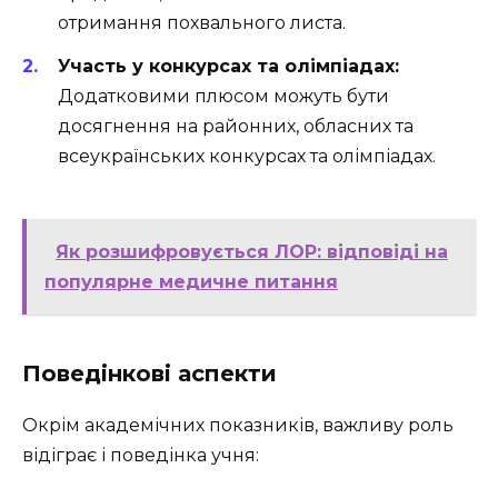
отримання похвального листа.
Участь у конкурсах та олімпіадах:
Додатковими плюсом можуть бути
досягнення на районних, обласних та
всеукраїнських конкурсах та олімпіадах.
Як розшифровується ЛОР: відповіді на
популярне медичне питання
Поведінкові аспекти
Окрім академічних показників, важливу роль
відіграє і поведінка учня: