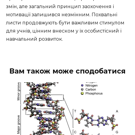
змін, але загальний принцип заохочення і
мотивації залишився незмінним. Похвальні
листи продовжують бути важливим стимулом
для учнів, цінним внеском у їх особистісний і
навчальний розвиток.
Вам також може сподобатися