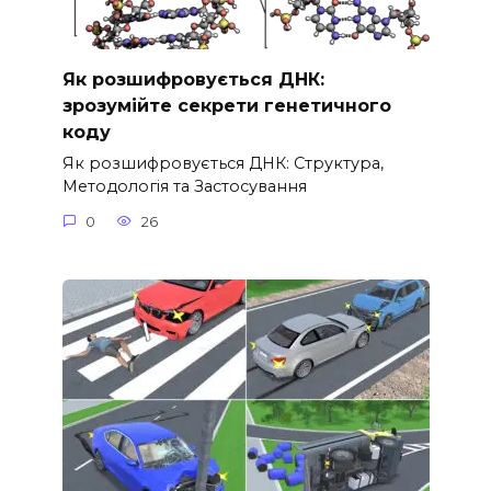
Як розшифровується ДНК:
зрозумійте секрети генетичного
коду
Як розшифровується ДНК: Структура,
Методологія та Застосування
0
26