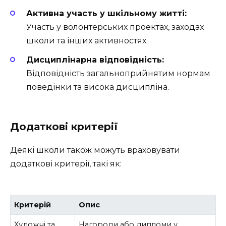
Активна участь у шкільному житті:
Участь у волонтерських проектах, заходах
школи та інших активностях.
Дисциплінарна відповідність:
Відповідність загальноприйнятим нормам
поведінки та висока дисципліна.
Додаткові критерії
Деякі школи також можуть враховувати
додаткові критерії, такі як:
Критерій
Опис
Художні та
Нагороди або дипломи у