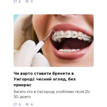
0
3
Чи варто ставити брекети в
Ужгороді: чесний огляд, без
прикрас
Багато хто в Ужгороді, особливо після 25–
30, довго
0
6