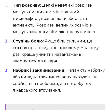
Тип розриву:
Деякі невеликі розриви
можуть викликати мінімальний
дискомфорт, дозволяючи зберігати
активність. Розриви великих розмірів
можуть зажадати обмеження рухливості.
Ступінь болю:
Якщо біль сильний, це
сигнал організму про проблему. У такому
разі краще уникати навантажень і
звернутися до лікаря.
Набряк і заклинювання:
Наявність набряку
або випадків заклинювання вказують на
серйозніші проблеми, які потребують
лікарського втручання.