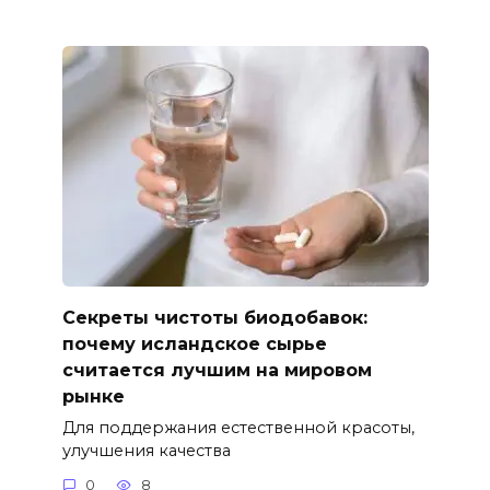
Секреты чистоты биодобавок:
почему исландское сырье
считается лучшим на мировом
рынке
Для поддержания естественной красоты,
улучшения качества
0
8