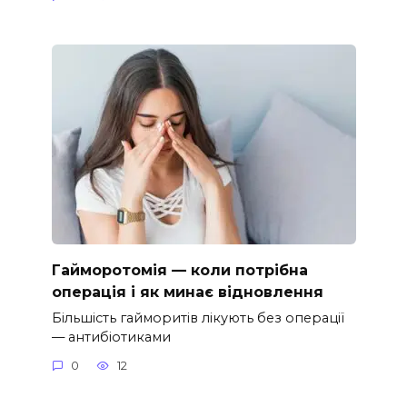
Гайморотомія — коли потрібна
операція і як минає відновлення
Більшість гайморитів лікують без операції
— антибіотиками
0
12