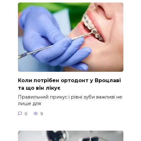
Коли потрібен ортодонт у Вроцлаві
та що він лікує
Правильний прикус і рівні зуби важливі не
лише для
0
9