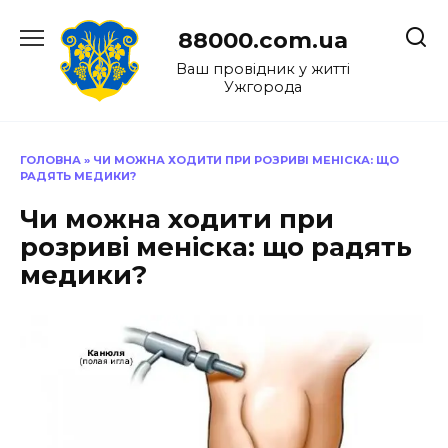
Перейти
до
88000.com.ua
вмісту
Ваш провідник у житті
Ужгорода
ГОЛОВНА
»
ЧИ МОЖНА ХОДИТИ ПРИ РОЗРИВІ МЕНІСКА: ЩО
РАДЯТЬ МЕДИКИ?
Чи можна ходити при
розриві меніска: що радять
медики?