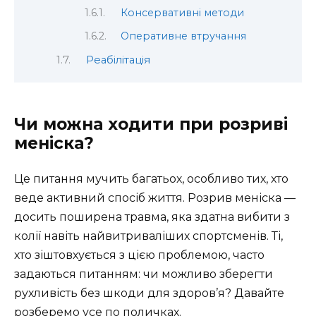
Консервативні методи
Оперативне втручання
Реабілітація
Чи можна ходити при розриві
меніска?
Це питання мучить багатьох, особливо тих, хто
веде активний спосіб життя. Розрив меніска —
досить поширена травма, яка здатна вибити з
колії навіть найвитриваліших спортсменів. Ті,
хто зіштовхується з цією проблемою, часто
задаються питанням: чи можливо зберегти
рухливість без шкоди для здоров’я? Давайте
розберемо усе по поличках.