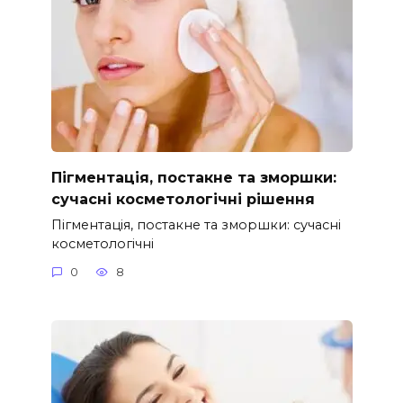
Пігментація, постакне та зморшки:
сучасні косметологічні рішення
Пігментація, постакне та зморшки: сучасні
косметологічні
0
8