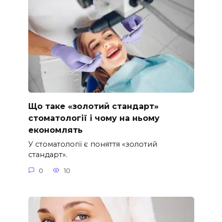
Що таке «золотий стандарт»
стоматології і чому на ньому
економлять
У стоматології є поняття «золотий
стандарт».
0
10