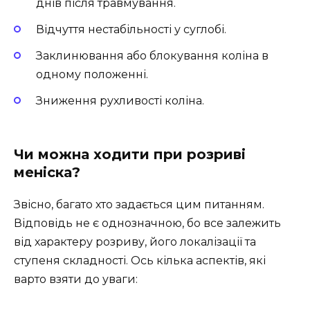
днів після травмування.
Відчуття нестабільності у суглобі.
Заклинювання або блокування коліна в
одному положенні.
Зниження рухливості коліна.
Чи можна ходити при розриві
меніска?
Звісно, багато хто задається цим питанням.
Відповідь не є однозначною, бо все залежить
від характеру розриву, його локалізації та
ступеня складності. Ось кілька аспектів, які
варто взяти до уваги: