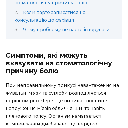
стоматологічну причину болю
Коли варто записатися на
консультацію до фахівця
Чому проблему не варто ігнорувати
Симптоми, які можуть
вказувати на стоматологічну
причину болю
При неправильному прикусі навантаження на
жувальні м’язи та суглоби розподіляється
нерівномірно. Через це виникає постійне
напруження м’язів обличчя, шиї та навіть
плечового поясу. Організм намагається
компенсувати дисбаланс, що нерідко