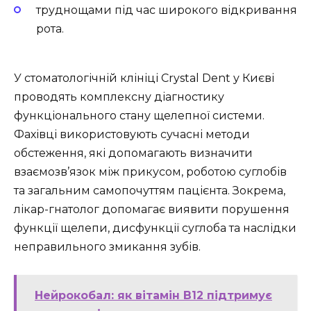
труднощами під час широкого відкривання
рота.
У стоматологічній клініці Crystal Dent у Києві
проводять комплексну діагностику
функціонального стану щелепної системи.
Фахівці використовують сучасні методи
обстеження, які допомагають визначити
взаємозв’язок між прикусом, роботою суглобів
та загальним самопочуттям пацієнта. Зокрема,
лікар-гнатолог допомагає виявити порушення
функції щелепи, дисфункції суглоба та наслідки
неправильного змикання зубів.
Нейрокобал: як вітамін B12 підтримує