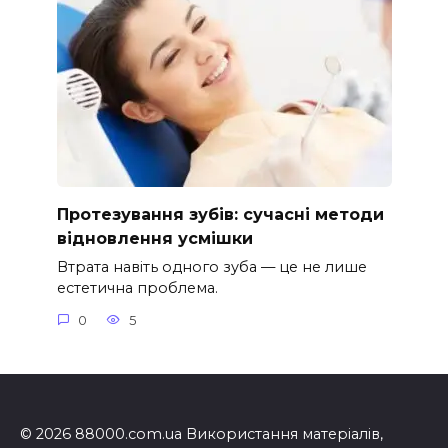
Протезування зубів: сучасні методи
відновлення усмішки
Втрата навіть одного зуба — це не лише
естетична проблема.
0
5
© 2026 88000.com.ua Використання матеріалів,