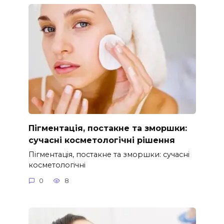
Пігментація, постакне та зморшки:
сучасні косметологічні рішення
Пігментація, постакне та зморшки: сучасні
косметологічні
0
8