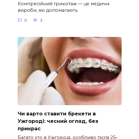
Компресійний трикотаж — це медичні
вироби, які допомагають
0
3
Чи варто ставити брекети в
Ужгороді: чесний огляд, без
прикрас
Багато хто в Ужгороді, особливо після 25–