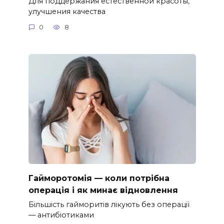
Для поддержания естественной красоты,
улучшения качества
0
8
Гайморотомія — коли потрібна
операція і як минає відновлення
Більшість гайморитів лікують без операції
— антибіотиками