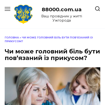
Перейти
до
88000.com.ua
вмісту
Ваш провідник у житті
Ужгорода
ГОЛОВНА
»
ЧИ МОЖЕ ГОЛОВНИЙ БІЛЬ БУТИ ПОВ’ЯЗАНИЙ ІЗ
ПРИКУСОМ?
Чи може головний біль бути
пов’язаний із прикусом?