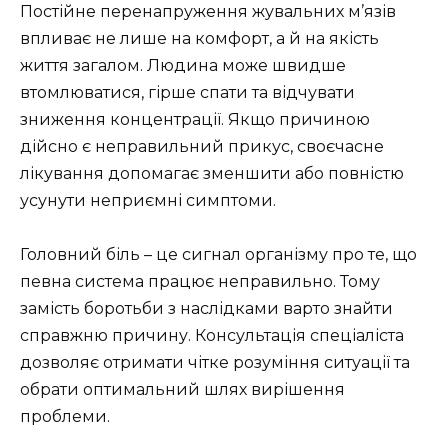
Постійне перенапруження жувальних м’язів
впливає не лише на комфорт, а й на якість
життя загалом. Людина може швидше
втомлюватися, гірше спати та відчувати
зниження концентрації. Якщо причиною
дійсно є неправильний прикус, своєчасне
лікування допомагає зменшити або повністю
усунути неприємні симптоми.
Головний біль – це сигнал організму про те, що
певна система працює неправильно. Тому
замість боротьби з наслідками варто знайти
справжню причину. Консультація спеціаліста
дозволяє отримати чітке розуміння ситуації та
обрати оптимальний шлях вирішення
проблеми.