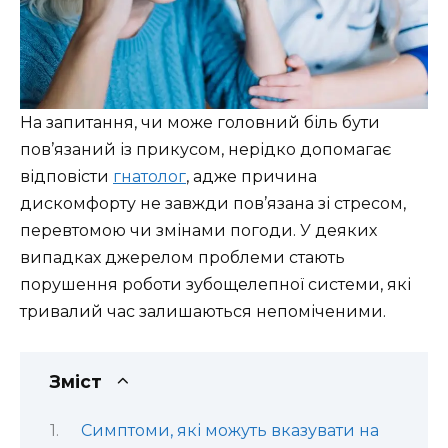
На запитання, чи може головний біль бути
пов’язаний із прикусом, нерідко допомагає
відповісти
гнатолог
, адже причина
дискомфорту не завжди пов’язана зі стресом,
перевтомою чи змінами погоди. У деяких
випадках джерелом проблеми стають
порушення роботи зубощелепної системи, які
тривалий час залишаються непоміченими.
Зміст
Симптоми, які можуть вказувати на