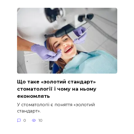
Що таке «золотий стандарт»
стоматології і чому на ньому
економлять
У стоматології є поняття «золотий
стандарт».
0
10