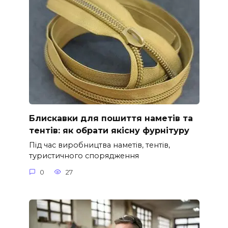
Блискавки для пошиття наметів та
тентів: як обрати якісну фурнітуру
Під час виробництва наметів, тентів,
туристичного спорядження
0
27