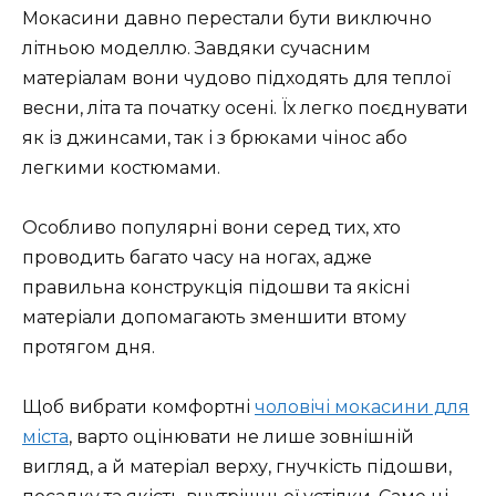
Мокасини давно перестали бути виключно
літньою моделлю. Завдяки сучасним
матеріалам вони чудово підходять для теплої
весни, літа та початку осені. Їх легко поєднувати
як із джинсами, так і з брюками чінос або
легкими костюмами.
Особливо популярні вони серед тих, хто
проводить багато часу на ногах, адже
правильна конструкція підошви та якісні
матеріали допомагають зменшити втому
протягом дня.
Щоб вибрати комфортні
чоловічі мокасини для
міста
, варто оцінювати не лише зовнішній
вигляд, а й матеріал верху, гнучкість підошви,