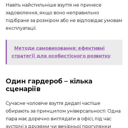
Навіть найстильніше взуття не принесе
задоволення, якщо воно неправильно
підібране за розміром або не відповідає умовам
експлуатації.
Методи самовиховання: ефективні
стратегії для особистісного розвитку
Один гардероб – кілька
сценаріїв
Сучасне чоловіче взуття дедалі частіше
обирають за принципом універсальності. Одна
пара має доречно виглядати в офісі, під час
зустрічі з друзями чи вечірньої прогулянки