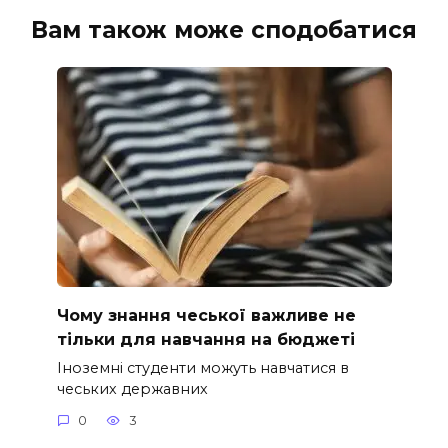
Вам також може сподобатися
Чому знання чеської важливе не
тільки для навчання на бюджеті
Іноземні студенти можуть навчатися в
чеських державних
0
3