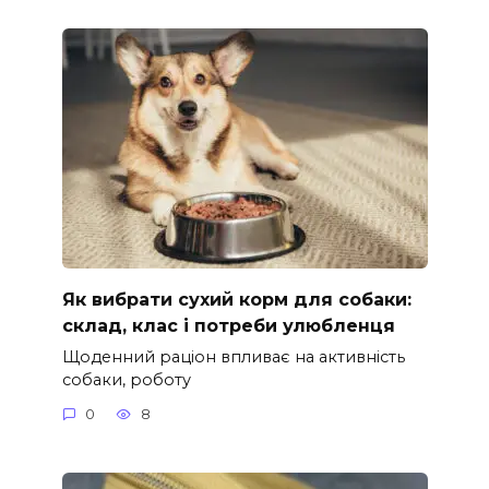
Як вибрати сухий корм для собаки:
склад, клас і потреби улюбленця
Щоденний раціон впливає на активність
собаки, роботу
0
8