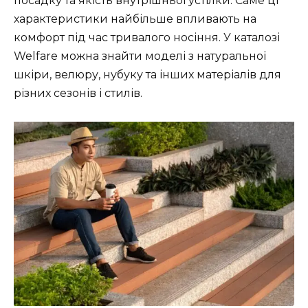
посадку та якість внутрішньої устілки. Саме ці
характеристики найбільше впливають на
комфорт під час тривалого носіння. У каталозі
Welfare можна знайти моделі з натуральної
шкіри, велюру, нубуку та інших матеріалів для
різних сезонів і стилів.