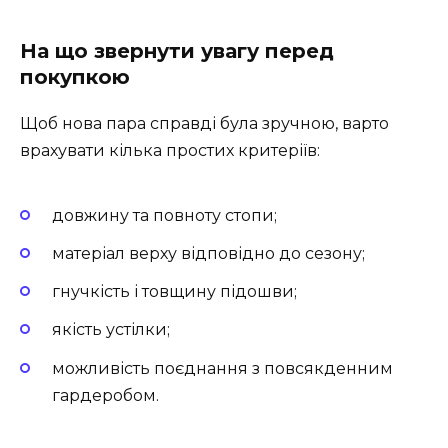
На що звернути увагу перед
покупкою
Щоб нова пара справді була зручною, варто
врахувати кілька простих критеріїв:
довжину та повноту стопи;
матеріал верху відповідно до сезону;
гнучкість і товщину підошви;
якість устілки;
можливість поєднання з повсякденним
гардеробом.