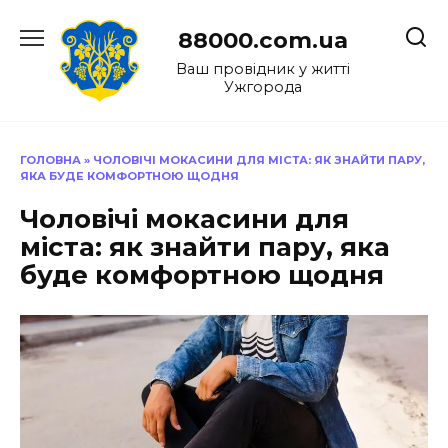
Перейти
до
88000.com.ua
вмісту
Ваш провідник у житті
Ужгорода
ГОЛОВНА
»
ЧОЛОВІЧІ МОКАСИНИ ДЛЯ МІСТА: ЯК ЗНАЙТИ ПАРУ,
ЯКА БУДЕ КОМФОРТНОЮ ЩОДНЯ
Чоловічі мокасини для
міста: як знайти пару, яка
буде комфортною щодня