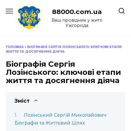
Перейти
до
88000.com.ua
вмісту
Ваш провідник у житті
Ужгорода
ГОЛОВНА
»
БІОГРАФІЯ СЕРГІЯ ЛОЗІНСЬКОГО: КЛЮЧОВІ ЕТАПИ
ЖИТТЯ ТА ДОСЯГНЕННЯ ДІЯЧА
Біографія Сергія
Лозінського: ключові етапи
життя та досягнення діяча
Зміст
Лозінський Сергій Миколайович:
Біографія та Життєвий Шлях