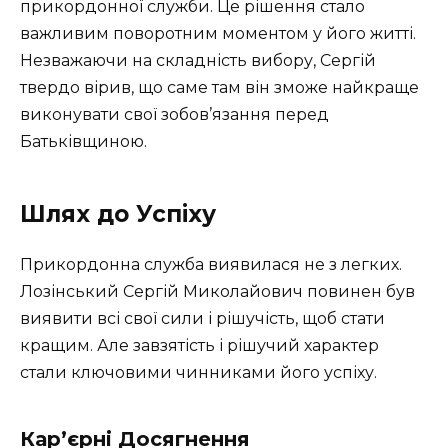
прикордонної служби. Це рішення стало
важливим поворотним моментом у його житті.
Незважаючи на складність вибору, Сергій
твердо вірив, що саме там він зможе найкраще
виконувати свої зобов’язання перед
Батьківщиною.
Шлях до Успіху
Прикордонна служба виявилася не з легких.
Лозінський Сергій Миколайович повинен був
виявити всі свої сили і рішучість, щоб стати
кращим. Але завзятість і рішучий характер
стали ключовими чинниками його успіху.
Кар’єрні Досягнення