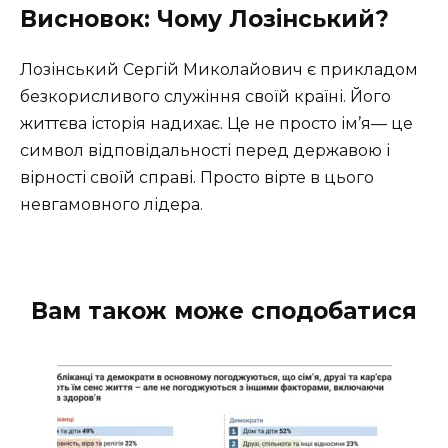
Висновок: Чому Лозінський?
Лозінський Сергій Миколайович є прикладом
безкорисливого служіння своїй країні. Його
життєва історія надихає. Це не просто ім’я— це
символ відповідальності перед державою і
вірності своїй справі. Просто вірте в цього
невгамовного лідера.
Вам також може сподобатися