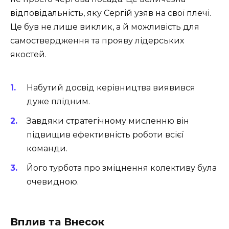
відповідальність, яку Сергій узяв на свої плечі.
Це був не лише виклик, а й можливість для
самоствердження та прояву лідерських
якостей.
Набутий досвід керівництва виявився
дуже плідним.
Завдяки стратегічному мисленню він
підвищив ефективність роботи всієї
команди.
Його турбота про зміцнення колективу була
очевидною.
Вплив та Внесок