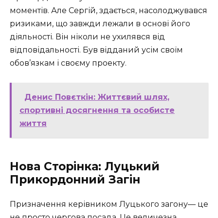
моментів. Але Сергій, здається, насолоджувався
ризиками, що завжди лежали в основі його
діяльності. Він ніколи не ухилявся від
відповідальності. Був відданий усім своїм
обов’язкам і своєму проекту.
Денис Повєткін: Життєвий шлях,
спортивні досягнення та особисте
життя
Нова Сторінка: Луцький
Прикордонний Загін
Призначення керівником Луцького загону— це
не просто чергова посада. Це величезна