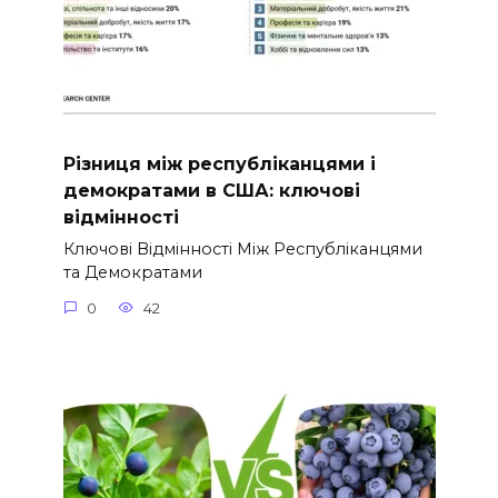
Різниця між республіканцями і
демократами в США: ключові
відмінності
Ключові Відмінності Між Республіканцями
та Демократами
0
42