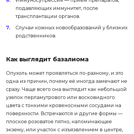
Иммуносупрессия — приём препаратов,
подавляющих иммунитет, после
трансплантации органов.
Случаи кожных новообразований у близких
родственников.
Как выглядит базалиома
Опухоль может проявляться по-разному, и это
одна из причин, почему её иногда замечают не
сразу. Чаще всего она выглядит как небольшой
узелок перламутрового или восковидного
цвета с тонкими кровеносными сосудами на
поверхности. Встречаются и другие формы —
плоское розоватое пятно, напоминающее
экзему, или участок с изъязвлением в центре,