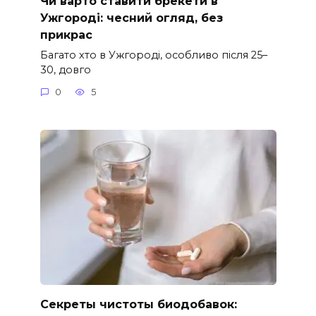
Чи варто ставити брекети в
Ужгороді: чесний огляд, без
прикрас
Багато хто в Ужгороді, особливо після 25–
30, довго
0
5
Секреты чистоты биодобавок: