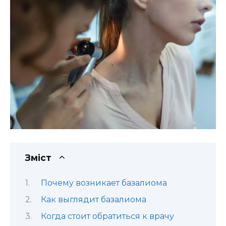
Зміст
Почему возникает базалиома
Как выглядит базалиома
Когда стоит обратиться к врачу