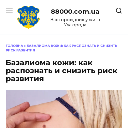
Перейти
до
88000.com.ua
вмісту
Ваш провідник у житті
Ужгорода
ГОЛОВНА
»
БАЗАЛИОМА КОЖИ: КАК РАСПОЗНАТЬ И СНИЗИТЬ
РИСК РАЗВИТИЯ
Базалиома кожи: как
распознать и снизить риск
развития