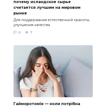
почему исландское сырье
считается лучшим на мировом
рынке
Для поддержания естественной красоты,
улучшения качества
0
7
Гайморотомія — коли потрібна