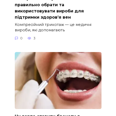
правильно обрати та
використовувати вироби для
підтримки здоров’я вен
Компресійний трикотаж — це медичні
вироби, які допомагають
0
3