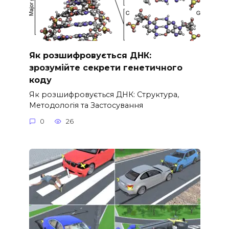
Як розшифровується ДНК:
зрозумійте секрети генетичного
коду
Як розшифровується ДНК: Структура,
Методологія та Застосування
0
26