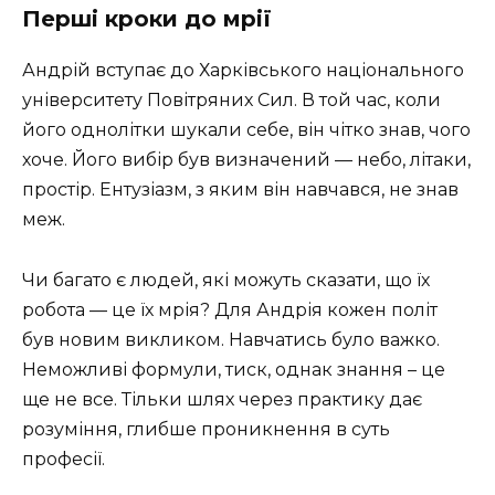
Перші кроки до мрії
Андрій вступає до Харківського національного
університету Повітряних Сил. В той час, коли
його однолітки шукали себе, він чітко знав, чого
хоче. Його вибір був визначений — небо, літаки,
простір. Ентузіазм, з яким він навчався, не знав
меж.
Чи багато є людей, які можуть сказати, що їх
робота — це їх мрія? Для Андрія кожен політ
був новим викликом. Навчатись було важко.
Неможливі формули, тиск, однак знання – це
ще не все. Тільки шлях через практику дає
розуміння, глибше проникнення в суть
професії.