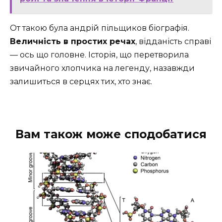
От такою була андрій пільщиков біографія.
Величність в простих речах
, відданість справі
— ось що головне. Історія, що перетворила
звичайного хлопчика на легенду, назавжди
залишиться в серцях тих, хто знає.
Вам також може сподобатися