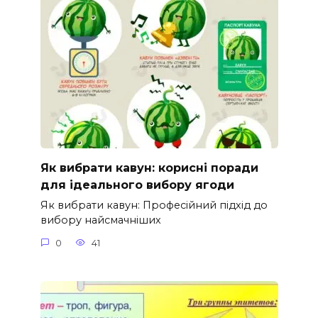
Як вибрати кавун: корисні поради
для ідеального вибору ягоди
Як вибрати кавун: Професійний підхід до
вибору найсмачніших
0
41