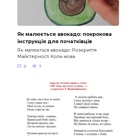
Як малюється авокадо: покрокова
інструкція для початківців
Як малюється авокадо: Розкриття
Майстерності Коли мова
0
7