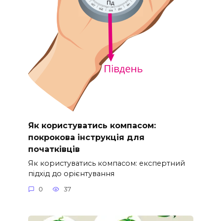
Як користуватись компасом:
покрокова інструкція для
початківців
Як користуватись компасом: експертний
підхід до орієнтування
0
37