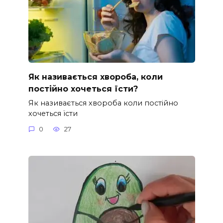
Як називається хвороба, коли
постійно хочеться їсти?
Як називається хвороба коли постійно
хочеться їсти
0
27