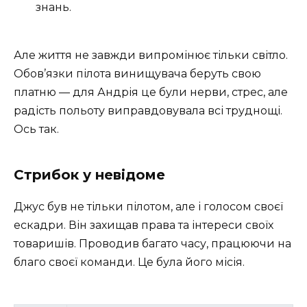
знань.
Але життя не завжди випромінює тільки світло.
Обов’язки пілота винищувача беруть свою
платню — для Андрія це були нерви, стрес, але
радість польоту виправдовувала всі труднощі.
Ось так.
Стрибок у невідоме
Джус був не тільки пілотом, але і голосом своєї
ескадри. Він захищав права та інтереси своїх
товаришів. Проводив багато часу, працюючи на
благо своєї команди. Це була його місія.