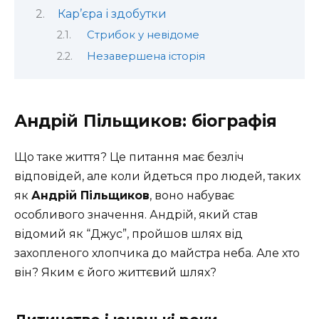
Кар’єра і здобутки
Стрибок у невідоме
Незавершена історія
Андрій Пільщиков: біографія
Що таке життя? Це питання має безліч
відповідей, але коли йдеться про людей, таких
як
Андрій Пільщиков
, воно набуває
особливого значення. Андрій, який став
відомий як “Джус”, пройшов шлях від
захопленого хлопчика до майстра неба. Але хто
він? Яким є його життєвий шлях?