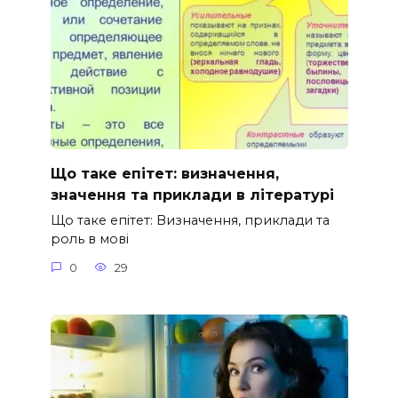
Що таке епітет: визначення,
значення та приклади в літературі
Що таке епітет: Визначення, приклади та
роль в мові
0
29