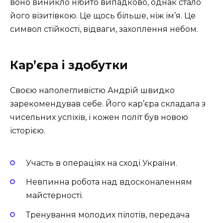
воно виникло нібито випадково, однак стало
його візитівкою. Це щось більше, ніж ім’я. Це
символ стійкості, відваги, захоплення небом.
Кар’єра і здобутки
Своєю наполегливістю Андрій швидко
зарекомендував себе. Його кар’єра складала з
чисельних успіхів, і кожен політ був новою
історією.
Участь в операціях на сході України.
Невпинна робота над вдосконаленням
майстерності.
Тренування молодих пілотів, передача