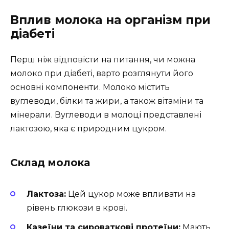
Вплив молока на організм при
діабеті
Перш ніж відповісти на питання, чи можна
молоко при діабеті, варто розглянути його
основні компоненти. Молоко містить
вуглеводи, білки та жири, а також вітаміни та
мінерали. Вуглеводи в молоці представлені
лактозою, яка є природним цукром.
Склад молока
Лактоза:
Цей цукор може впливати на
рівень глюкози в крові.
Казеїни та сироваткові протеїни:
Мають