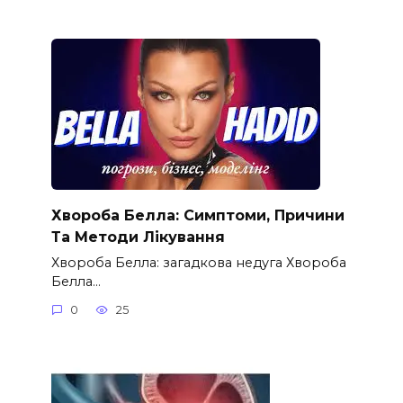
Хвороба Белла: Симптоми, Причини
Та Методи Лікування
Хвороба Белла: загадкова недуга Хвороба
Белла…
0
25