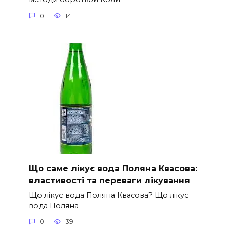
0
14
Що саме лікує вода Поляна Квасова:
властивості та переваги лікування
Що лікує вода Поляна Квасова? Що лікує
вода Поляна
0
39