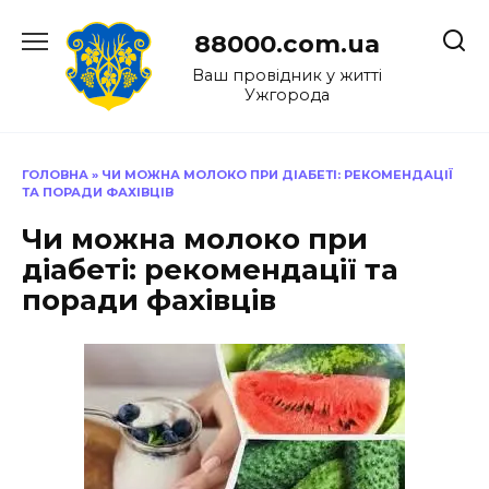
Перейти
до
88000.com.ua
вмісту
Ваш провідник у житті
Ужгорода
ГОЛОВНА
»
ЧИ МОЖНА МОЛОКО ПРИ ДІАБЕТІ: РЕКОМЕНДАЦІЇ
ТА ПОРАДИ ФАХІВЦІВ
Чи можна молоко при
діабеті: рекомендації та
поради фахівців