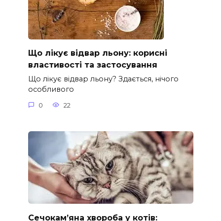
Що лікує відвар льону: корисні
властивості та застосування
Що лікує відвар льону? Здається, нічого
особливого
0
22
Сечокам’яна хвороба у котів: