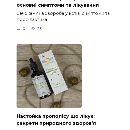
основні симптоми та лікування
Сечокам’яна хвороба у котів: симптоми та
профілактика
0
23
Настойка прополісу що лікує:
секрети природного здоров’я