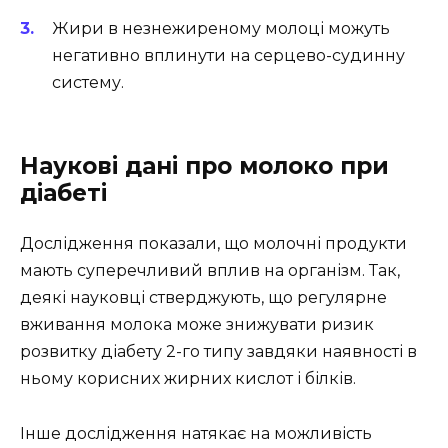
Жири в незнежиреному молоці можуть
негативно вплинути на серцево-судинну
систему.
Наукові дані про молоко при
діабеті
Дослідження показали, що молочні продукти
мають суперечливий вплив на організм. Так,
деякі науковці стверджують, що регулярне
вживання молока може знижувати ризик
розвитку діабету 2-го типу завдяки наявності в
ньому корисних жирних кислот і білків.
Інше дослідження натякає на можливість