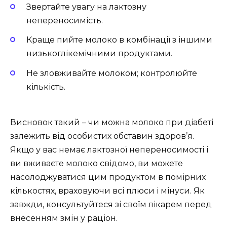
Звертайте увагу на лактозну
непереносимість.
Краще пийте молоко в комбінації з іншими
низькоглікемічними продуктами.
Не зловживайте молоком; контролюйте
кількість.
Висновок такий – чи можна молоко при діабеті
залежить від особистих обставин здоров’я.
Якщо у вас немає лактозної непереносимості і
ви вживаєте молоко свідомо, ви можете
насолоджуватися цим продуктом в помірних
кількостях, враховуючи всі плюси і мінуси. Як
завжди, консультуйтеся зі своїм лікарем перед
внесенням змін у раціон.