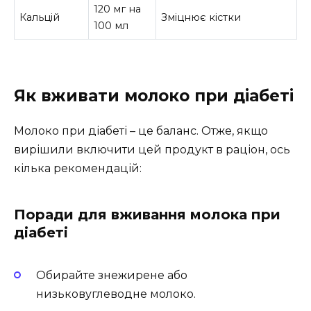
120 мг на
Кальцій
Зміцнює кістки
100 мл
Як вживати молоко при діабеті
Молоко при діабеті – це баланс. Отже, якщо
вирішили включити цей продукт в раціон, ось
кілька рекомендацій:
Поради для вживання молока при
діабеті
Обирайте знежирене або
низьковуглеводне молоко.