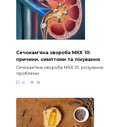
Сечокам’яна хвороба МКХ 10:
причини, симптоми та лікування
Сечокам’яна хвороба МКХ 10: розуміння
проблеми
0
19