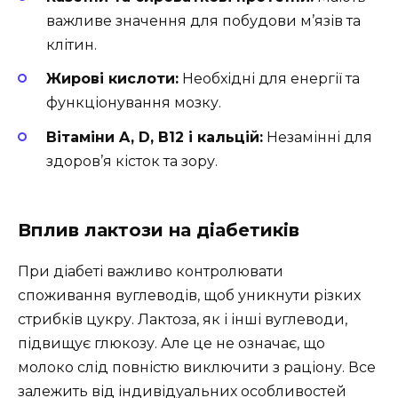
важливе значення для побудови м’язів та
клітин.
Жирові кислоти:
Необхідні для енергії та
функціонування мозку.
Вітаміни A, D, B12 і кальцій:
Незамінні для
здоров’я кісток та зору.
Вплив лактози на діабетиків
При діабеті важливо контролювати
споживання вуглеводів, щоб уникнути різких
стрибків цукру. Лактоза, як і інші вуглеводи,
підвищує глюкозу. Але це не означає, що
молоко слід повністю виключити з раціону. Все
залежить від індивідуальних особливостей