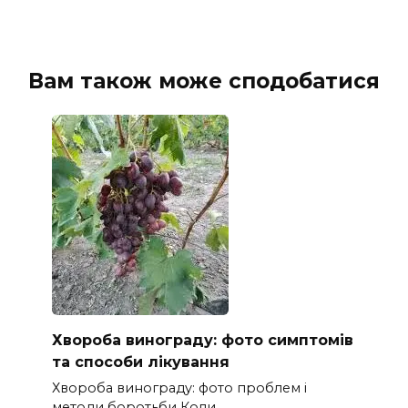
Вам також може сподобатися
Хвороба винограду: фото симптомів
та способи лікування
Хвороба винограду: фото проблем і
методи боротьби Коли