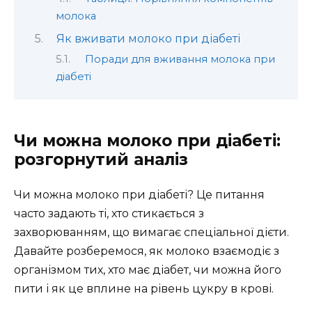
молока
Як вживати молоко при діабеті
Поради для вживання молока при
діабеті
Чи можна молоко при діабеті:
розгорнутий аналіз
Чи можна молоко при діабеті? Це питання
часто задають ті, хто стикається з
захворюванням, що вимагає спеціальної дієти.
Давайте розберемося, як молоко взаємодіє з
організмом тих, хто має діабет, чи можна його
пити і як це вплине на рівень цукру в крові.