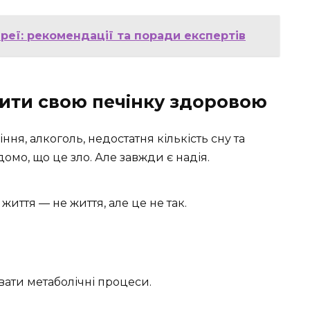
реї: рекомендації та поради експертів
ити свою печінку здоровою
ння, алкоголь, недостатня кількість сну та
омо, що це зло. Але завжди є надія.
 життя — не життя, але це не так.
вати метаболічні процеси.