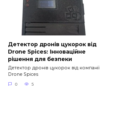
Детектор дронів цукорок від
Drone Spices: Інноваційне
рішення для безпеки
Детектор дронів цукорок від компанії
Drone Spices
0
5