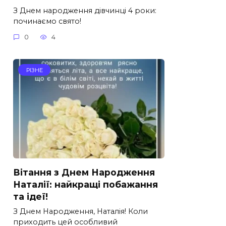
З Днем народження дівчинці 4 роки:
починаємо свято!
0
4
РІЗНЕ
Вітання з Днем Народження
Наталії: найкращі побажання
та ідеї!
З Днем Народження, Наталія! Коли
приходить цей особливий