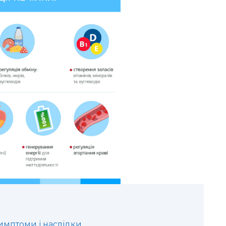
имптоми і наслідки