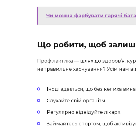
Чи можна фарбувати гарячі бата
Що робити, щоб залиш
Профілактика — шлях до здоров’я. курі
неправильне харчування? Усім нам від
Іноді здається, що без келиха вина
Слухайте свій організм.
Регулярно відвідуйте лікаря.
Займайтесь спортом, щоб активізу