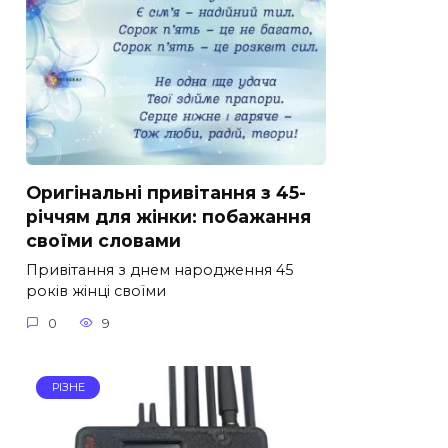
Оригінальні привітання з 45-
річчям для жінки: побажання
своїми словами
Привітання з днем народження 45
років жінці своїми
0
9
РІЗНЕ