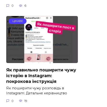
0
6
ЦІКАВЕ
Як правильно поширити чужу
історію в Instagram:
покрокова інструкція
Як поширити чужу розповідь в
Instagram: Детальне керівництво
0
19