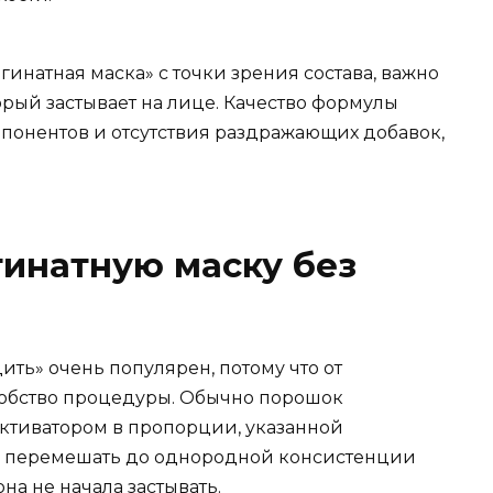
ьгинатная маска» с точки зрения состава, важно
орый застывает на лице. Качество формулы
омпонентов и отсутствия раздражающих добавок,
гинатную маску без
ить» очень популярен, потому что от
обство процедуры. Обычно порошок
ктиватором в пропорции, указанной
о перемешать до однородной консистенции
она не начала застывать.