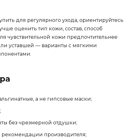
упить для регулярного ухода, ориентируйтесь
учше оценить тип кожи, состав, способ
Для чувствительной кожи предпочтительнее
или уставшей — варианты с мягкими
понентами.
ора
альгинатные, а не гипсовые маски;
;
ты без чрезмерной отдушки;
и рекомендации производителя;