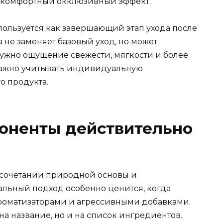
ь комфортный окклюзивный эффект.
пользуется как завершающий этап ухода после
 не заменяет базовый уход, но может
нужно ощущение свежести, мягкости и более
важно учитывать индивидуальную
о продукта.
поненты действительно
 сочетании природной основы и
альный подход особенно ценится, когда
оматизаторами и агрессивными добавками.
на название, но и на список ингредиентов.