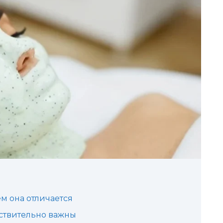
ем она отличается
йствительно важны