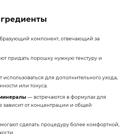
нгредиенты
образующий компонент, отвечающий за
ют придать порошку нужную текстуру и
т использоваться для дополнительного ухода,
ности или тонуса.
 минералы
— встречаются в формулах для
ие зависит от концентрации и общей
могают сделать процедуру более комфортной,
хости.