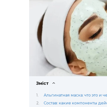
Зміст
Альгинатная маска: что это и ч
Состав: какие компоненты де