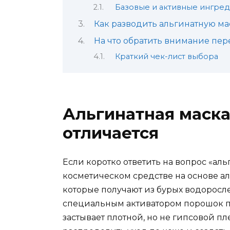
Базовые и активные ингре
Как разводить альгинатную ма
На что обратить внимание пе
Краткий чек-лист выбора
Альгинатная маска:
отличается
Если коротко ответить на вопрос «альг
косметическом средстве на основе а
которые получают из бурых водоросл
специальным активатором порошок пр
застывает плотной, но не гипсовой пл