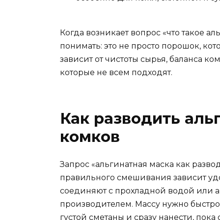
Когда возникает вопрос «что такое ал
понимать: это не просто порошок, кот
зависит от чистоты сырья, баланса к
которые не всем подходят.
Как разводить аль
комков
Запрос «альгинатная маска как развод
правильного смешивания зависит уд
соединяют с прохладной водой или а
производителем. Массу нужно быстр
густой сметаны и сразу нанести, пока 