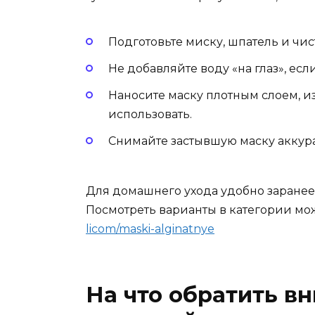
Подготовьте миску, шпатель и чис
Не добавляйте воду «на глаз», есл
Наносите маску плотным слоем, из
использовать.
Снимайте застывшую маску аккура
Для домашнего ухода удобно заранее
Посмотреть варианты в категории мо
licom/maski-alginatnye
На что обратить в