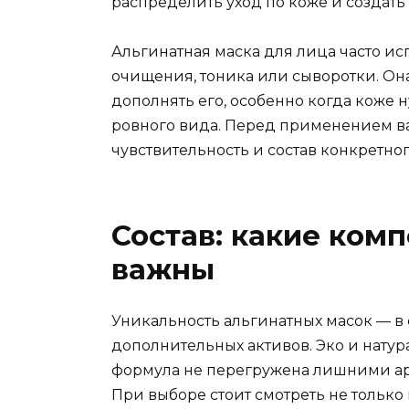
распределить уход по коже и создат
Альгинатная маска для лица часто ис
очищения, тоника или сыворотки. Она
дополнять его, особенно когда коже 
ровного вида. Перед применением 
чувствительность и состав конкретног
Состав: какие ком
важны
Уникальность альгинатных масок — в
дополнительных активов. Эко и натур
формула не перегружена лишними ар
При выборе стоит смотреть не только 