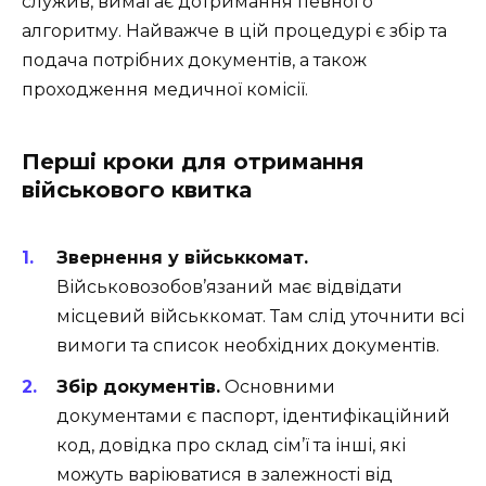
служив, вимагає дотримання певного
алгоритму. Найважче в цій процедурі є збір та
подача потрібних документів, а також
проходження медичної комісії.
Перші кроки для отримання
військового квитка
Звернення у військкомат.
Військовозобов’язаний має відвідати
місцевий військкомат. Там слід уточнити всі
вимоги та список необхідних документів.
Збір документів.
Основними
документами є паспорт, ідентифікаційний
код, довідка про склад сім’ї та інші, які
можуть варіюватися в залежності від