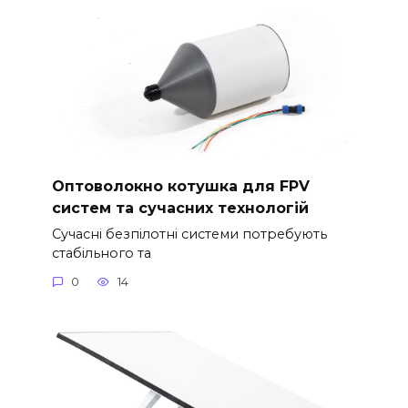
Оптоволокно котушка для FPV
систем та сучасних технологій
Сучасні безпілотні системи потребують
стабільного та
0
14