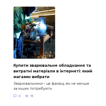
Купити зварювальне обладнання та
витратні матеріали в інтернеті: який
магазин вибрати
Зварювальники – це фахівці, які не менше
за інших потребують
0
15