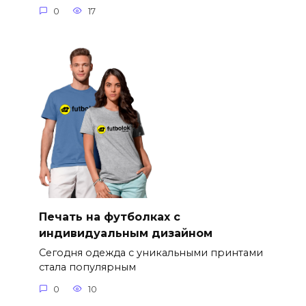
0
17
Печать на футболках с
индивидуальным дизайном
Сегодня одежда с уникальными принтами
стала популярным
0
10