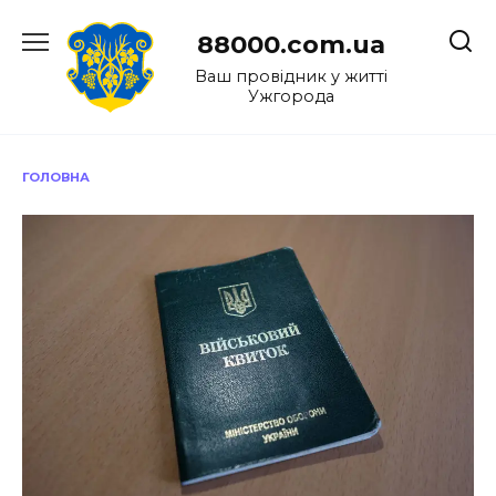
Перейти
до
88000.com.ua
вмісту
Ваш провідник у житті
Ужгорода
ГОЛОВНА