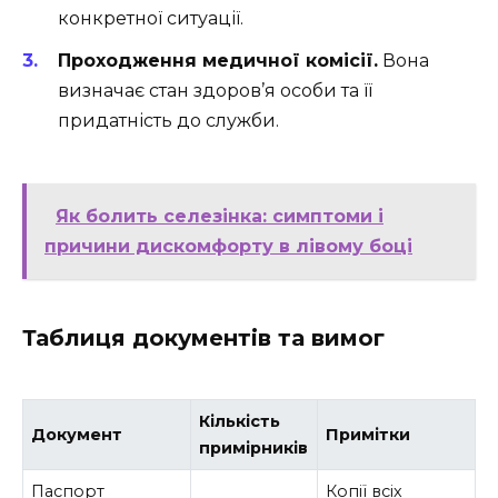
конкретної ситуації.
Проходження медичної комісії.
Вона
визначає стан здоров’я особи та її
придатність до служби.
Як болить селезінка: симптоми і
причини дискомфорту в лівому боці
Таблиця документів та вимог
Кількість
Документ
Примітки
примірників
Паспорт
Копії всіх