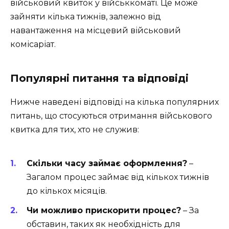
військовий квиток у військкоматі. Це може
зайняти кілька тижнів, залежно від
навантаження на місцевий військовий
комісаріат.
Популярні питання та відповіді
Нижче наведені відповіді на кілька популярних
питань, що стосуються отримання військового
квитка для тих, хто не служив:
Скільки часу займає оформлення?
–
Загалом процес займає від кількох тижнів
до кількох місяців.
Чи можливо прискорити процес?
– За
обставин, таких як необхідність для