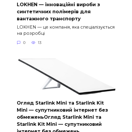
LOKHEN — інноваційні вироби з
синтетичних полімерів для
вантажного транспорту
LOKHEN — це компанія, яка спеціалізується
на розробці
0
13
Огляд Starlink Mini та Starlink Kit
Mini — супутниковий інтернет без
обмеженьОгляд Starlink Mini та
Starlink Kit Mini — супутниковий
інтернет без обмежень