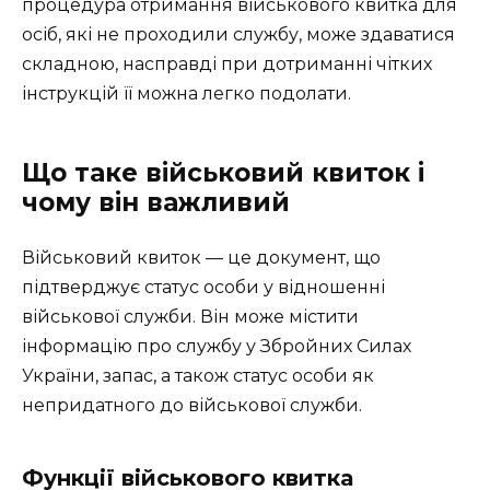
процедура отримання військового квитка для
осіб, які не проходили службу, може здаватися
складною, насправді при дотриманні чітких
інструкцій її можна легко подолати.
Що таке військовий квиток і
чому він важливий
Військовий квиток — це документ, що
підтверджує статус особи у відношенні
військової служби. Він може містити
інформацію про службу у Збройних Силах
України, запас, а також статус особи як
непридатного до військової служби.
Функції військового квитка