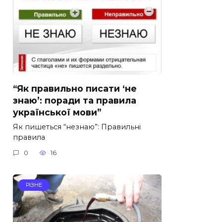
“Як правильно писати ‘не
знаю’: поради та правила
української мови”
Як пишеться “незнаю”: Правильні
правила
0
16
РІЗНЕ