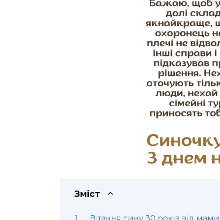
Зміст
Вітання сину 30 років від мами