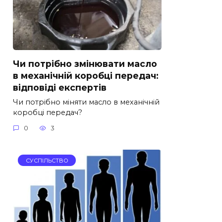
Чи потрібно змінювати масло
в механічній коробці передач:
відповіді експертів
Чи потрібно міняти масло в механічній
коробці передач?
0
3
СУСПІЛЬСТВО