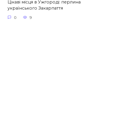
Цікаві місця в Ужгороді: перлина
українського Закарпаття
0
9