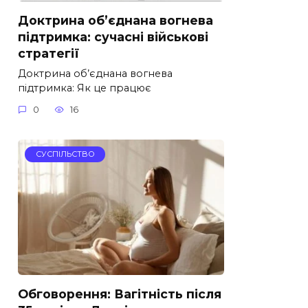
Доктрина об’єднана вогнева
підтримка: сучасні військові
стратегії
Доктрина об’єднана вогнева
підтримка: Як це працює
0
16
СУСПІЛЬСТВО
Обговорення: Вагітність після