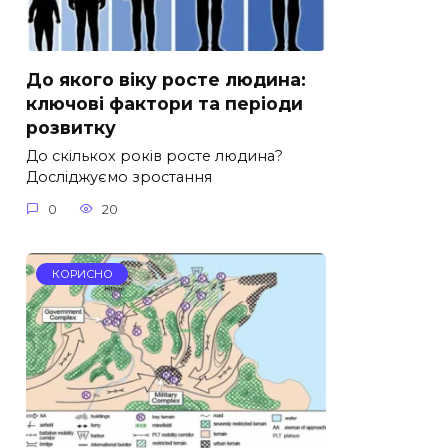
До якого віку росте людина:
ключові фактори та періоди
розвитку
До скількох років росте людина?
Досліджуємо зростання
0
20
КОРИСНО