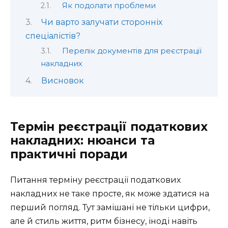
Як подолати проблеми
Чи варто залучати сторонніх
спеціалістів?
Перелік документів для реєстрації
накладних
Висновок
Термін реєстрації податкових
накладних: нюанси та
практичні поради
Питання терміну реєстрації податкових
накладних не таке просте, як може здатися на
перший погляд. Тут замішані не тільки цифри,
але й стиль життя, ритм бізнесу, іноді навіть