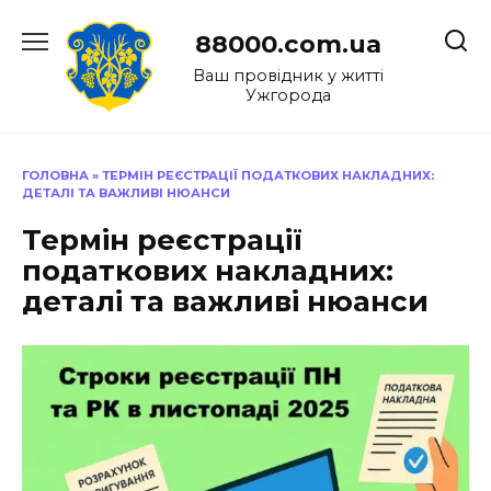
Перейти
до
88000.com.ua
вмісту
Ваш провідник у житті
Ужгорода
ГОЛОВНА
»
ТЕРМІН РЕЄСТРАЦІЇ ПОДАТКОВИХ НАКЛАДНИХ:
ДЕТАЛІ ТА ВАЖЛИВІ НЮАНСИ
Термін реєстрації
податкових накладних:
деталі та важливі нюанси