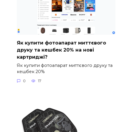
Як купити фотоапарат миттєвого
друку та кешбек 20% на нові
картриджі?
Як купити фотоапарат миттєвого друку та
кешбек 20%
0
17