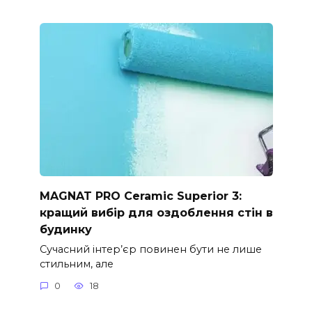
MAGNAT PRO Ceramic Superior 3:
кращий вибір для оздоблення стін в
будинку
Сучасний інтер’єр повинен бути не лише
стильним, але
0
18