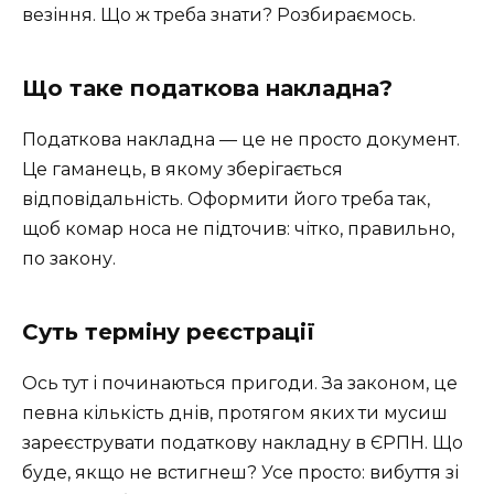
везіння. Що ж треба знати? Розбираємось.
Що таке податкова накладна?
Податкова накладна — це не просто документ.
Це гаманець, в якому зберігається
відповідальність. Оформити його треба так,
щоб комар носа не підточив: чітко, правильно,
по закону.
Суть терміну реєстрації
Ось тут і починаються пригоди. За законом, це
певна кількість днів, протягом яких ти мусиш
зареєструвати податкову накладну в ЄРПН. Що
буде, якщо не встигнеш? Усе просто: вибуття зі