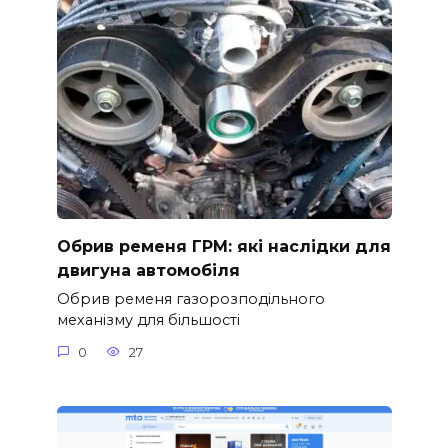
Обрив ременя ГРМ: які наслідки для
двигуна автомобіля
Обрив ременя газорозподільного
механізму для більшості
0
27