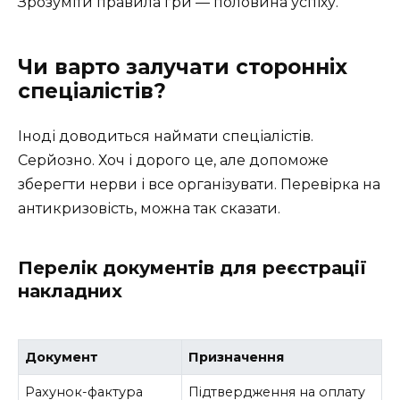
Зрозуміти правила гри — половина успіху.
Чи варто залучати сторонніх
спеціалістів?
Іноді доводиться наймати спеціалістів.
Серйозно. Хоч і дорого це, але допоможе
зберегти нерви і все організувати. Перевірка на
антикризовість, можна так сказати.
Перелік документів для реєстрації
накладних
Документ
Призначення
Рахунок-фактура
Підтвердження на оплату