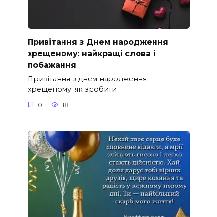
Привітання з Днем народження
хрещеному: найкращі слова і
побажання
Привітання з днем народження
хрещеному: як зробити
0
18