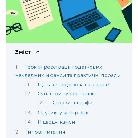
Зміст
Термін реєстрації податкових
накладних: нюанси та практичні поради
Що таке податкова накладна?
Суть терміну реєстрації
Строки і штрафи
Як уникнути штрафів
Підводні камені
Типові питання