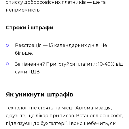
списку добросовісних платників — ще та
неприємність.
Строки і штрафи
Реєстрація — 15 календарних днів. Не
більше.
Запізнення? Приготуйся платити: 10-40% від
суми ПДВ.
Як уникнути штрафів
Технології не стоять на місці. Автоматизація,
друзі, те, що лікар приписав. Встановлюєш софт,
підв’язуєш до бухгалтерії, і воно щебечить, як