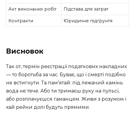
Акт виконаних робіт
Підстава для затрат
Контракти
Юридичне підґрунтя
Висновок
Так от, термін реєстрації податкових накладних
— то боротьба за час. Буває, що і смерті подібно
не встигнути. Та пам’ятай: під лежачий камінь
вода не тече. Або ти тримаєш руку на пульсі,
або розплачуєшся гаманцем. Живи з розумом і
хай рейки долі будуть прямими.