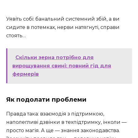
Уявіть собі: банальний системний збій, а ви
сидите в потемках, нерви натягнуті, справи
стоять…
Скільки зерна потрібно для
вирощування свині: повний гід для
фермерів
Як подолати проблеми
Правда така: взаємодія з підтримкою,
наполегливі дзвінки в техпідтримку, інколи —
просто магія. А ще — знання законодавства.