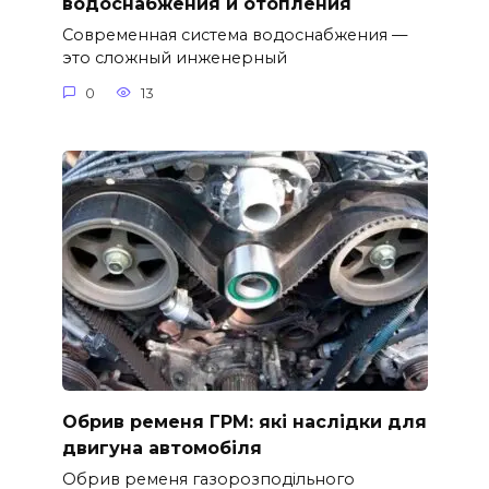
водоснабжения и отопления
Современная система водоснабжения —
это сложный инженерный
0
13
Обрив ременя ГРМ: які наслідки для
двигуна автомобіля
Обрив ременя газорозподільного