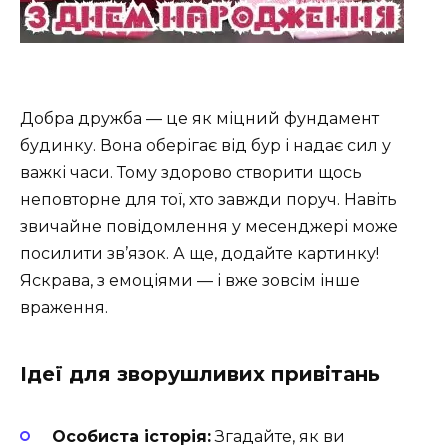
Добра дружба — це як міцний фундамент
будинку. Вона оберігає від бур і надає сил у
важкі часи. Тому здорово створити щось
неповторне для тої, хто завжди поруч. Навіть
звичайне повідомлення у месенджері може
посилити зв’язок. А ще, додайте картинку!
Яскрава, з емоціями — і вже зовсім інше
враження.
Ідеї для зворушливих привітань
Особиста історія:
Згадайте, як ви