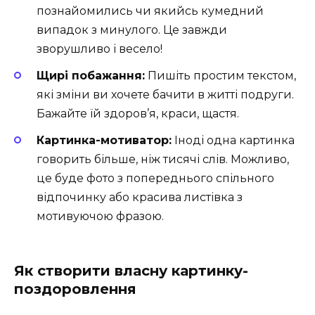
познайомились чи якийсь кумедний
випадок з минулого. Це завжди
зворушливо і весело!
Щирі побажання:
Пишіть простим текстом,
які зміни ви хочете бачити в житті подруги.
Бажайте їй здоров’я, краси, щастя.
Картинка-мотиватор:
Іноді одна картинка
говорить більше, ніж тисячі слів. Можливо,
це буде фото з попереднього спільного
відпочинку або красива листівка з
мотивуючою фразою.
Як створити власну картинку-
поздоровлення