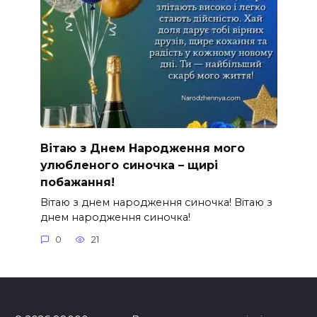
Вітаю з Днем Народження мого
улюбленого синочка – щирі
побажання!
Вітаю з днем народження синочка! Вітаю з
днем народження синочка!
0
21