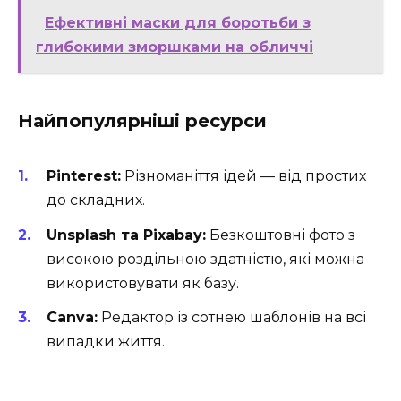
Ефективні маски для боротьби з
глибокими зморшками на обличчі
Найпопулярніші ресурси
Pinterest:
Різноманіття ідей — від простих
до складних.
Unsplash та Pixabay:
Безкоштовні фото з
високою роздільною здатністю, які можна
використовувати як базу.
Canva:
Редактор із сотнею шаблонів на всі
випадки життя.