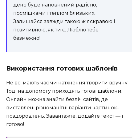
день буде наповнений радістю,
посмішками і теплом близьких.
Залишайся завжди такою ж яскравою і
позитивною, як ти є. Люблю тебе
безмежно!
Використання готових шаблонів
Не всі мають час чи натхнення творити вручну.
Тоді на допомогу приходять готові шаблони.
Онлайн можна знайти безліч сайтів, де
виставлені різноманітні варіанти картинок-
поздоровлень. Завантажте, додайте текст — і
готово!