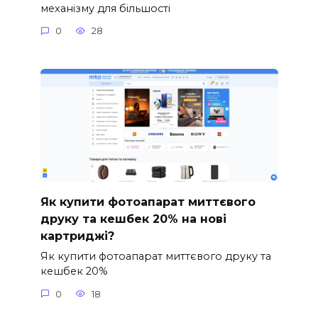
механізму для більшості
0
28
Як купити фотоапарат миттєвого
друку та кешбек 20% на нові
картриджі?
Як купити фотоапарат миттєвого друку та
кешбек 20%
0
18