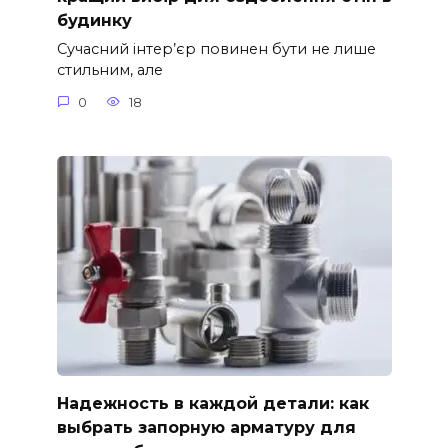
будинку
Сучасний інтер’єр повинен бути не лише
стильним, але
0
18
Надежность в каждой детали: как
выбрать запорную арматуру для