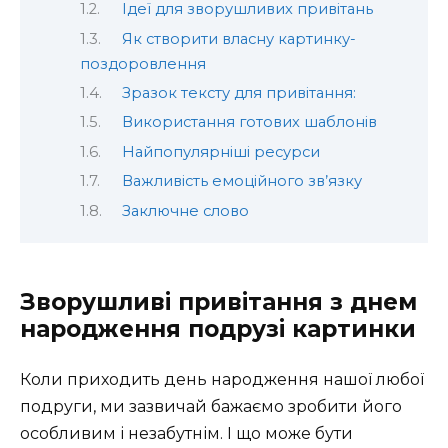
Ідеї для зворушливих привітань
Як створити власну картинку-
поздоровлення
Зразок тексту для привітання:
Використання готових шаблонів
Найпопулярніші ресурси
Важливість емоційного зв’язку
Заключне слово
Зворушливі привітання з днем
народження подрузі картинки
Коли приходить день народження нашої любої
подруги, ми зазвичай бажаємо зробити його
особливим і незабутнім. І що може бути