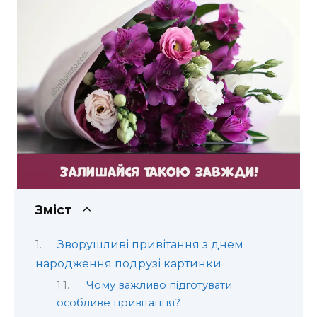
Зміст
Зворушливі привітання з днем
народження подрузі картинки
Чому важливо підготувати
особливе привітання?