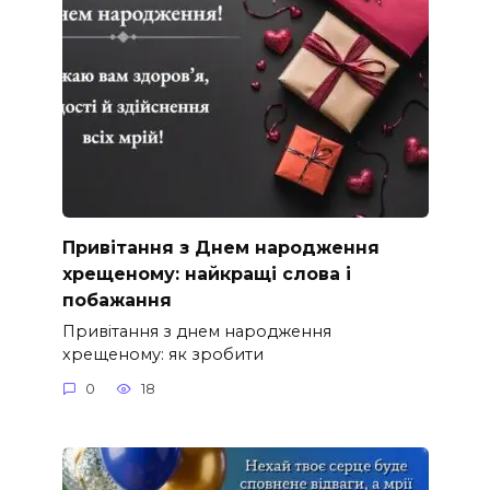
Привітання з Днем народження
хрещеному: найкращі слова і
побажання
Привітання з днем народження
хрещеному: як зробити
0
18