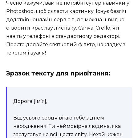
Чесно кажучи, вам не потрібні супер навички у
Photoshop, щоб скласти картинку. Існує безліч
додатків і онлайн-сервісів, де можна швидко
створити красиву листівку. Canva, Crello, чи
навіть у телефоні в стандартному редакторі.
Просто додайте святковий фільтр, накладку з
текстом і вуаля!
Зразок тексту для привітання:
Дорога [Ім’я],
Від усього серця вітаю тебе з днем
народження! Ти неймовірна людина, яка
заслуговує на всі щастя світу. Нехай кожен