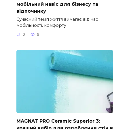
мобільний навіс для бізнесу та
відпочинку
Сучасний темп життя вимагає від нас
мобільності, комфорту
0
9
MAGNAT PRO Ceramic Superior 3:
кращий вибір для оздоблення стін в