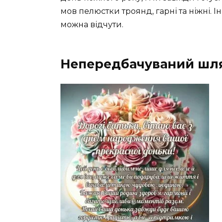
мов пелюстки троянд, гарні та ніжні. Ін
можна відчути.
Непередбачуваний шля