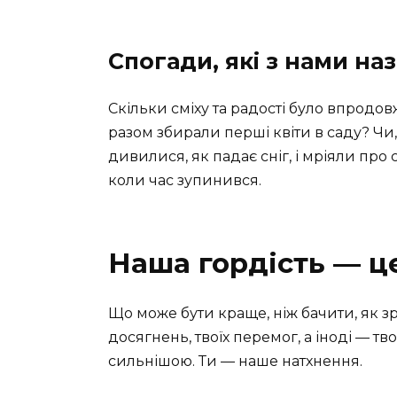
Спогади, які з нами н
Скільки сміху та радості було впродов
разом збирали перші квіти в саду? Чи
дивилися, як падає сніг, і мріяли про 
коли час зупинився.
Наша гордість — ц
Що може бути краще, ніж бачити, як зр
досягнень, твоїх перемог, а іноді — тво
сильнішою. Ти — наше натхнення.