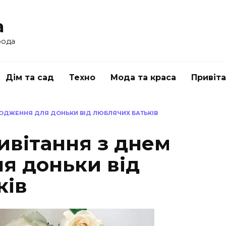
a
рода
Дім та сад
Техно
Мода та краса
Привіт
РОДЖЕННЯ ДЛЯ ДОНЬКИ ВІД ЛЮБЛЯЧИХ БАТЬКІВ
ивітання з днем
я доньки від
ків