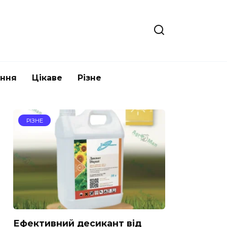
ання
Цікаве
Різне
РІЗНЕ
Ефективний десикант від