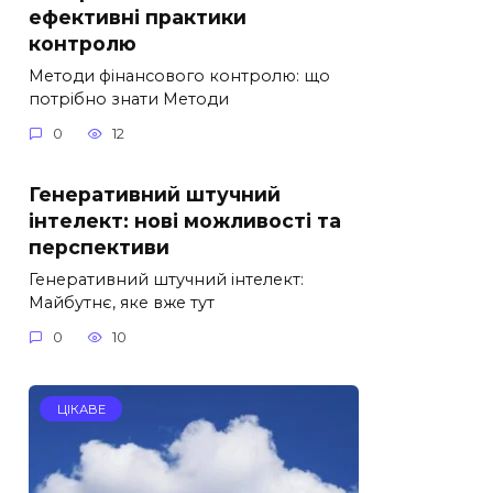
ефективні практики
контролю
Методи фінансового контролю: що
потрібно знати Методи
0
12
Генеративний штучний
інтелект: нові можливості та
перспективи
Генеративний штучний інтелект:
Майбутнє, яке вже тут
0
10
ЦІКАВЕ