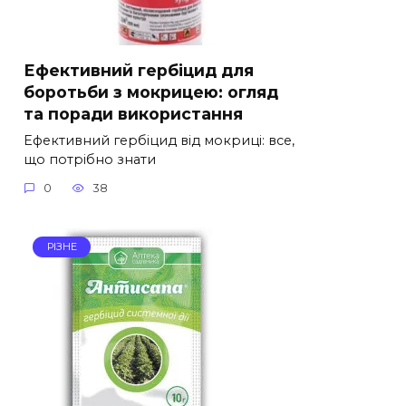
Ефективний гербіцид для
боротьби з мокрицею: огляд
та поради використання
Ефективний гербіцид від мокриці: все,
що потрібно знати
0
38
РІЗНЕ