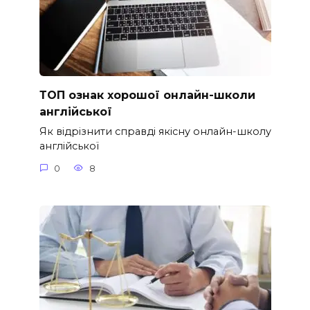
ТОП ознак хорошої онлайн-школи
англійської
Як відрізнити справді якісну онлайн-школу
англійської
0
8