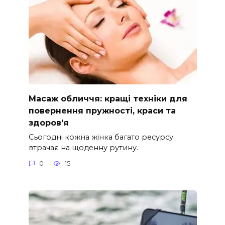
Масаж обличчя: кращі техніки для
повернення пружності, краси та
здоров’я
Сьогодні кожна жінка багато ресурсу
втрачає на щоденну рутину.
0
15