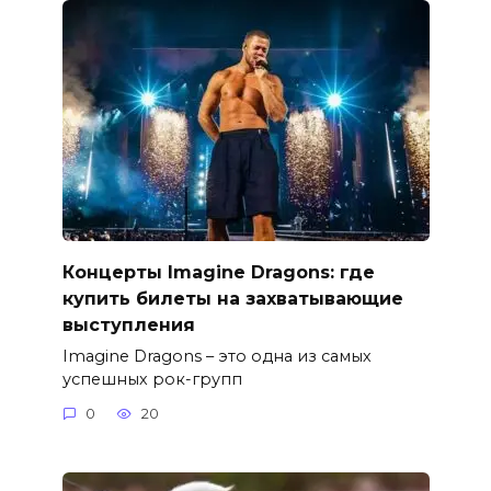
Концерты Imagine Dragons: где
купить билеты на захватывающие
выступления
Imagine Dragons – это одна из самых
успешных рок-групп
0
20