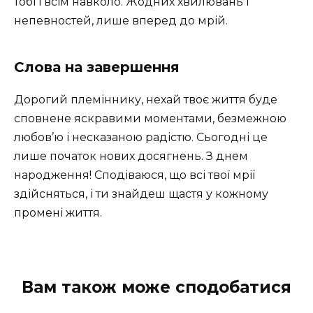
тобі і всім навколо. Жодних хвилювань і
непевностей, лише вперед до мрій.
Слова на завершення
Дорогий племіннику, нехай твоє життя буде
сповнене яскравими моментами, безмежною
любов’ю і несказаною радістю. Сьогодні це
лише початок нових досягнень. З днем
народження! Сподіваюся, що всі твої мрії
здійсняться, і ти знайдеш щастя у кожному
промені життя.
Вам також може сподобатися