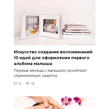
Искусство создания воспоминаний:
10 идей для оформления первого
альбома малыша
Первые месяцы с малышом пролетают
стремительно: кажется
0
13