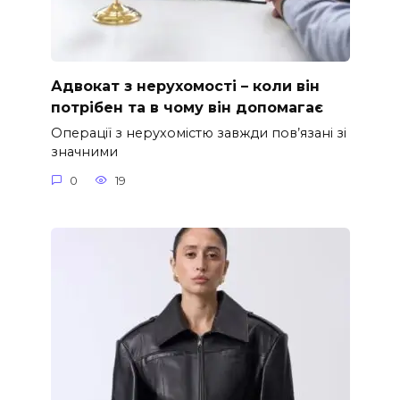
Адвокат з нерухомості – коли він
потрібен та в чому він допомагає
Операції з нерухомістю завжди пов’язані зі
значними
0
19