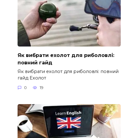
Як вибрати ехолот для риболовлі:
повний гайд
Як вибрати ехолот для риболовлі: повний
гайд Ехолот
0
19