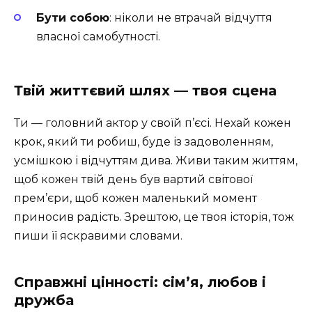
Бути собою
: ніколи не втрачай відчуття
власної самобутності.
Твій життєвий шлях — твоя сцена
Ти — головний актор у своїй п’єсі. Нехай кожен
крок, який ти робиш, буде із задоволенням,
усмішкою і відчуттям дива. Живи таким життям,
щоб кожен твій день був вартий світової
прем’єри, щоб кожен маленький момент
приносив радість. Зрештою, це твоя історія, тож
пиши її яскравими словами.
Справжні цінності: сім’я, любов і
дружба