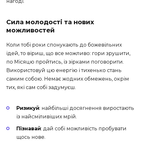
нагоді.
Сила молодості та нових
можливостей
Коли тобі роки спонукають до божевільних
ідей, то віриш, що все можливо: гори зрушити,
по Місяцю пройтись, із зірками поговорити.
Використовуй цю енергію і тихенько стань
самим собою. Немає жодних обмежень, окрім
тих, які сам собі задумуєш.
Ризикуй
: найбільші досягнення виростають
із найсміливіших мрій.
Пізнавай
: дай собі можливість пробувати
щось нове.