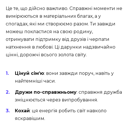
Це те, що дійсно важливо. Справжні моменти не
вимірюються в матеріальних благах, а у
спогадах, які ми створюємо разом. Ти завжди
можеш покластися на свою родину,
отримувати підтримку від друзів і черпати
натхнення в любові. Ці дарунки надзвичайно
цінні, дорожчі всього золота світу.
Цінуй сім’ю
: вони завжди поруч, навіть у
найтемніші часи.
Дружи по-справжньому
: справжня дружба
зміцнюється через випробування.
Кохай
: ця енергія робить світ навколо
яскравішим.