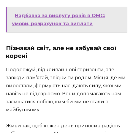
Надбавка за вислугу років в ОМС:
умови, розрахунок та виплати
Пізнавай світ, але не забувай свої
корені
Подорожуй, відкривай нові горизонти, але
завжди пам’ятай, звідки ти родом. Місця, де ми
виростали, формують нас, дають силу, якої ми
навіть не підозрюємо. Вони допомагають нам
залишатися собою, ким би ми не стали в
майбутньому.
Живи так, щоб кожен день приносив радість