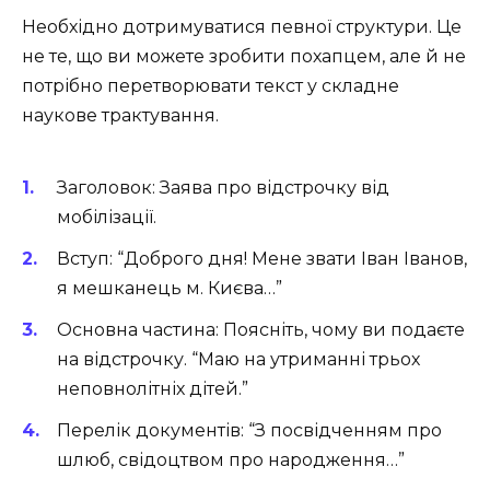
Необхідно дотримуватися певної структури. Це
не те, що ви можете зробити похапцем, але й не
потрібно перетворювати текст у складне
наукове трактування.
Заголовок: Заява про відстрочку від
мобілізації.
Вступ: “Доброго дня! Мене звати Іван Іванов,
я мешканець м. Києва…”
Основна частина: Поясніть, чому ви подаєте
на відстрочку. “Маю на утриманні трьох
неповнолітніх дітей.”
Перелік документів: “З посвідченням про
шлюб, свідоцтвом про народження…”