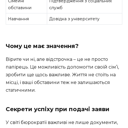
Сімейні
Підтвердження з соціальних
обставини
служб
Навчання
Довідка з університету
Чому це має значення?
Вірите чи ні, але відстрочка – це не просто
папірець. Це можливість допомогти своїй сім’ї,
зробити ще щось важливе. Життя не стоїть на
місці, і ваші обставини теж не залишаються
статичними.
Секрети успіху при подачі заяви
У світі бюрократії важливі не лише документи,