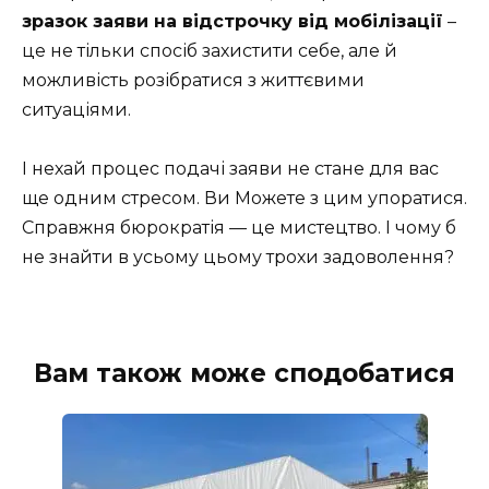
зразок заяви на відстрочку від мобілізації
–
це не тільки спосіб захистити себе, але й
можливість розібратися з життєвими
ситуаціями.
І нехай процес подачі заяви не стане для вас
ще одним стресом. Ви Можете з цим упоратися.
Справжня бюрократія — це мистецтво. І чому б
не знайти в усьому цьому трохи задоволення?
Вам також може сподобатися