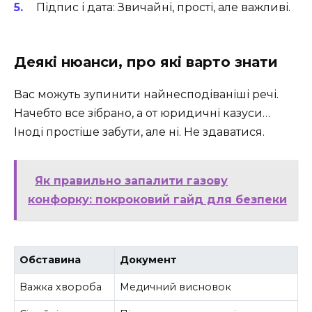
Підпис і дата: Звичайні, прості, але важливі.
Деякі нюанси, про які варто знати
Вас можуть зупинити найнесподіваніші речі.
Начебто все зібрано, а от юридичні казуси…
Іноді простіше забути, але ні. Не здаватися.
Як правильно запалити газову
конфорку: покроковий гайд для безпеки
Обставина
Документ
Важка хвороба
Медичний висновок