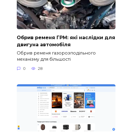
Обрив ременя ГРМ: які наслідки для
двигуна автомобіля
Обрив ременя газорозподільного
механізму для більшості
0
28