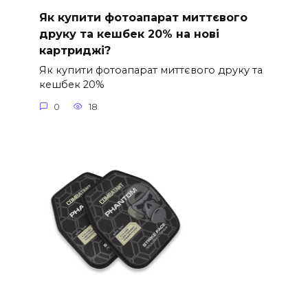
Як купити фотоапарат миттєвого
друку та кешбек 20% на нові
картриджі?
Як купити фотоапарат миттєвого друку та
кешбек 20%
0
18