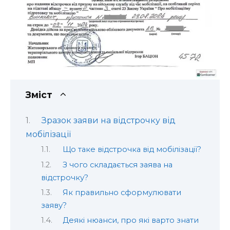
Зміст
Зразок заяви на відстрочку від
мобілізації
Що таке відстрочка від мобілізації?
З чого складається заява на
відстрочку?
Як правильно сформулювати
заяву?
Деякі нюанси, про які варто знати