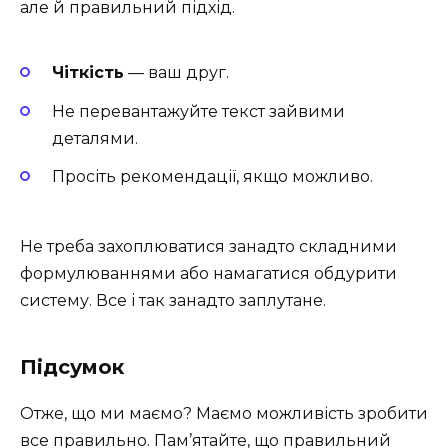
але й правильний підхід.
Чіткість
— ваш друг.
Не перевантажуйте текст зайвими
деталями.
Просіть рекомендації, якщо можливо.
Не треба захоплюватися занадто складними
формулюваннями або намагатися обдурити
систему. Все і так занадто заплутане.
Підсумок
Отже, що ми маємо? Маємо можливість зробити
все правильно. Пам’ятайте, що правильний