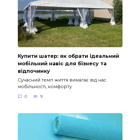
Купити шатер: як обрати ідеальний
мобільний навіс для бізнесу та
відпочинку
Сучасний темп життя вимагає від нас
мобільності, комфорту
0
9