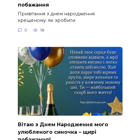
побажання
Привітання з днем народження
хрещеному: як зробити
0
18
Вітаю з Днем Народження мого
улюбленого синочка – щирі
побажання!