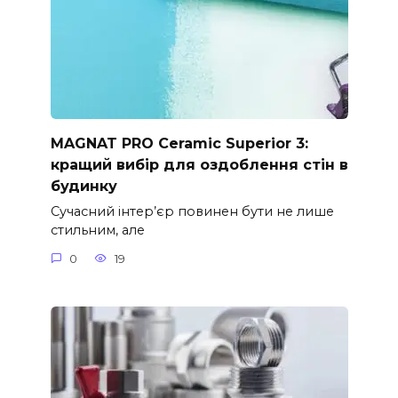
MAGNAT PRO Ceramic Superior 3:
кращий вибір для оздоблення стін в
будинку
Сучасний інтер’єр повинен бути не лише
стильним, але
0
19