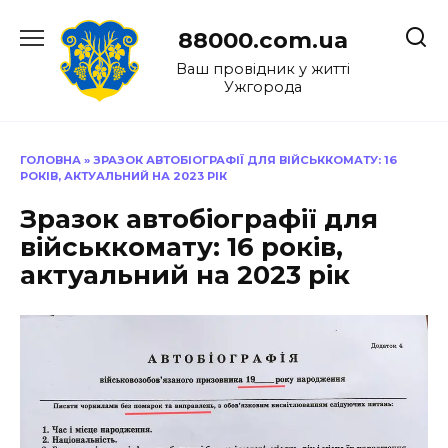
Перейти
до
88000.com.ua
вмісту
Ваш провідник у житті
Ужгорода
ГОЛОВНА
»
ЗРАЗОК АВТОБІОГРАФІЇ ДЛЯ ВІЙСЬККОМАТУ: 16
РОКІВ, АКТУАЛЬНИЙ НА 2023 РІК
Зразок автобіографії для
військкомату: 16 років,
актуальний на 2023 рік