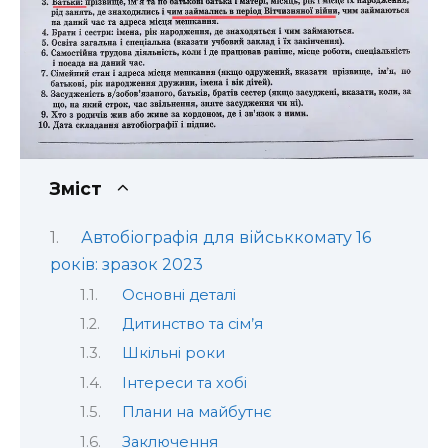
Зміст
Автобіографія для військкомату 16
років: зразок 2023
Основні деталі
Дитинство та сім’я
Шкільні роки
Інтереси та хобі
Плани на майбутнє
Заключення