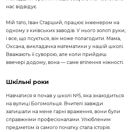
нас відвідує.
Мій тато, Іван Старший, працює інженером на
одному з київських заводів. У нього золоті руки,
і все, що псується, він може полагодити. Мама,
Оксана, викладачка математики у нашій школі.
Вважають її суворою, але коли прийдеш
ввечері додому, вона — саме втілення ніжності.
Шкільні роки
Навчатися я почав у школі №5, яка знаходиться
на вулиці Богомольця. Вчителі завжди
залишали на мене гарні враження, вони були
справжніми професіоналами. Улюбленим
предметом із самого початку стала історія.