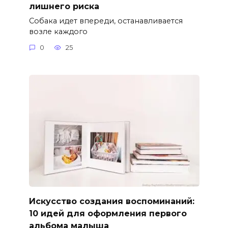
лишнего риска
Собака идет впереди, останавливается
возле каждого
0
25
Искусство создания воспоминаний:
10 идей для оформления первого
альбома малыша