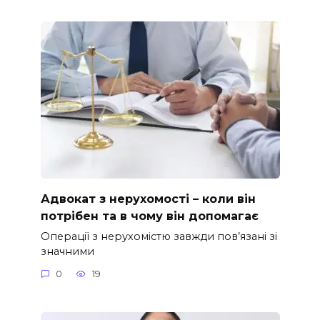
Адвокат з нерухомості – коли він
потрібен та в чому він допомагає
Операції з нерухомістю завжди пов’язані зі
значними
0
19