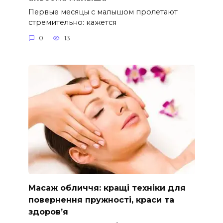
Первые месяцы с малышом пролетают
стремительно: кажется
0
13
Масаж обличчя: кращі техніки для
повернення пружності, краси та
здоров’я