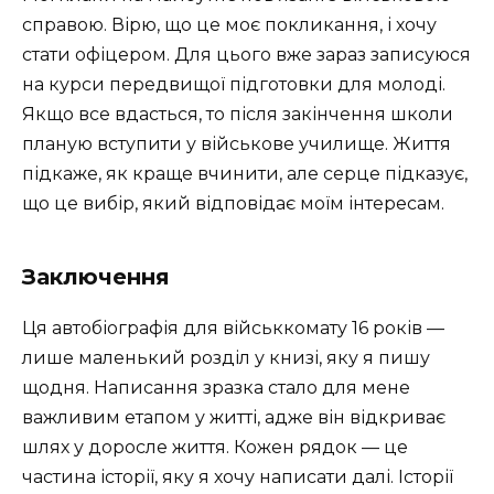
справою. Вірю, що це моє покликання, і хочу
стати офіцером. Для цього вже зараз записуюся
на курси передвищої підготовки для молоді.
Якщо все вдасться, то після закінчення школи
планую вступити у військове училище. Життя
підкаже, як краще вчинити, але серце підказує,
що це вибір, який відповідає моїм інтересам.
Заключення
Ця автобіографія для військкомату 16 років —
лише маленький розділ у книзі, яку я пишу
щодня. Написання зразка стало для мене
важливим етапом у житті, адже він відкриває
шлях у доросле життя. Кожен рядок — це
частина історії, яку я хочу написати далі. Історії