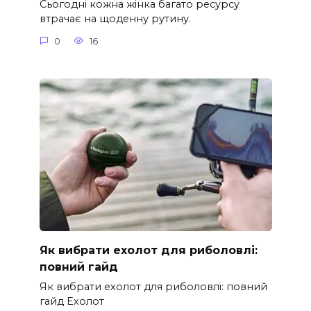
Сьогодні кожна жінка багато ресурсу
втрачає на щоденну рутину.
0
16
Як вибрати ехолот для риболовлі:
повний гайд
Як вибрати ехолот для риболовлі: повний
гайд Ехолот