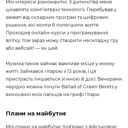
Мої інтереси різноманітні. З дитинства мене
цікавлять комп’ютерні технології. Перебував у
захваті від складних програм та цифрових
рішення, які могли б полегшити життя.
Проходив онлайн-курси з програмування
влітку, тож зараз можу створити нескладну гру
або вебсайт — як цей.
Музика також займає важливе місце у моєму
житті. Займався гітарою з 13 років, і ця
пристрасть лишається зі мною й досі. Вечорами
нерідко можна почути Ballad of Green Berets у
виконанні моїх пальців на грифі гітари.
Плани на майбутнє
Мої плани на майбутнє пов’язані з військовою