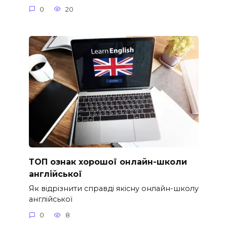
0
20
ТОП ознак хорошої онлайн-школи
англійської
Як відрізнити справді якісну онлайн-школу
англійської
0
8