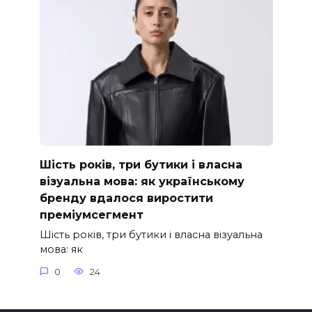
Шість років, три бутики і власна
візуальна мова: як українському
бренду вдалося виростити
преміумсегмент
Шість років, три бутики і власна візуальна
мова: як
0
24