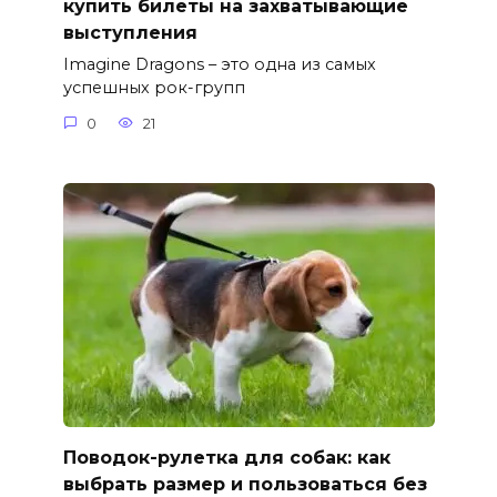
купить билеты на захватывающие
выступления
Imagine Dragons – это одна из самых
успешных рок-групп
0
21
Поводок-рулетка для собак: как
выбрать размер и пользоваться без