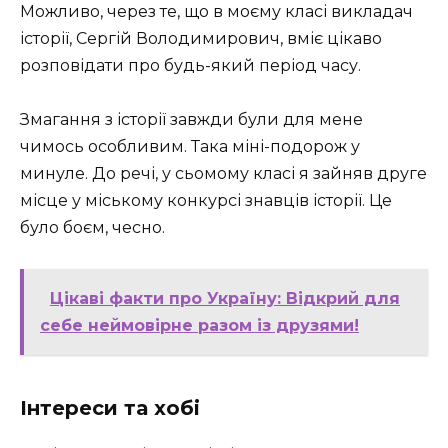
Можливо, через те, що в моєму класі викладач
історії, Сергій Володимирович, вміє цікаво
розповідати про будь-який період часу.
Змагання з історії завжди були для мене
чимось особливим. Така міні-подорож у
минуле. До речі, у сьомому класі я зайняв друге
місце у міському конкурсі знавців історії. Це
було боєм, чесно.
Цікаві факти про Україну: Відкрий для
себе неймовірне разом із друзями!
Інтереси та хобі