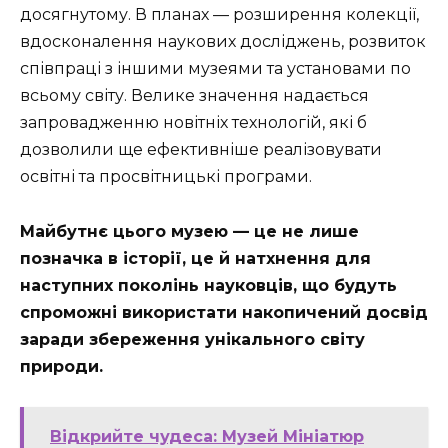
досягнутому. В планах — розширення колекції,
вдосконалення наукових досліджень, розвиток
співпраці з іншими музеями та установами по
всьому світу. Велике значення надається
запровадженню новітніх технологій, які б
дозволили ще ефективніше реалізовувати
освітні та просвітницькі програми.
Майбутнє цього музею — це не лише
позначка в історії, це й натхнення для
наступних поколінь науковців, що будуть
спроможні використати накопичений досвід
заради збереження унікального світу
природи.
Відкрийте чудеса: Музей Мініатюр