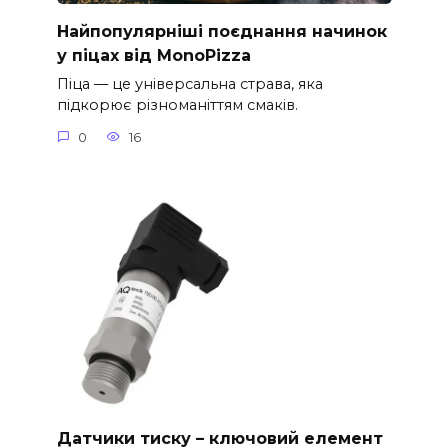
Найпопулярніші поєднання начинок
у піцах від MonoPizza
Піца — це універсальна страва, яка
підкорює різноманіттям смаків.
0
16
Датчики тиску – ключовий елемент