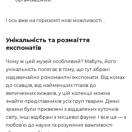
І ось вже на горизонті нові можливості…
Унікальність та розмаїття
експонатів
Чому ж цей музей особливий? Мабуть, його
унікальність полягає в тому, що тут зібрані
надзвичайно різноманітні експонати. Від комах
до ссавців, від найменших птахів до
величезних хижаків, у цій колекції можна
знайти представників усіх груп тварин. Деякі
зразки були привезені з віддалених куточків
світу, інші відібрані з місцевої фауни. І все це — з
любов’ю до науки та розуміння важливості