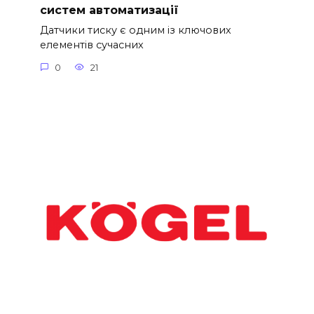
систем автоматизації
Датчики тиску є одним із ключових
елементів сучасних
0
21