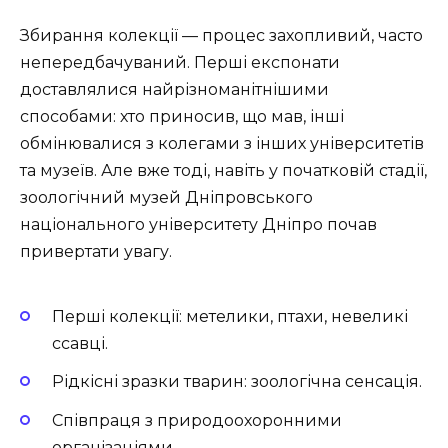
Збирання колекції — процес захопливий, часто
непередбачуваний. Перші експонати
доставлялися найрізноманітнішими
способами: хто приносив, що мав, інші
обмінювалися з колегами з інших університетів
та музеїв. Але вже тоді, навіть у початковій стадії,
зоологічний музей Дніпровського
національного університету Дніпро почав
привертати увагу.
Перші колекції: метелики, птахи, невеликі
ссавці.
Рідкісні зразки тварин: зоологічна сенсація.
Співпраця з природоохоронними
організаціями.