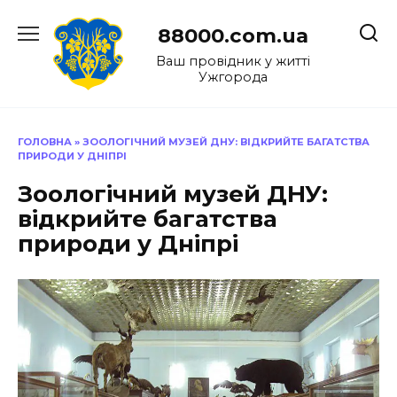
Перейти
до
88000.com.ua
вмісту
Ваш провідник у житті
Ужгорода
ГОЛОВНА
»
ЗООЛОГІЧНИЙ МУЗЕЙ ДНУ: ВІДКРИЙТЕ БАГАТСТВА
ПРИРОДИ У ДНІПРІ
Зоологічний музей ДНУ:
відкрийте багатства
природи у Дніпрі