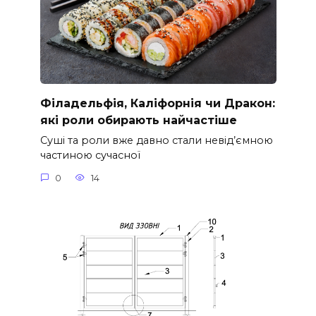
Філадельфія, Каліфорнія чи Дракон:
які роли обирають найчастіше
Суші та роли вже давно стали невід’ємною
частиною сучасної
0
14