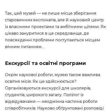
Так, цей музей — не лише місце зберігання
старовинних експонатів, але й науковий центр
із власними проектами та амбітними цілями. Як
цікаво зануритися в це середовище, де
повсякденні проблеми поступаються місцем
вічним питанням…
Екскурсії та освітні програми
Окрім наукової роботи, музею також важлива
освітня місія. Як це здійснюється?
Організовуються екскурсії для школярів,
студентів, широкого загалу. Полілог із
відвідувачами — неодмінна частина роботи
співробітників. Науково обґрунтовані розповіді