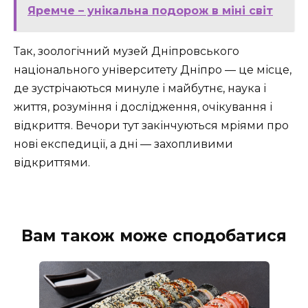
Яремче – унікальна подорож в міні світ
Так, зоологічний музей Дніпровського
національного університету Дніпро — це місце,
де зустрічаються минуле і майбутнє, наука і
життя, розуміння і дослідження, очікування і
відкриття. Вечори тут закінчуються мріями про
нові експедиції, а дні — захопливими
відкриттями.
Вам також може сподобатися