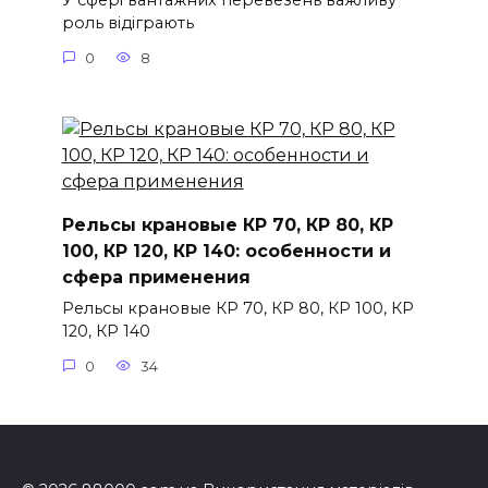
У сфері вантажних перевезень важливу
роль відіграють
0
8
Рельсы крановые КР 70, КР 80, КР
100, КР 120, КР 140: особенности и
сфера применения
Рельсы крановые КР 70, КР 80, КР 100, КР
120, КР 140
0
34