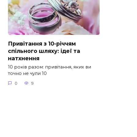
Привітання з 10-річчям
спільного шляху: ідеї та
натхнення
10 років разом: привітання, яких ви
точно не чули 10
0
9