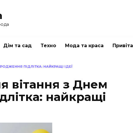
a
рода
Дім та сад
Техно
Мода та краса
Привіт
РОДЖЕННЯ ПІДЛІТКА: НАЙКРАЩІ ІДЕЇ
я вітання з Днем
длітка: найкращі