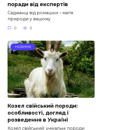
поради від експертів
Саджанці від ромашки – магія
природи у вашому
0
5
НОВИНИ
Козел свійський породи:
особливості, догляд і
розведення в Україні
Козел свійський: унікальні породи