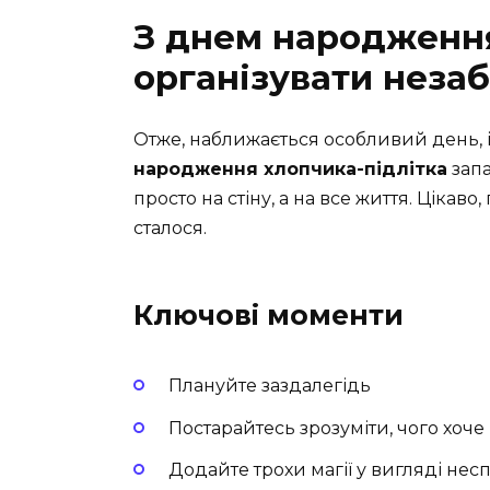
З днем народження
організувати незаб
Отже, наближається особливий день, і
народження хлопчика-підлітка
запа
просто на стіну, а на все життя. Цікаво
сталося.
Ключові моменти
Плануйте заздалегідь
Постарайтесь зрозуміти, чого хоч
Додайте трохи магії у вигляді нес