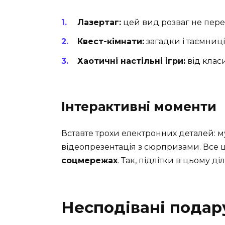
Лазертаг:
цей вид розваг не пере
Квест-кімнати:
загадки і таємниці
Хаотичні настільні ігри:
від клас
Інтерактивні моменти
Вставте трохи електронних деталей: м
відеопрезентація з сюрпризами. Все 
соцмережах
. Так, підлітки в цьому ді
Несподівані подар