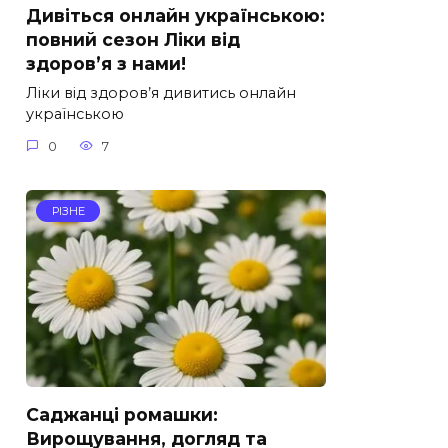
Дивіться онлайн українською:
повний сезон Ліки від
здоров’я з нами!
Ліки від здоров’я дивитись онлайн
українською
0
7
РІЗНЕ
Саджанці ромашки:
Вирощування, догляд та