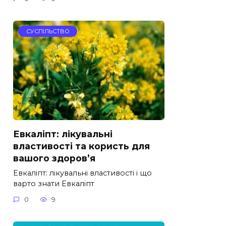
СУСПІЛЬСТВО
Евкаліпт: лікувальні
властивості та користь для
вашого здоров’я
Евкаліпт: лікувальні властивості і що
варто знати Евкаліпт
0
9