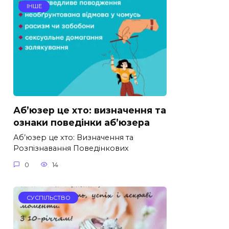
ІНШЕ
Аб’юзер це хто: визначення та
ознаки поведінки аб’юзера
Аб’юзер це хто: Визначення та
Розпізнавання Поведінкових
0
14
СУСПІЛЬСТВО