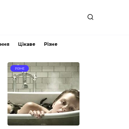
ання
Цікаве
Різне
РІЗНЕ