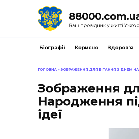
Перейти
до
88000.com.u
вмісту
Ваш провідник у житті Ужго
Біографії
Корисно
Здоров’я
ГОЛОВНА
»
ЗОБРАЖЕННЯ ДЛЯ ВІТАННЯ З ДНЕМ НА
Зображення дл
Народження пі
ідеї