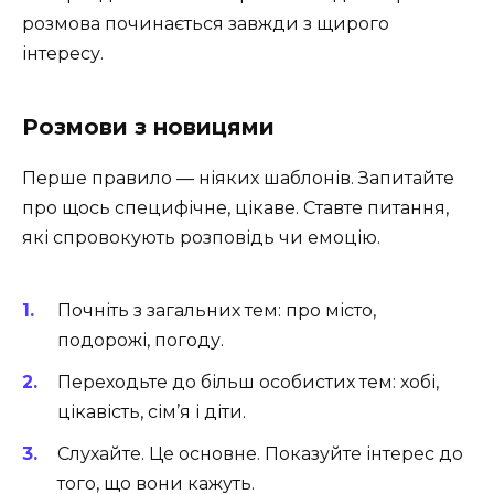
розмова починається завжди з щирого
інтересу.
Розмови з новицями
Перше правило — ніяких шаблонів. Запитайте
про щось специфічне, цікаве. Ставте питання,
які спровокують розповідь чи емоцію.
Почніть з загальних тем: про місто,
подорожі, погоду.
Переходьте до більш особистих тем: хобі,
цікавість, сім’я і діти.
Слухайте. Це основне. Показуйте інтерес до
того, що вони кажуть.