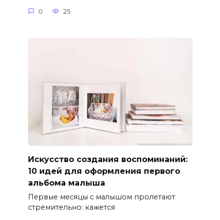
0
25
Искусство создания воспоминаний:
10 идей для оформления первого
альбома малыша
Первые месяцы с малышом пролетают
стремительно: кажется