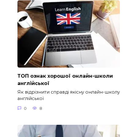
ТОП ознак хорошої онлайн-школи
англійської
Як відрізнити справді якісну онлайн-школу
англійської
0
8