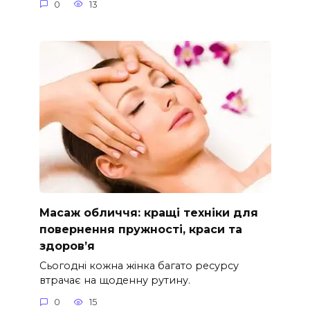
0
13
Масаж обличчя: кращі техніки для
повернення пружності, краси та
здоров’я
Сьогодні кожна жінка багато ресурсу
втрачає на щоденну рутину.
0
15