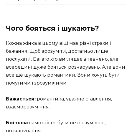
Чого бояться і шукають?
Кожна жінка в цьому віці має різні страхи і
бажання. Щоб зрозуміти, достатньо лише
послухати. Багато хто виглядає впевнено, але
всередині дуже бояться розчарувань. Але вони
все ще шукають романтики. Вони хочуть бути
почутими і зрозумілими.
Бажається:
романтика, уважне ставлення,
взаєморозуміння.
Боїться:
самотність, бути незрозумілою,
розчарування.