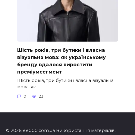
Шість років, три бутики і власна
візуальна мова: як українському
бренду вдалося виростити
преміумсегмент
Шість років, три бутики і власна візуальна
мова: як
0
23
© 2026 88000.com.ua Використання матеріалів,