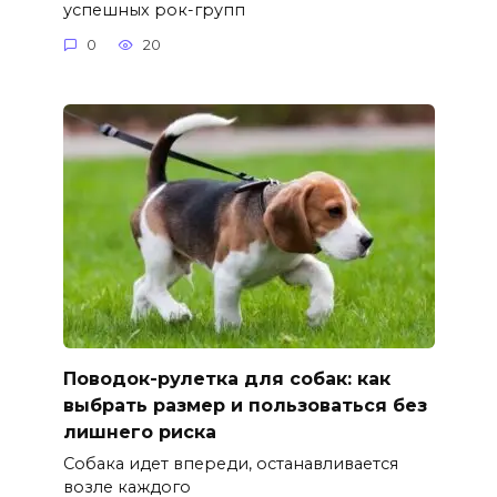
успешных рок-групп
0
20
Поводок-рулетка для собак: как
выбрать размер и пользоваться без
лишнего риска
Собака идет впереди, останавливается
возле каждого