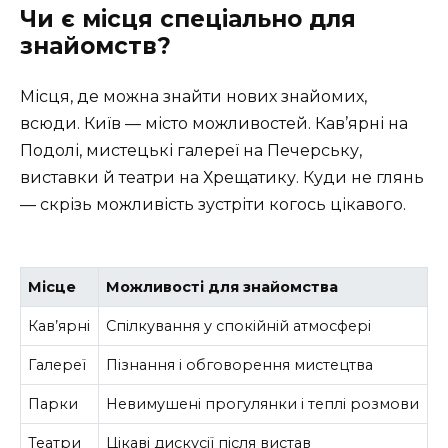
Чи є місця спеціально для
знайомств?
Місця, де можна знайти нових знайомих,
всюди. Київ — місто можливостей. Кав’ярні на
Подолі, мистецькі галереї на Печерську,
виставки й театри на Хрещатику. Куди не глянь
— скрізь можливість зустріти когось цікавого.
Місце
Можливості для знайомства
Кав’ярні
Спілкування у спокійній атмосфері
Галереї
Пізнання і обговорення мистецтва
Парки
Невимушені прогулянки і теплі розмови
Театри
Цікаві дискусії після вистав