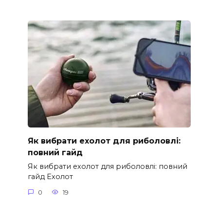
Як вибрати ехолот для риболовлі:
повний гайд
Як вибрати ехолот для риболовлі: повний
гайд Ехолот
0
19