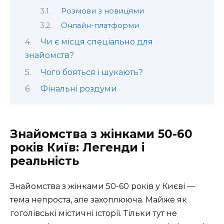
Розмови з новицями
Онлайн-платформи
Чи є місця спеціально для
знайомств?
Чого бояться і шукають?
Фінальні роздуми
Знайомства з жінками 50-60
років Київ: Легенди і
реальність
Знайомства з жінками 50-60 років у Києві —
тема непроста, але захоплююча. Майже як
гоголівські містичні історії. Тільки тут не