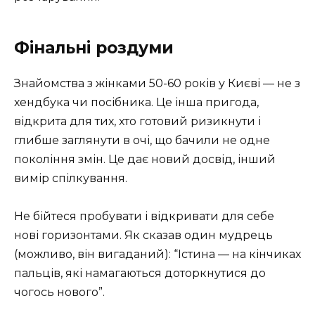
Фінальні роздуми
Знайомства з жінками 50-60 років у Києві — не з
хендбука чи посібника. Це інша пригода,
відкрита для тих, хто готовий ризикнути і
глибше заглянути в очі, що бачили не одне
покоління змін. Це дає новий досвід, інший
вимір спілкування.
Не бійтеся пробувати і відкривати для себе
нові горизонтами. Як сказав один мудрець
(можливо, він вигаданий): “Істина — на кінчиках
пальців, які намагаються доторкнутися до
чогось нового”.