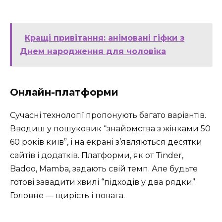
Кращі привітання: анімовані гіфки з
Днем народження для чоловіка
Онлайн-платформи
Сучасні технології пропонують багато варіантів.
Вводиш у пошуковик “знайомства з жінками 50
60 років київ”, і на екрані з’являються десятки
сайтів і додатків. Платформи, як от Tinder,
Badoo, Mamba, задають свій темп. Але будьте
готові завадити хвилі “підходів у два рядки”.
Головне — щирість і повага.