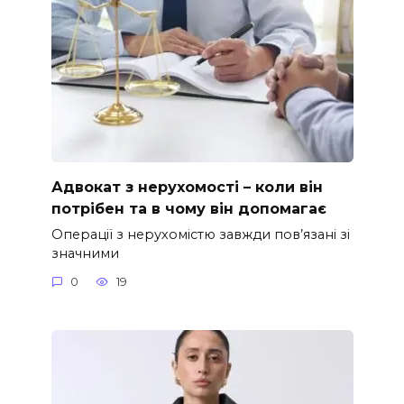
Адвокат з нерухомості – коли він
потрібен та в чому він допомагає
Операції з нерухомістю завжди пов’язані зі
значними
0
19