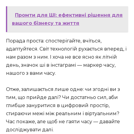
Промти для ШІ: ефективні рішення для
вашого бізнесу та життя
Порада проста: спостерігайте, вчіться,
адаптуйтеся. Світ технологій рухається вперед, і
нам разом з ним. І хоча не все ясно як літній
день, значок ші в інстаграмі — маркер часу,
нашого з вами часу.
Отже, залишається лише одне: чи згодні ви з
тим, що прийде далі? Чи достатньо сил, аби
глибше зануритися в цифровий простір,
стираючи межі між реальним і віртуальним?
Час покаже, але щоб не гаяти часу — давайте
досліджувати далі.