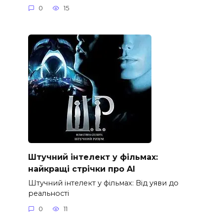
0
15
Штучний інтелект у фільмах:
найкращі стрічки про AI
Штучний інтелект у фільмах: Від уяви до
реальності
0
11