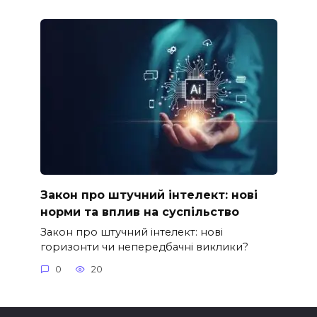
Закон про штучний інтелект: нові
норми та вплив на суспільство
Закон про штучний інтелект: нові
горизонти чи непередбачні виклики?
0
20