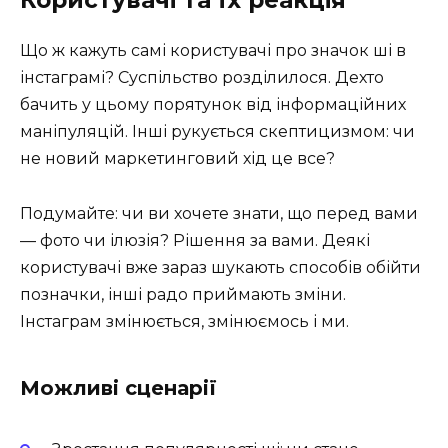
Користувачі та їх реакція
Що ж кажуть самі користувачі про значок ші в
інстаграмі? Суспільство розділилося. Дехто
бачить у цьому порятунок від інформаційних
маніпуляцій. Інші рукується скептицизмом: чи
не новий маркетинговий хід це все?
Подумайте: чи ви хочете знати, що перед вами
— фото чи ілюзія? Рішення за вами. Деякі
користувачі вже зараз шукають способів обійти
позначки, інші радо приймають зміни.
Інстаграм змінюється, змінюємось і ми.
Можливі сценарії