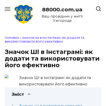
Перейти
до
88000.com.ua
вмісту
Ваш провідник у житті
Ужгорода
ГОЛОВНА
»
ЗНАЧОК ШІ В ІНСТАГРАМІ: ЯК ДОДАТИ ТА
ВИКОРИСТОВУВАТИ ЙОГО ЕФЕКТИВНО
Значок ШІ в Інстаграмі: як
додати та використовувати
його ефективно
Зміст
Значок ші в інстаграмі: нова ера