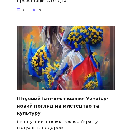
презентацій: Огляд та
0
20
Штучний інтелект малює Україну:
новий погляд на мистецтво та
культуру
Як штучний інтелект малює Україну:
віртуальна подорож