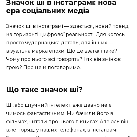
Значок ші в інстаграмі: нова
ера соціальних медіа
Значок ші в інстаграмі — здається, новий тренд
на горизонті цифрової реальності. Для когось
просто чудернацька деталь, для інших —
візуальна марка епохи. Що це взагалі таке?
Чому про нього всі говорять? І як він змінює
грою? Про це й поговоримо.
Що таке значок ші?
Ші, або штучний інтелект, вже давно не є
чимось фантастичним. Ми бачили його в
фільмах, читали про нього в книгах. Але ось він,
вже поряд: у наших телефонах, в інстаграмі.