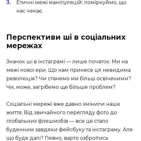
Етичні межі маніпуляцій: поміркуймо, що
нас чекає.
Перспективи ші в соціальних
мережах
Значок ші в інстаграмі — лише початок. Ми на
межі нової ери. Що нам принесе ця невидима
революція? Чи станемо ми більш освіченими?
Чи, може, загрібемо ще більше проблем?
Соціальні мережі вже давно змінили наше
життя. Від звичайного перегляду фото до
глобальних флешмобів — все це стало
буденним завдяки фейсбуку та інстаграму. Але
що буде далі? Певно, варто озброїтись