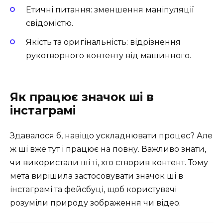
Етичні питання: зменшення маніпуляції
свідомістю.
Якість та оригінальність: відрізнення
рукотворного контенту від машинного.
Як працює значок ші в
інстаграмі
Здавалося б, навіщо ускладнювати процес? Але
ж ші вже тут і працює на повну. Важливо знати,
чи використали ші ті, хто створив контент. Тому
мета вирішила застосовувати значок ші в
інстаграмі та фейсбуці, щоб користувачі
розуміли природу зображення чи відео.