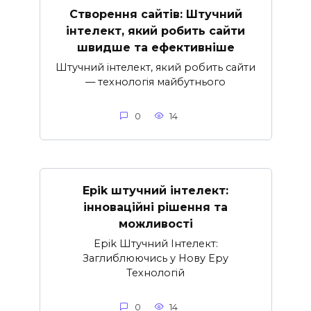
Створення сайтів: Штучний
інтелект, який робить сайти
швидше та ефективніше
Штучний інтелект, який робить сайти
— технологія майбутнього
0
14
Epik штучний інтелект:
інноваційні рішення та
можливості
Epik Штучний Інтелект:
Заглиблюючись у Нову Еру
Технологій
0
14