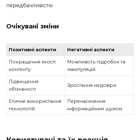
передбачливістю.
Очікувані зміни
Позитивні аспекти
Негативні аспекти
Покращення якості
Можливість підробок та
контенту
маніпуляцій
Підвищення
Зростання недовіри
обізнаності
Етичне використання
Перенасичення
технологій
інформаційним шумом