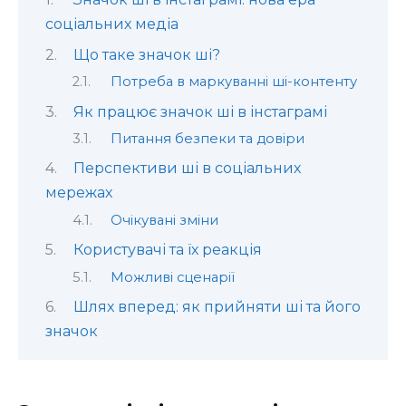
соціальних медіа
Що таке значок ші?
Потреба в маркуванні ші-контенту
Як працює значок ші в інстаграмі
Питання безпеки та довіри
Перспективи ші в соціальних
мережах
Очікувані зміни
Користувачі та їх реакція
Можливі сценарії
Шлях вперед: як прийняти ші та його
значок