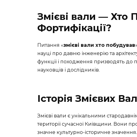
Змієві вали — Хто 
Фортифікації?
Питання «
змієві вали хто побудував
науці про давню інженерію та архітектур
функції і походження призводять до п
науковців і дослідників.
Історія Змієвих Вал
Змієві вали є унікальними стародавн
території сучасної Київщини. Вони пр
значне культурно-історичне значення.