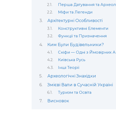
Перша Датування та Археол
Міфи та Легенди
Архітектурні Особливості
Конструктивні Елементи
Функції та Призначення
Ким Були Будівельники?
Скіфи — Одні з Ймовірних А
Київська Русь
Інші Теорії
Археологічні Знахідки
Змієві Вали в Сучасній Україні
Туризм та Освіта
Висновок