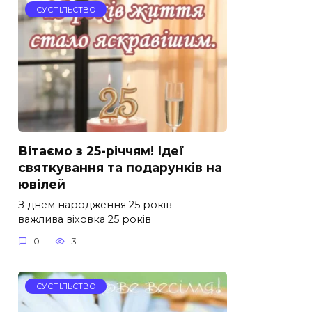
СУСПІЛЬСТВО
Вітаємо з 25-річчям! Ідеї
святкування та подарунків на
ювілей
З днем народження 25 років —
важлива віховка 25 років
0
3
СУСПІЛЬСТВО