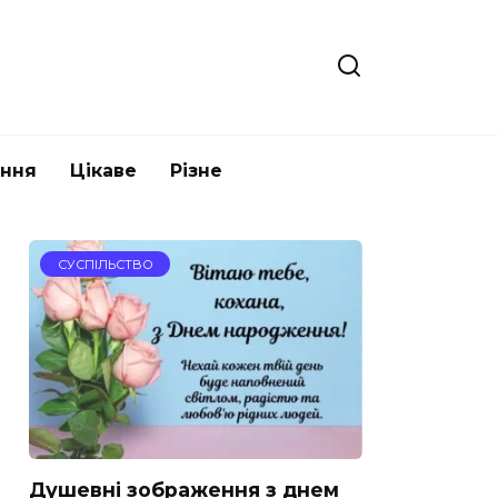
ання
Цікаве
Різне
СУСПІЛЬСТВО
Душевні зображення з днем