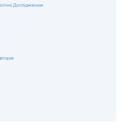
огічні Дослідження
вторів