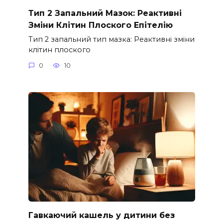
Тип 2 Запальний Мазок: Реактивні
Зміни Клітин Плоского Епітелію
Тип 2 запальний тип мазка: Реактивні зміни
клітин плоского
0
10
Гавкаючий кашель у дитини без