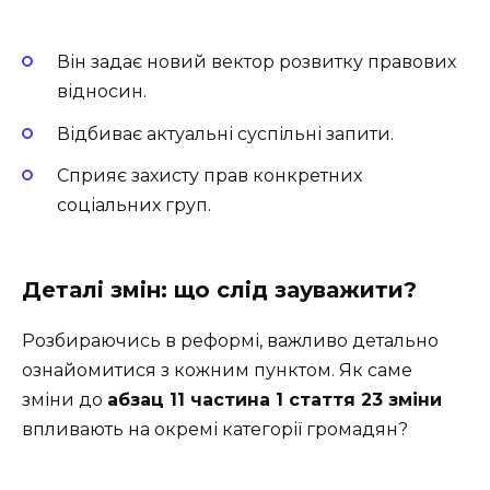
Він задає новий вектор розвитку правових
відносин.
Відбиває актуальні суспільні запити.
Сприяє захисту прав конкретних
соціальних груп.
Деталі змін: що слід зауважити?
Розбираючись в реформі, важливо детально
ознайомитися з кожним пунктом. Як саме
зміни до
абзац 11 частина 1 стаття 23 зміни
впливають на окремі категорії громадян?