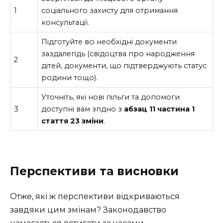
1
соціального захисту для отримання
консультації.
Підготуйте всі необхідні документи
заздалегідь (свідоцтва про народження
2
дітей, документи, що підтверджують статус
родини тощо).
Уточніть, які нові пільги та допомоги
3
доступні вам згідно з
абзац 11 частина 1
стаття 23 зміни
.
Перспективи та висновки
Отже, які ж перспективи відкриваються
завдяки цим змінам? Законодавство