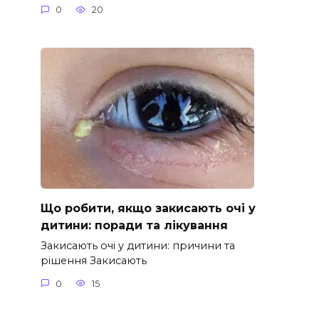
0
20
Що робити, якщо закисають очі у
дитини: поради та лікування
Закисають очі у дитини: причини та
рішення Закисають
0
15