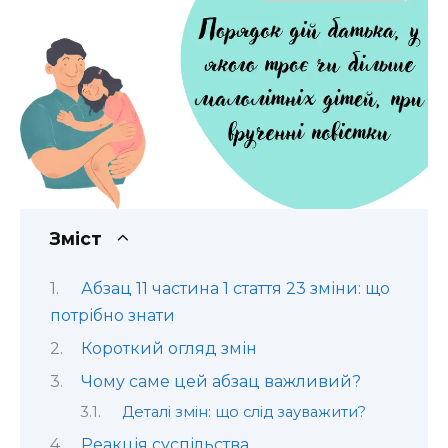
Зміст
Абзац 11 частина 1 стаття 23 зміни: що
потрібно знати
Короткий огляд змін
Чому саме цей абзац важливий?
Деталі змін: що слід зауважити?
Реакція суспільства