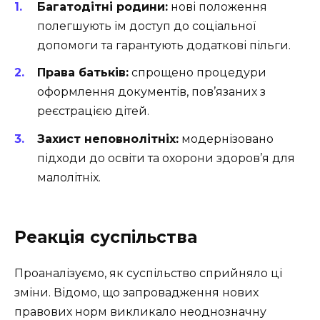
Багатодітні родини:
нові положення
полегшують їм доступ до соціальної
допомоги та гарантують додаткові пільги.
Права батьків:
спрощено процедури
оформлення документів, пов’язаних з
реєстрацією дітей.
Захист неповнолітніх:
модернізовано
підходи до освіти та охорони здоров’я для
малолітніх.
Реакція суспільства
Проаналізуємо, як суспільство сприйняло ці
зміни. Відомо, що запровадження нових
правових норм викликало неоднозначну