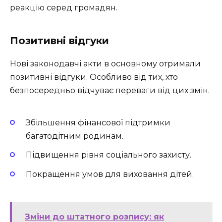
реакцію серед громадян.
Позитивні відгуки
Нові законодавчі акти в основному отримали
позитивні відгуки. Особливо від тих, хто
безпосередньо відчуває переваги від цих змін.
Збільшення фінансової підтримки
багатодітним родинам.
Підвищення рівня соціального захисту.
Покращення умов для виховання дітей.
Зміни до штатного розпису: як