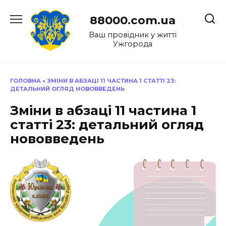
Перейти
до
88000.com.ua
вмісту
Ваш провідник у житті
Ужгорода
ГОЛОВНА
»
ЗМІНИ В АБЗАЦІ 11 ЧАСТИНА 1 СТАТТІ 23:
ДЕТАЛЬНИЙ ОГЛЯД НОВОВВЕДЕНЬ
Зміни в абзаці 11 частина 1
статті 23: детальний огляд
нововведень