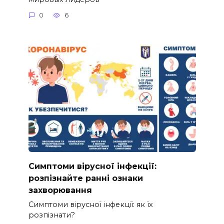
0
6
Симптоми вірусної інфекції:
розпізнайте ранні ознаки
захворювання
Симптоми вірусної інфекції: як їх
розпізнати?