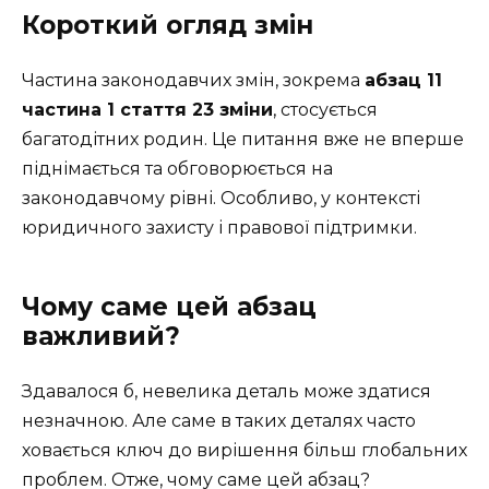
Короткий огляд змін
Частина законодавчих змін, зокрема
абзац 11
частина 1 стаття 23 зміни
, стосується
багатодітних родин. Це питання вже не вперше
піднімається та обговорюється на
законодавчому рівні. Особливо, у контексті
юридичного захисту і правової підтримки.
Чому саме цей абзац
важливий?
Здавалося б, невелика деталь може здатися
незначною. Але саме в таких деталях часто
ховається ключ до вирішення більш глобальних
проблем. Отже, чому саме цей абзац?