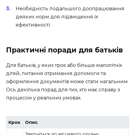
Необхідність подальшого доопрацювання
деяких норм для підвищення їх
ефективності.
Практичні поради для батьків
Для батьків, у яких троє або більше малолітніх
дітей, питання отримання допомоги та
оформлення документів може стати нагальним.
Ось декілька порад для тих, хто має справу з
процесом у реальних умовах.
Крок
Опис
Зверніться до місцевого органу