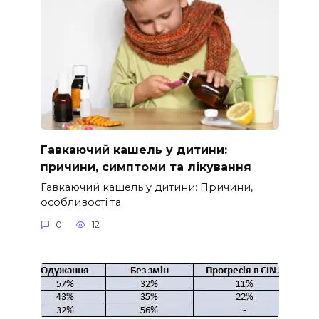
Гавкаючий кашель у дитини:
причини, симптоми та лікування
Гавкаючий кашель у дитини: Причини,
особливості та
0
12