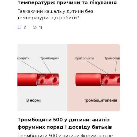
температури: причини та лікування
Гавкаючий кашель у дитини без
температури: що робити?
0
11
Тромбоцити 500 у дитини: аналіз
форумних порад і досвіду батьків
Тромбоцити 500 у дитини форум: що це