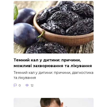
Темний кал у дитини: причини,
можливі захворювання та лікування
Темний кал у дитини: причини, діагностика
та лікування
0
12