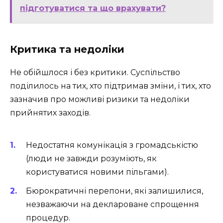
підготуватися та що врахувати?
Критика та недоліки
Не обійшлося і без критики. Суспільство
поділилось на тих, хто підтримав зміни, і тих, хто
зазначив про можливі ризики та недоліки
прийнятих заходів.
Недостатня комунікація з громадськістю
(люди не завжди розуміють, як
користуватися новими пільгами).
Бюрократичні перепони, які залишилися,
незважаючи на деклароване спрощення
процедур.