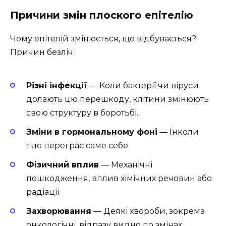
Причини змін плоского епітелію
Чому епітелій змінюється, що відбувається?
Причин безліч:
Різні інфекції
— Коли бактерії чи віруси
долають цю перешкоду, клітини змінюють
свою структуру в боротьбі.
Зміни в гормональному фоні
— Інколи
тіло переграє саме себе.
Фізичний вплив
— Механічні
пошкодження, вплив хімічних речовин або
радіації.
Захворювання
— Деякі хвороби, зокрема
онкологічні, відразу видно по змінах