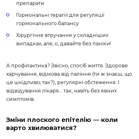
препарати
Гормональні терапії для регуляції
гормонального балансу
Хірургічне втручання у складніших
випадках, але, о, давайте без паніки!
А профілактика? Звісно, спосіб життя. Здорове
харчування, відмова від паління (ти ж знаєш, що
це шкідливо, так?), регулярні обстеження. І
відвідування лікаря… так, навіть без явних
симптомів.
Зміни плоского епітелію — коли
варто хвилюватися?