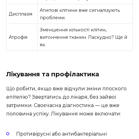
Атипові клітини вже сигналізують
Дисплазія
проблеми.
Зменшення кількості клітин,
Атрофія
витончення тканин. Паскудно? Ще й
як.
Лікування та профілактика
Що робити, якщо вже відчули зміни плоского
епітелію? Звертатись до лікаря, без зайвої
затримки. Своєчасна діагностика — це вже
половина успіху. Лікування може включати:
Противірусні або антибактеріальні