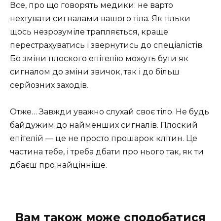
Все, про що говорять медики: не варто
нехтувати сигналами вашого тіла. Як тільки
щось незрозуміле трапляється, краще
перестрахуватись і звернутись до спеціалістів.
Бо зміни плоского епітелію можуть бути як
сигналом до зміни звичок, так і до більш
серйозних заходів.
Отже… Завжди уважно слухай своє тіло. Не будь
байдужим до найменших сигналів. Плоский
епітелій — це не просто прошарок клітин. Це
частина тебе, і треба дбати про нього так, як ти
дбаєш про найцінніше.
Вам також може сподобатися