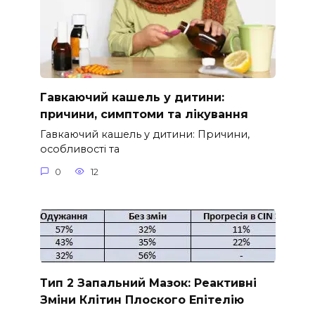
Гавкаючий кашель у дитини:
причини, симптоми та лікування
Гавкаючий кашель у дитини: Причини,
особливості та
0
12
Тип 2 Запальний Мазок: Реактивні
Зміни Клітин Плоского Епітелію