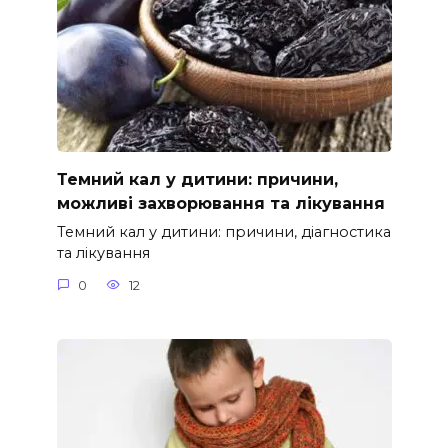
Темний кал у дитини: причини,
можливі захворювання та лікування
Темний кал у дитини: причини, діагностика
та лікування
0
12