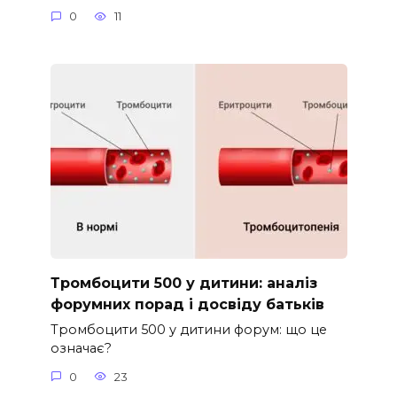
0
11
Тромбоцити 500 у дитини: аналіз
форумних порад і досвіду батьків
Тромбоцити 500 у дитини форум: що це
означає?
0
23