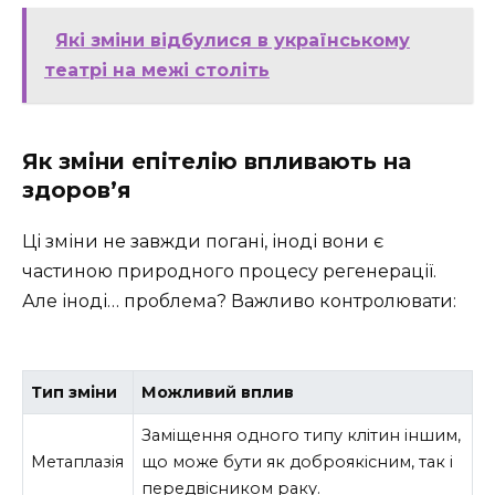
Які зміни відбулися в українському
театрі на межі століть
Як зміни епітелію впливають на
здоров’я
Ці зміни не завжди погані, іноді вони є
частиною природного процесу регенерації.
Але іноді… проблема? Важливо контролювати:
Тип зміни
Можливий вплив
Заміщення одного типу клітин іншим,
Метаплазія
що може бути як доброякісним, так і
передвісником раку.