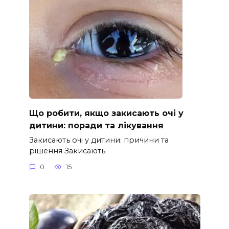
Що робити, якщо закисають очі у
дитини: поради та лікування
Закисають очі у дитини: причини та
рішення Закисають
0
15