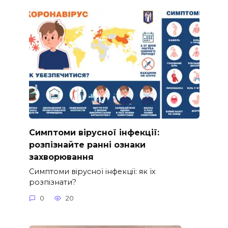
Симптоми вірусної інфекції:
розпізнайте ранні ознаки
захворювання
Симптоми вірусної інфекції: як їх
розпізнати?
0
20