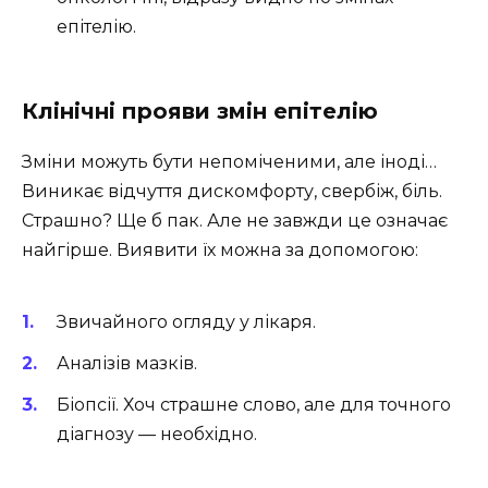
епітелію.
Клінічні прояви змін епітелію
Зміни можуть бути непоміченими, але іноді…
Виникає відчуття дискомфорту, свербіж, біль.
Страшно? Ще б пак. Але не завжди це означає
найгірше. Виявити їх можна за допомогою:
Звичайного огляду у лікаря.
Аналізів мазків.
Біопсії. Хоч страшне слово, але для точного
діагнозу — необхідно.