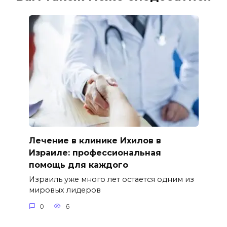
Лечение в клинике Ихилов в
Израиле: профессиональная
помощь для каждого
Израиль уже много лет остается одним из
мировых лидеров
0
6