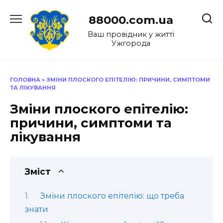
Перейти
до
88000.com.ua
вмісту
Ваш провідник у житті
Ужгорода
ГОЛОВНА
»
ЗМІНИ ПЛОСКОГО ЕПІТЕЛІЮ: ПРИЧИНИ, СИМПТОМИ
ТА ЛІКУВАННЯ
Зміни плоского епітелію:
причини, симптоми та
лікування
Зміст
Зміни плоского епітелію: що треба
знати