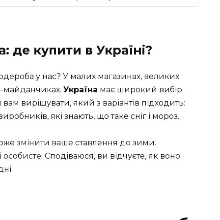
: де купити в Україні?
ардероба у нас? У малих магазинах, великих
йн-майданчиках.
Україна
має широкий вибір
 вам вирішувати, який з варіантів підходить:
робників, які знають, що таке сніг і мороз.
 може змінити ваше ставлення до зими.
особисте. Сподіваюся, ви відчуєте, як воно
ні.