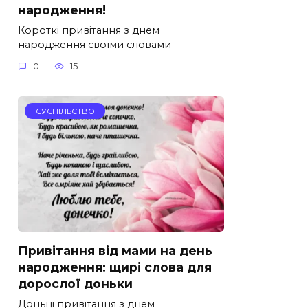
народження!
Короткі привітання з днем
народження своїми словами
0
15
СУСПІЛЬСТВО
Привітання від мами на день
народження: щирі слова для
дорослої доньки
Доньці привітання з днем