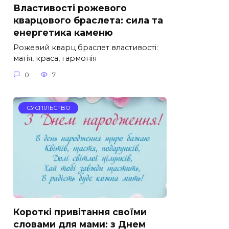
Властивості рожевого
кварцового браслета: сила та
енергетика каменю
Рожевий кварц браслет властивості:
магія, краса, гармонія
0
7
СУСПІЛЬСТВО
Короткі привітання своїми
словами для мами: з Днем