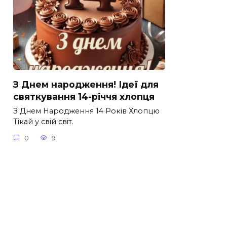
З Днем народження! Ідеї для
святкування 14-річчя хлопця
З Днем Народження 14 Років Хлопцю
Тікай у свій світ.
0
9