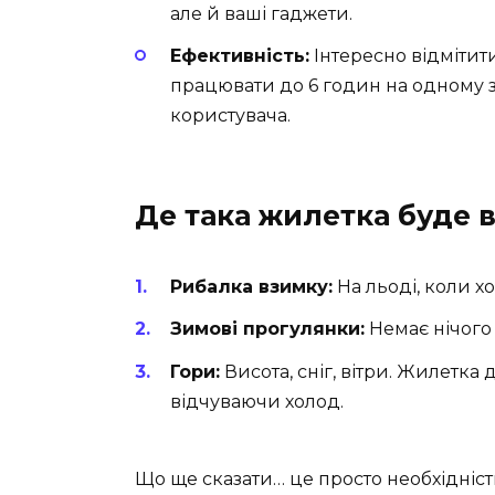
але й ваші гаджети.
Ефективність:
Інтересно відмітит
працювати до 6 годин на одному з
користувача.
Де така жилетка буде в
Рибалка взимку:
На льоді, коли хо
Зимові прогулянки:
Немає нічого
Гори:
Висота, сніг, вітри. Жилетка
відчуваючи холод.
Що ще сказати… це просто необхідніст