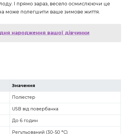
холоду. І прямо зараз, весело осмислюючи це
она може полегшити ваше зимове життя.
о дня народження вашої дівчинки
Значення
Поліестер
USB від повербанка
До 6 годин
Регульований (30-50 °C)