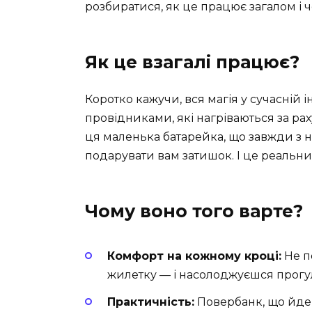
розбиратися, як це працює загалом і 
Як це взагалі працює?
Коротко кажучи, вся магія у сучасній
провідниками, які нагріваються за раху
ця маленька батарейка, що завжди з 
подарувати вам затишок. І це реальний
Чому воно того варте?
Комфорт на кожному кроці:
Не п
жилетку — і насолоджуєшся прогу
Практичність:
Повербанк, що йде 