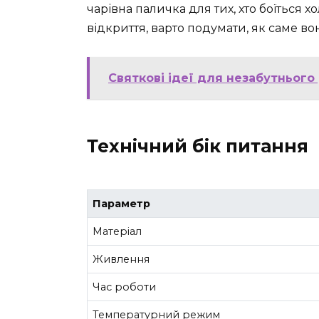
чарівна паличка для тих, хто боїться 
відкриття, варто подумати, як саме в
Святкові ідеї для незабутньог
Технічний бік питання
Параметр
Матеріал
Живлення
Час роботи
Температурний режим