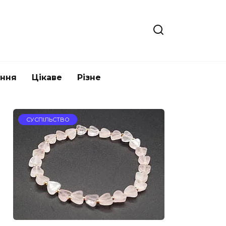
ання
Цікаве
Різне
СУСПІЛЬСТВО