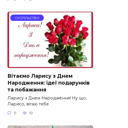
СУСПІЛЬСТВО
Вітаємо Ларису з Днем
Народження: ідеї подарунків
та побажання
Ларису з Днем Народження! Ну що,
Ларисо, вітаю тебе
0
10