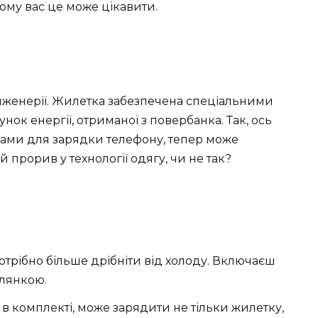
чому вас це може цікавити.
 інженерії. Жилетка забезпечена спеціальними
нок енергії, отриманої з повербанка. Так, ось
нами для зарядки телефону, тепер може
 прорив у технології одягу, чи не так?
отрібно більше дрібніти від холоду. Включаєш
лянкою.
в комплекті, може зарядити не тільки жилетку,