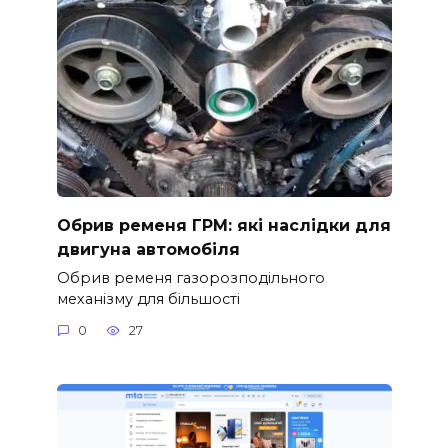
Обрив ременя ГРМ: які наслідки для
двигуна автомобіля
Обрив ременя газорозподільного
механізму для більшості
0
27