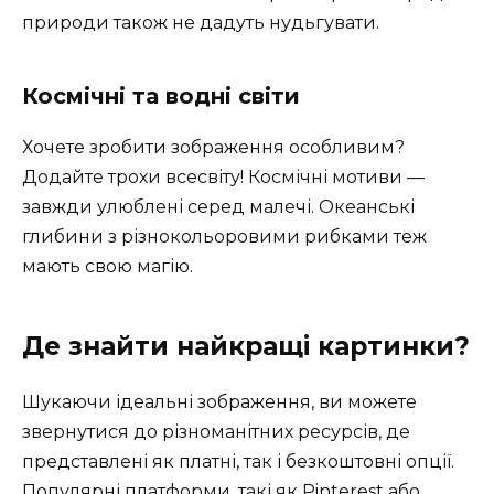
природи також не дадуть нудьгувати.
Космічні та водні світи
Хочете зробити зображення особливим?
Додайте трохи всесвіту! Космічні мотиви —
завжди улюблені серед малечі. Океанські
глибини з різнокольоровими рибками теж
мають свою магію.
Де знайти найкращі картинки?
Шукаючи ідеальні зображення, ви можете
звернутися до різноманітних ресурсів, де
представлені як платні, так і безкоштовні опції.
Популярні платформи, такі як Pinterest або