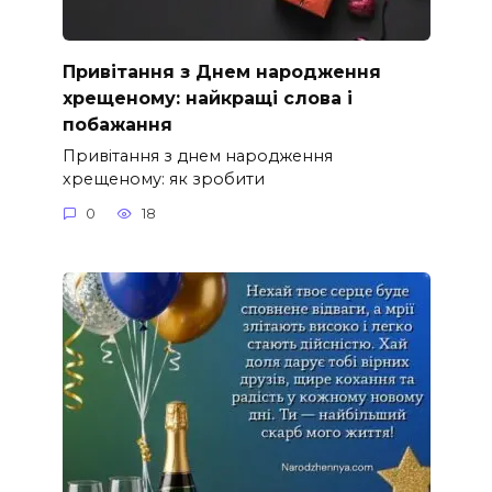
Привітання з Днем народження
хрещеному: найкращі слова і
побажання
Привітання з днем народження
хрещеному: як зробити
0
18