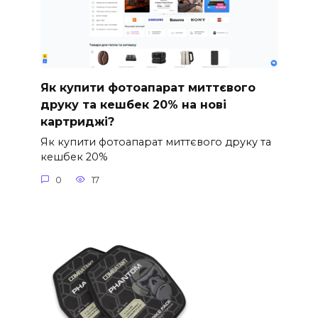
Як купити фотоапарат миттєвого
друку та кешбек 20% на нові
картриджі?
Як купити фотоапарат миттєвого друку та
кешбек 20%
0
17