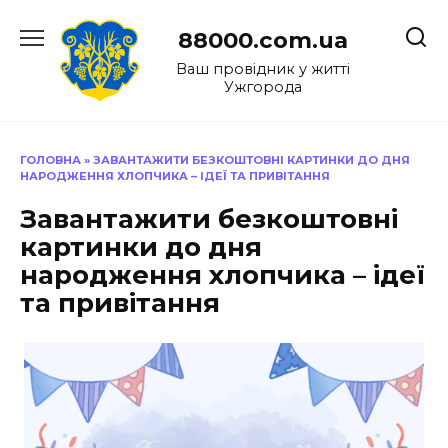
Перейти
до
88000.com.ua
вмісту
Ваш провідник у житті
Ужгорода
ГОЛОВНА
»
ЗАВАНТАЖИТИ БЕЗКОШТОВНІ КАРТИНКИ ДО ДНЯ
НАРОДЖЕННЯ ХЛОПЧИКА – ІДЕЇ ТА ПРИВІТАННЯ
Завантажити безкоштовні
картинки до дня
народження хлопчика – ідеї
та привітання