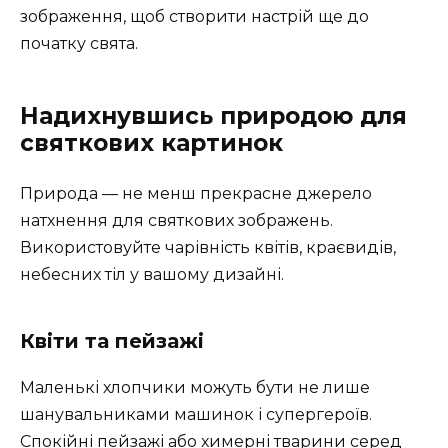
зображення, щоб створити настрій ще до
початку свята.
Надихнувшись природою для
святкових картинок
Природа — не менш прекрасне джерело
натхнення для святкових зображень.
Використовуйте чарівність квітів, краєвидів,
небесних тіл у вашому дизайні.
Квіти та пейзажі
Маленькі хлопчики можуть бути не лише
шанувальниками машинок і супергероїв.
Спокійні пейзажі або химерні тварини серед