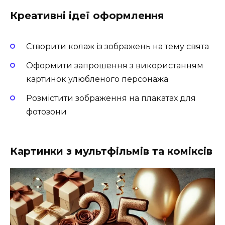
Креативні ідеї оформлення
Створити колаж із зображень на тему свята
Оформити запрошення з використанням
картинок улюбленого персонажа
Розмістити зображення на плакатах для
фотозони
Картинки з мультфільмів та коміксів