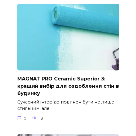
MAGNAT PRO Ceramic Superior 3:
кращий вибір для оздоблення стін в
будинку
Сучасний інтер’єр повинен бути не лише
стильним, але
0
18