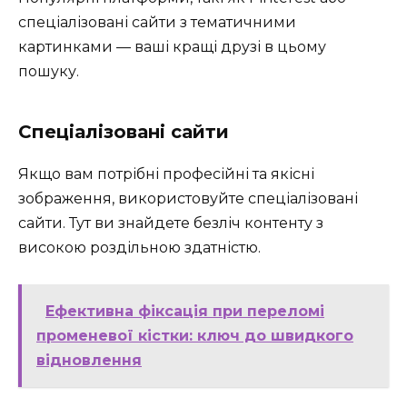
спеціалізовані сайти з тематичними
картинками — ваші кращі друзі в цьому
пошуку.
Спеціалізовані сайти
Якщо вам потрібні професійні та якісні
зображення, використовуйте спеціалізовані
сайти. Тут ви знайдете безліч контенту з
високою роздільною здатністю.
Ефективна фіксація при переломі
променевої кістки: ключ до швидкого
відновлення