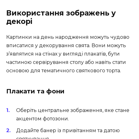
Використання зображень у
декорі
Картинки на день народження можуть чудово
вписатися у декорування свята. Вони можуть
з’являтися на стінах у вигляді плакатів, бути
частиною сервірування столу або навіть стати
основою для тематичного святкового торта.
Плакати та фони
Оберіть центральне зображення, яке стане
акцентом фотозони.
Додайте банер із привітанням та датою
святкування.