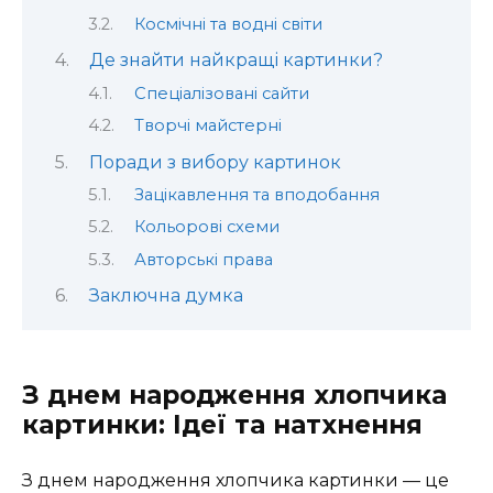
Космічні та водні світи
Де знайти найкращі картинки?
Спеціалізовані сайти
Творчі майстерні
Поради з вибору картинок
Зацікавлення та вподобання
Кольорові схеми
Авторські права
Заключна думка
З днем народження хлопчика
картинки: Ідеї та натхнення
З днем народження хлопчика картинки — це