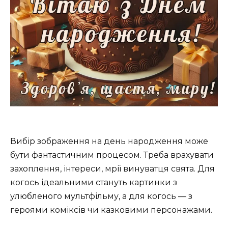
Вибір зображення на день народження може
бути фантастичним процесом. Треба врахувати
захоплення, інтереси, мрії винуватця свята. Для
когось ідеальними стануть картинки з
улюбленого мультфільму, а для когось — з
героями коміксів чи казковими персонажами.