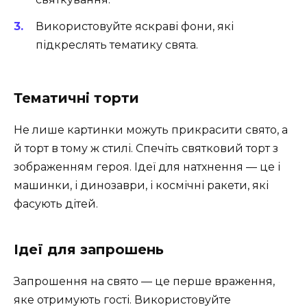
Використовуйте яскраві фони, які
підкреслять тематику свята.
Тематичні торти
Не лише картинки можуть прикрасити свято, а
й торт в тому ж стилі. Спечіть святковий торт з
зображенням героя. Ідеї для натхнення — це і
машинки, і динозаври, і космічні ракети, які
фасують дітей.
Ідеї для запрошень
Запрошення на свято — це перше враження,
яке отримують гості. Використовуйте