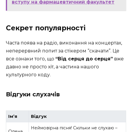
вступу на фармацевтичний факультет
Секрет популярності
Часта поява на радіо, виконання на концертах,
неперервний попит за стікером “скачати”. Це
все ознаки того, що
“Від серця до серця”
вже
давно не просто хіт, а частина нашого
культурного коду.
Відгуки слухачів
Ім’я
Відгук
Неймовірна пісня! Скільки не слухаю –
Олена