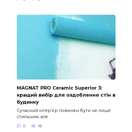
MAGNAT PRO Ceramic Superior 3:
кращий вибір для оздоблення стін в
будинку
Сучасний інтер’єр повинен бути не лише
стильним, але
0
18