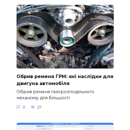
Обрив ременя ГРМ: які наслідки для
двигуна автомобіля
Обрив ременя газорозподільного
механізму для більшості
0
27