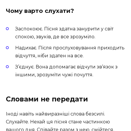
Чому варто слухати?
Заспокоює. Пісня здатна занурити у світ
спокою, звуків, де все зрозуміло.
Надихає. Після прослуховування приходить
відчуття, ніби здатен на все.
З’єднує. Вона допомагає відчути зв’язок з
іншими, зрозуміти чужі почуття.
Словами не передати
Іноді навіть найвиразніші слова безсилі.
Слухайте. Нехай ця пісня стане частинкою
вашого дня. Співайте разом з нею, смійтеся,