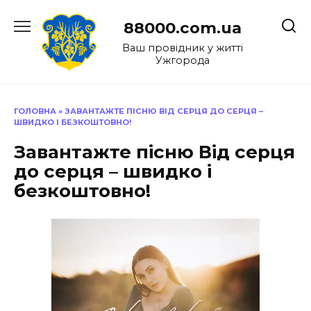
Перейти
до
88000.com.ua
вмісту
Ваш провідник у житті
Ужгорода
ГОЛОВНА
»
ЗАВАНТАЖТЕ ПІСНЮ ВІД СЕРЦЯ ДО СЕРЦЯ –
ШВИДКО І БЕЗКОШТОВНО!
Завантажте пісню Від серця
до серця – швидко і
безкоштовно!