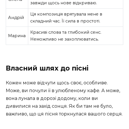
завжди щось нове відкриваю.
Ця композиція врятувала мене в
Андрій
складний час. Її сила в простоті.
Красиві слова та глибокий сенс.
Марина
Неможливо не захоплюватись.
Власний шлях до пісні
Кожен може відчути щось своє, особливе.
Може, ви почули її в улюбленому кафе. А може,
вона лунала в дорозі додому, коли ви
дивилися на захід сонця. Як би там не було,
важливо, що ця пісня торкнулася вашого серця.