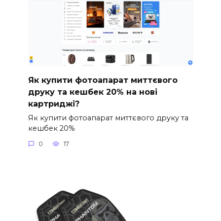
Як купити фотоапарат миттєвого
друку та кешбек 20% на нові
картриджі?
Як купити фотоапарат миттєвого друку та
кешбек 20%
0
17