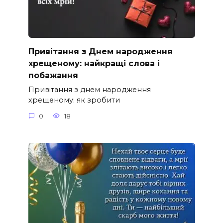
Привітання з Днем народження
хрещеному: найкращі слова і
побажання
Привітання з днем народження
хрещеному: як зробити
0
18