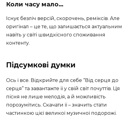
Коли часу мало…
Існує безліч версій, скорочень, реміксів. Але
оригінал – це те, що залишається актуальним
навіть у світі швидкісного споживання
контенту.
Підсумкові думки
Ось і все. Відкрийте для себе “Від серця до
серця” та завантажте її у свій світ почуттів. Ця
пісня не лише мелодія, а й можливість
порозумітись. Скачати її – значить стати
частинкою цієї великої музичної подорожі.