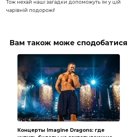
Тож нехай наші загадки допоможуть їм у цій
чарівній подорожі!
Вам також може сподобатися
Концерты Imagine Dragons: где