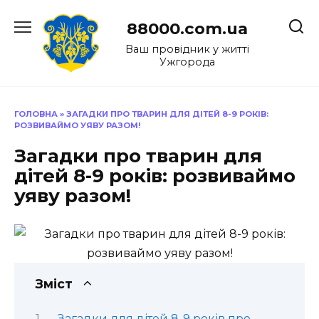
Перейти
до
88000.com.ua
вмісту
Ваш провідник у житті
Ужгорода
ГОЛОВНА
»
ЗАГАДКИ ПРО ТВАРИН ДЛЯ ДІТЕЙ 8-9 РОКІВ:
РОЗВИВАЙМО УЯВУ РАЗОМ!
Загадки про тварин для
дітей 8-9 років: розвиваймо
уяву разом!
Зміст
Загадки для дітей 8-9 років про