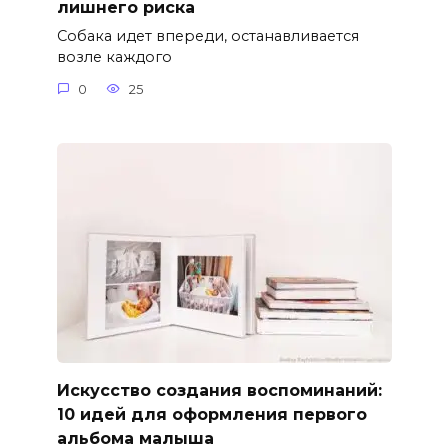
лишнего риска
Собака идет впереди, останавливается
возле каждого
0
25
Искусство создания воспоминаний:
10 идей для оформления первого
альбома малыша