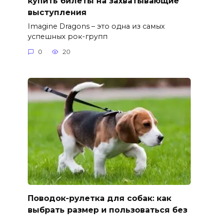
купить билеты на захватывающие
выступления
Imagine Dragons – это одна из самых
успешных рок-групп
0
20
Поводок-рулетка для собак: как
выбрать размер и пользоваться без