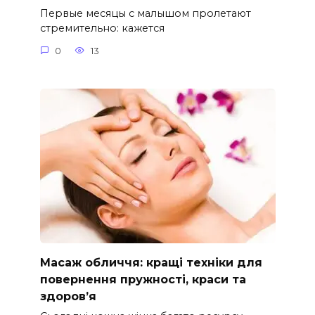
Первые месяцы с малышом пролетают
стремительно: кажется
0
13
Масаж обличчя: кращі техніки для
повернення пружності, краси та
здоров’я