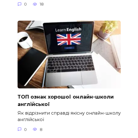
0
18
ТОП ознак хорошої онлайн-школи
англійської
Як відрізнити справді якісну онлайн-школу
англійської
0
8