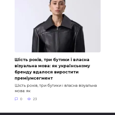
Шість років, три бутики і власна
візуальна мова: як українському
бренду вдалося виростити
преміумсегмент
Шість років, три бутики і власна візуальна
мова: як
0
23