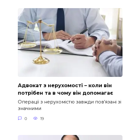
Адвокат з нерухомості – коли він
потрібен та в чому він допомагає
Операції з нерухомістю завжди пов’язані зі
значними
0
19