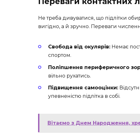
Переваги контактних лі
Не треба дивуватися, що підлітки обир
вигідно, а й зручно. Переваги численн
Свобода від окулярів:
Немає пості
спортом.
Поліпшення периферичного зор
вільно рухатись.
Підвищення самооцінки:
Відсутн
упевненістю підлітка в собі.
Вітаємо з Днем Народження, хр