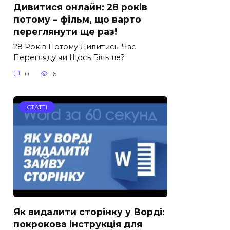
Дивитися онлайн: 28 років
потому – фільм, що варто
переглянути ще раз!
28 Років Потому Дивитись: Час
Перегляду чи Щось Більше?
0
6
СТАТТІ
Як видалити сторінку у Ворді:
покрокова інструкція для