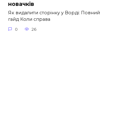
новачків
Як видалити сторінку у Ворді: Повний
гайд Коли справа
0
26