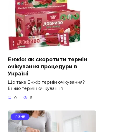
Енжіо: як скоротити термін
очікування процедури в
Україні
Що таке Енжіо термін очікування?
Енжіо термін очікування
0
5
РІЗНЕ