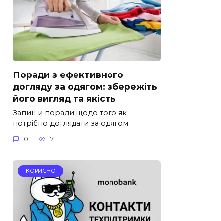
Поради з ефективного
догляду за одягом: збережіть
його вигляд та якість
Запиши поради щодо того як
потрібно доглядати за одягом
0
7
КОРИСНО