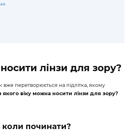
ми
 носити лінзи для зору?
 вже перетворюється на підлітка, якому
з якого віку можна носити лінзи для зору?
и: коли починати?