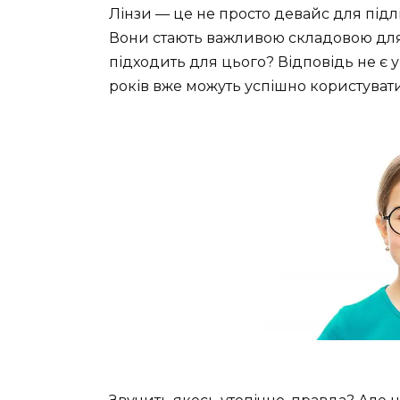
Лінзи — це не просто девайс для підліт
Вони стають важливою складовою для к
підходить для цього? Відповідь не є ун
років вже можуть успішно користуват