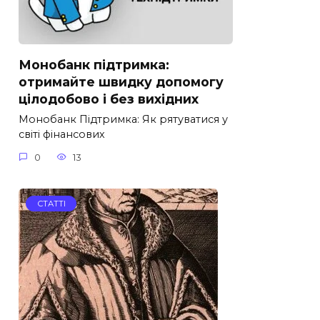
Монобанк підтримка:
отримайте швидку допомогу
цілодобово і без вихідних
Монобанк Підтримка: Як рятуватися у
світі фінансових
0
13
СТАТТІ