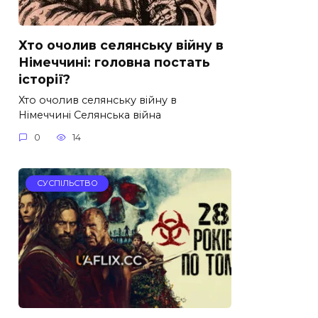
Хто очолив селянську війну в
Німеччині: головна постать
історії?
Хто очолив селянську війну в
Німеччині Селянська війна
0
14
СУСПІЛЬСТВО