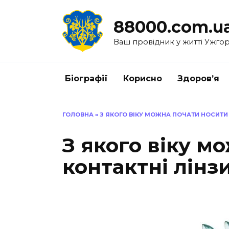
Перейти
до
88000.com.u
вмісту
Ваш провідник у житті Ужго
Біографії
Корисно
Здоров’я
ГОЛОВНА
»
З ЯКОГО ВІКУ МОЖНА ПОЧАТИ НОСИТИ 
З якого віку м
контактні лінз