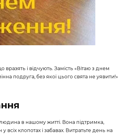
що вразять і відчують. Замість «Вітаю з днем
нна подруга, без якої цього свята не уявити!»
ання
 людина в нашому житті. Вона підтримка,
 всіх клопотах і забавах. Витратьте день на