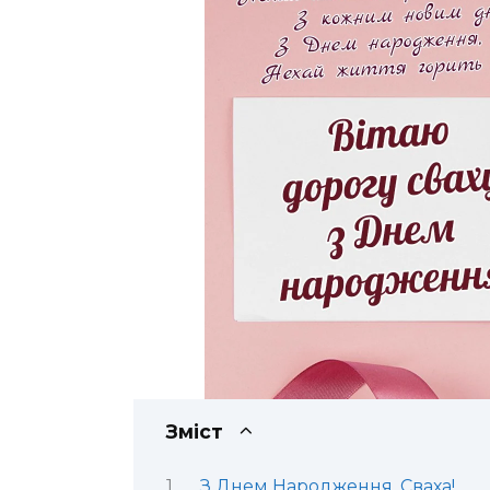
Зміст
З Днем Народження, Сваха!