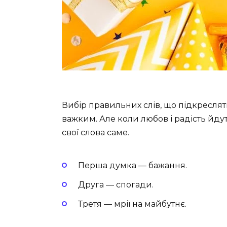
Вибір правильних слів, що підкреслят
важким. Але коли любов і радість йду
свої слова саме.
Перша думка — бажання.
Друга — спогади.
Третя — мрії на майбутнє.