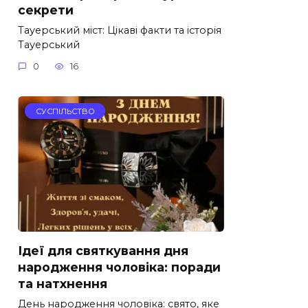
секрети
Тауерський міст: Цікаві факти та історія
Тауерський
0
16
СУСПІЛЬСТВО
Ідеї для святкування дня
народження чоловіка: поради
та натхнення
День народження чоловіка: свято, яке