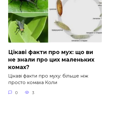
Цікаві факти про мух: що ви
не знали про цих маленьких
комах?
Цікаві факти про муху: більше ніж
просто комаха Коли
0
3