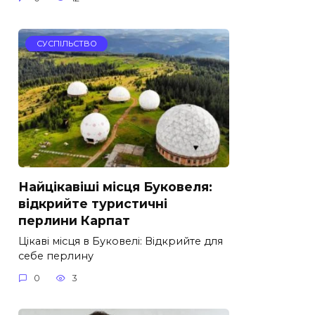
СУСПІЛЬСТВО
Найцікавіші місця Буковеля:
відкрийте туристичні
перлини Карпат
Цікаві місця в Буковелі: Відкрийте для
себе перлину
0
3