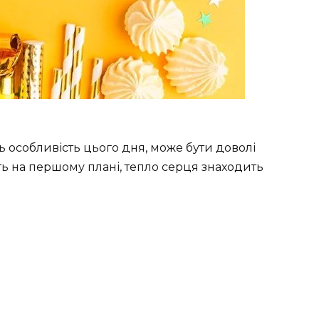
ь особливість цього дня, може бути доволі
ть на першому плані, тепло серця знаходить