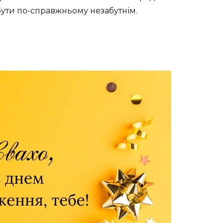
бути по-справжньому незабутнім.