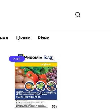
ання
Цікаве
Різне
РІЗНЕ