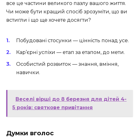
все це частини великого пазлу вашого життя.
Чи може бути кращий спосіб зрозуміти, що ви
встигли і що ще хочете досягти?
Побудовані стосунки — цінність понад усе.
Кар’єрні успіхи — етап за етапом, до мети.
Особистий розвиток — знання, вміння,
навички.
Веселі вірші до 8 березня для дітей 4-
5 років: святкове привітання
Думки вголос