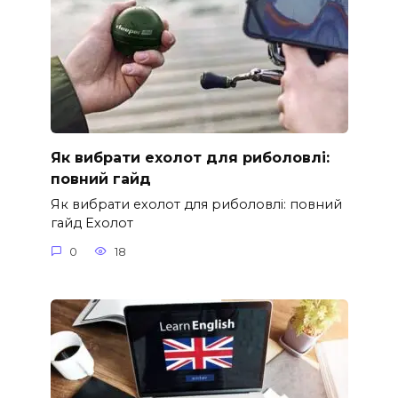
Як вибрати ехолот для риболовлі:
повний гайд
Як вибрати ехолот для риболовлі: повний
гайд Ехолот
0
18