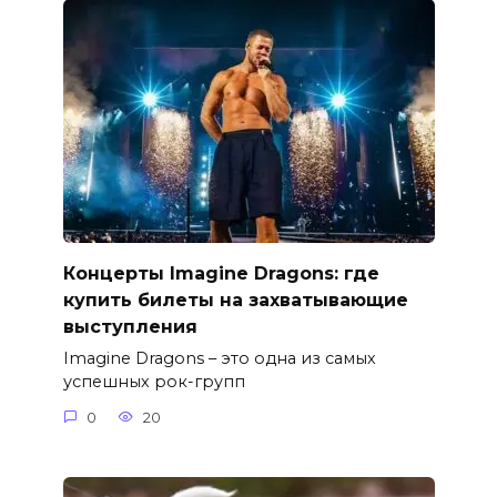
Концерты Imagine Dragons: где
купить билеты на захватывающие
выступления
Imagine Dragons – это одна из самых
успешных рок-групп
0
20