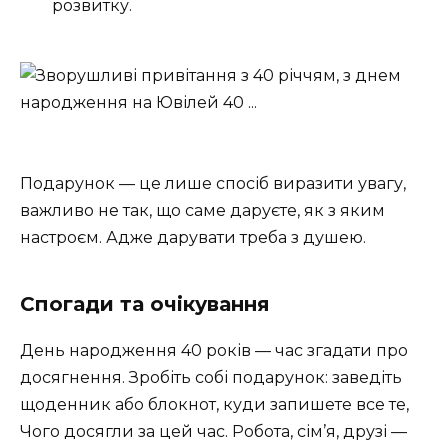
розвитку.
Подарунок — це лише спосіб виразити увагу,
важливо не так, що саме даруєте, як з яким
настроєм. Адже дарувати треба з душею.
Спогади та очікування
День народження 40 років — час згадати про
досягнення. Зробіть собі подарунок: заведіть
щоденник або блокнот, куди запишете все те,
Чого досягли за цей час. Робота, сім’я, друзі —