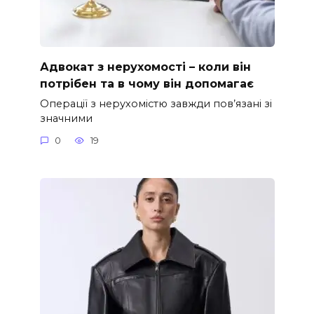
Адвокат з нерухомості – коли він
потрібен та в чому він допомагає
Операції з нерухомістю завжди пов’язані зі
значними
0
19