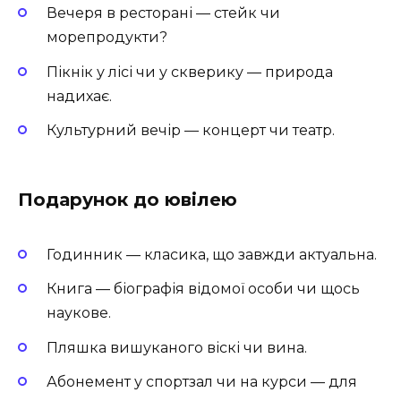
Вечеря в ресторані — стейк чи
морепродукти?
Пікнік у лісі чи у скверику — природа
надихає.
Культурний вечір — концерт чи театр.
Подарунок до ювілею
Годинник — класика, що завжди актуальна.
Книга — біографія відомої особи чи щось
наукове.
Пляшка вишуканого віскі чи вина.
Абонемент у спортзал чи на курси — для