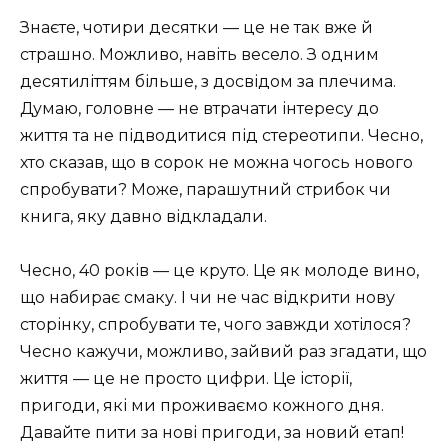
Знаєте, чотири десятки — це не так вже й
страшно. Можливо, навіть весело. З одним
десятиліттям більше, з досвідом за плечима.
Думаю, головне — не втрачати інтересу до
життя та не підводитися під стереотипи. Чесно,
хто сказав, що в сорок не можна чогось нового
спробувати? Може, парашутний стрибок чи
книга, яку давно відкладали.
Чесно, 40 років — це круто. Це як молоде вино,
що набирає смаку. І чи не час відкрити нову
сторінку, спробувати те, чого завжди хотілося?
Чесно кажучи, можливо, зайвий раз згадати, що
життя — це не просто цифри. Це історії,
пригоди, які ми проживаємо кожного дня.
Давайте пити за нові пригоди, за новий етап!