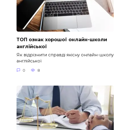
ТОП ознак хорошої онлайн-школи
англійської
Як відрізнити справді якісну онлайн-школу
англійської
0
8