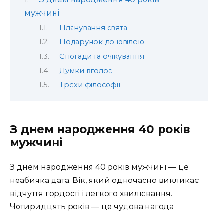
мужчині
Планування свята
Подарунок до ювілею
Спогади та очікування
Думки вголос
Трохи філософії
З днем народження 40 років
мужчині
З днем народження 40 років мужчині — це
неабияка дата. Вік, який одночасно викликає
відчуття гордості і легкого хвилювання.
Чотиридцять років — це чудова нагода