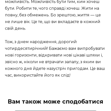
можливість. Можливість бути тим, ким хочеш
бути. Робити те, чого справді хочеш. Жити на
повну, без обмежень. Бо зрештою, життя — це
не лише вік. Це те, що ви вкладаєте в кожний
свій день.
Тож, з днем народження, дорогий
чотирдесятирічний! Бажаємо вам випробувати
нові горизонти, відкривати нові цікаві шляхи і,
звісно ж, ніколи не втрачати запалу, з яким ви
кожного дня йдете назустріч пригодам. Це ваш
час, використайте його як слід!
Вам також може сподобатися