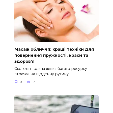
Масаж обличчя: кращі техніки для
повернення пружності, краси та
здоров’я
Сьогодні кожна жінка багато ресурсу
втрачає на щоденну рутину.
0
13