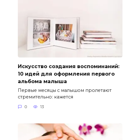
Искусство создания воспоминаний:
10 идей для оформления первого
альбома малыша
Первые месяцы с малышом пролетают
стремительно: кажется
0
13