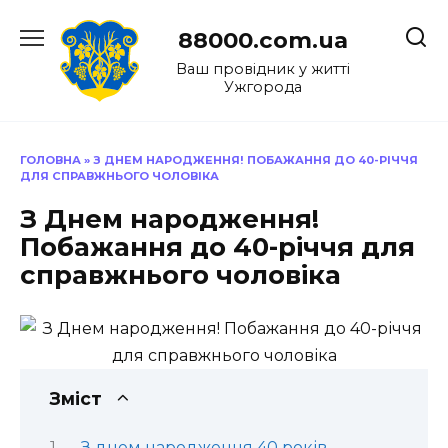
Перейти
до
88000.com.ua
вмісту
Ваш провідник у житті
Ужгорода
ГОЛОВНА
»
З ДНЕМ НАРОДЖЕННЯ! ПОБАЖАННЯ ДО 40-РІЧЧЯ
ДЛЯ СПРАВЖНЬОГО ЧОЛОВІКА
З Днем народження!
Побажання до 40-річчя для
справжнього чоловіка
Зміст
З днем народження 40 років