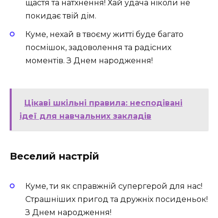
щастя та натхнення! Хай удача ніколи не
покидає твій дім.
Куме, нехай в твоєму житті буде багато
посмішок, задоволення та радісних
моментів. З Днем народження!
Цікаві шкільні правила: несподівані
ідеї для навчальних закладів
Веселий настрій
Куме, ти як справжній супергерой для нас!
Страшніших пригод та дружніх посиденьок!
З Днем народження!