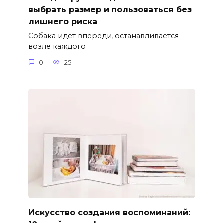
выбрать размер и пользоваться без
лишнего риска
Собака идет впереди, останавливается
возле каждого
0
25
Искусство создания воспоминаний: