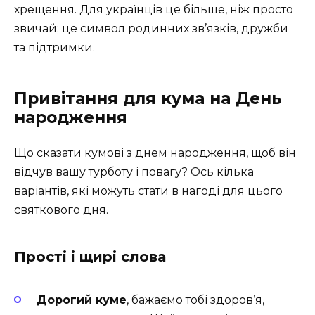
хрещення. Для українців це більше, ніж просто
звичай; це символ родинних зв’язків, дружби
та підтримки.
Привітання для кума на День
народження
Що сказати кумові з днем народження, щоб він
відчув вашу турботу і повагу? Ось кілька
варіантів, які можуть стати в нагоді для цього
святкового дня.
Прості і щирі слова
Дорогий куме
, бажаємо тобі здоров’я,