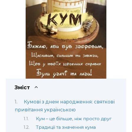
Зміст
Кумові з днем народження: святкові
привітання українською
Кум – це більше, ніж просто друг
Традиції та значення кума