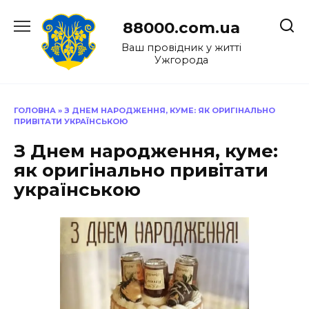
Перейти
до
88000.com.ua
вмісту
Ваш провідник у житті
Ужгорода
ГОЛОВНА
»
З ДНЕМ НАРОДЖЕННЯ, КУМЕ: ЯК ОРИГІНАЛЬНО
ПРИВІТАТИ УКРАЇНСЬКОЮ
З Днем народження, куме:
як оригінально привітати
українською