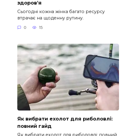
здоров’я
Сьогодні кожна жінка багато ресурсу
втрачає на щоденну рутину.
0
15
Як вибрати ехолот для риболовлі:
повний гайд
Як вибрати ехолот для риболовлі: повний