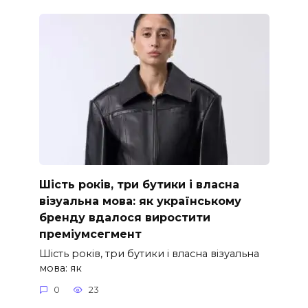
Шість років, три бутики і власна
візуальна мова: як українському
бренду вдалося виростити
преміумсегмент
Шість років, три бутики і власна візуальна
мова: як
0
23