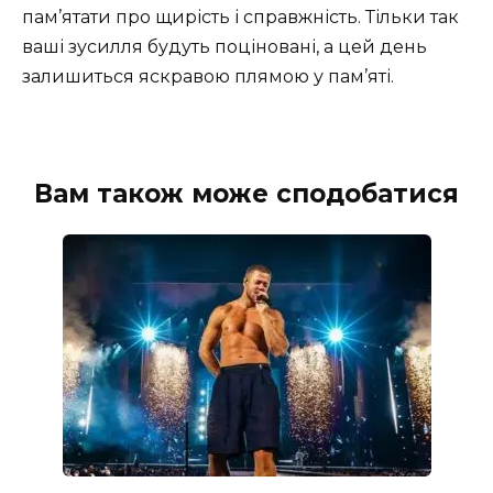
пам’ятати про щирість і справжність. Тільки так
ваші зусилля будуть поціновані, а цей день
залишиться яскравою плямою у пам’яті.
Вам також може сподобатися