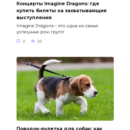
Концерты Imagine Dragons: где
купить билеты на захватывающие
выступления
Imagine Dragons – это одна из самых
успешных рок-групп
0
20
Поводок-рулетка для собак: как