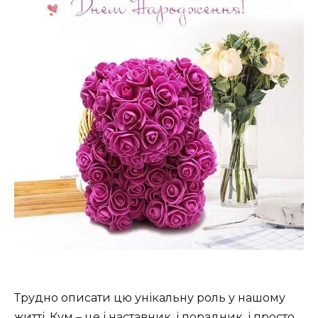
Трудно описати цю унікальну роль у нашому
житті. Кум – це і наставник, і порадник, і просто