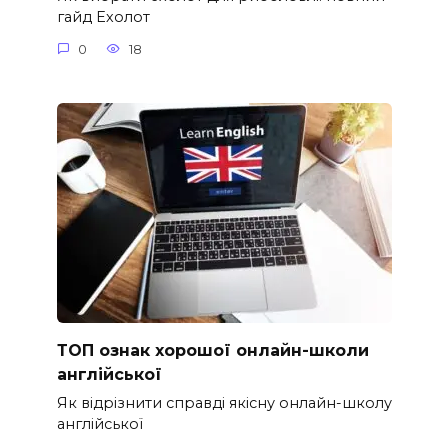
гайд Ехолот
0
18
ТОП ознак хорошої онлайн-школи
англійської
Як відрізнити справді якісну онлайн-школу
англійської