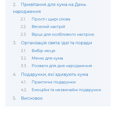
Привітання для кума на День
народження
Прості і щирі слова
Веселий настрій
Вірші для особливого настрою
Організація свята: ідеї та поради
Вибір місця
Меню для кума
Розваги для дня народження
Подарунки, які здивують кума
Практичні подарунки
Емоційні та незвичайні подарунки
Висновок