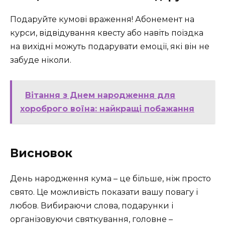
Подаруйте кумові враження! Абонемент на
курси, відвідування квесту або навіть поїздка
на вихідні можуть подарувати емоції, які він не
забуде ніколи.
Вітання з Днем народження для
хороброго воїна: найкращі побажання
Висновок
День народження кума – це більше, ніж просто
свято. Це можливість показати вашу повагу і
любов. Вибираючи слова, подарунки і
організовуючи святкування, головне –