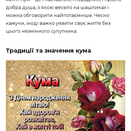
добра душа, з якою весело на шашликах і
можна обговорити найпотаємніше. Чесно
кажучи, іноді важко уявити своє життя без
цього незмінного супутника.
Традиції та значення кума