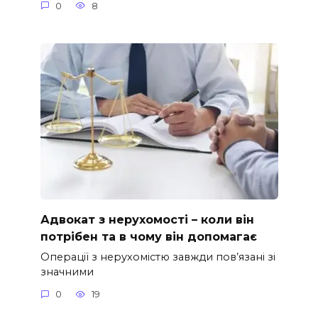
0
8
Адвокат з нерухомості – коли він
потрібен та в чому він допомагає
Операції з нерухомістю завжди пов’язані зі
значними
0
19