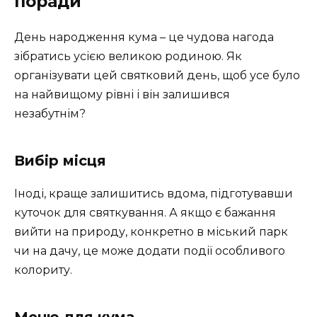
поради
День народження кума – це чудова нагода
зібратись усією великою родиною. Як
організувати цей святковий день, щоб усе було
на найвищому рівні і він залишився
незабутнім?
Вибір місця
Іноді, краще залишитись вдома, підготувавши
куточок для святкування. А якщо є бажання
вийти на природу, конкретно в міський парк
чи на дачу, це може додати події особливого
колориту.
Меню для кума