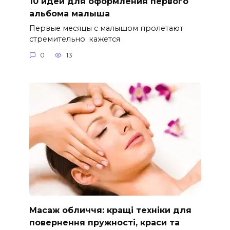
10 идей для оформления первого
альбома малыша
Первые месяцы с малышом пролетают
стремительно: кажется
0
13
Масаж обличчя: кращі техніки для
повернення пружності, краси та