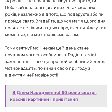
14 років — це початок незабутньої пригоди.
Побажай юнакові щасливих 14 та яскравих
років, незалежно від того, що подаруєте або як
пройде свято. Згадайте, що уся магія цього дня
полягає не тільки в днях народження. Але у тих
моментах, які ми створюємо разом.
Тому святкуймо! І нехай цей день стане
початком чогось особливого. Радість, сміх і
захоплення — все це про цей особливий день.
Чотирнадцять, починай свою пригоду з
відчуттям неймовірності!
З Днем Народження! 60 років сестрі:
красиві картинки і привітання