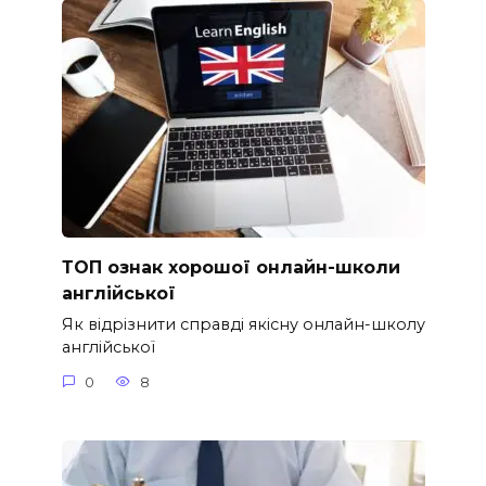
ТОП ознак хорошої онлайн-школи
англійської
Як відрізнити справді якісну онлайн-школу
англійської
0
8