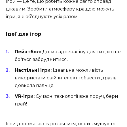
Ігри — це те, що робить кожне свято справді
цікавим. Зробити атмосферу кращою можуть
ігри, які об’єднують усіх разом.
Ідеї для ігор
Пейнтбол:
Дотик адреналіну для тих, хто не
боїться забруднитися.
Настільні ігри:
Ідеальна можливість
використати свій інтелект і обвести друзів
довкола пальця.
VR-ігри:
Сучасні технології вже поруч, бери і
грай!
Ігри допомагають розвіятися, вони змушують