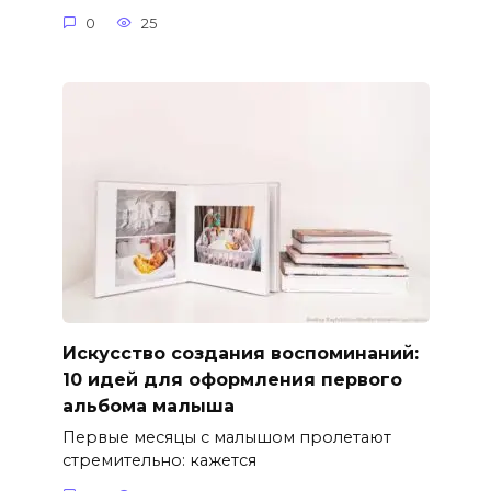
0
25
Искусство создания воспоминаний:
10 идей для оформления первого
альбома малыша
Первые месяцы с малышом пролетают
стремительно: кажется