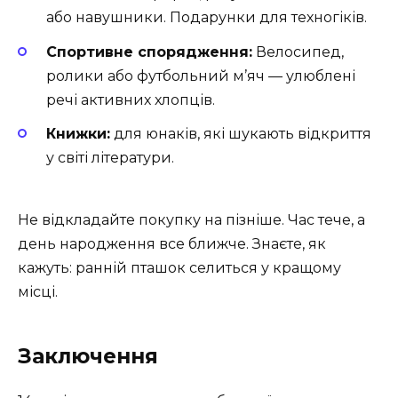
або навушники. Подарунки для техногіків.
Спортивне спорядження:
Велосипед,
ролики або футбольний м’яч — улюблені
речі активних хлопців.
Книжки:
для юнаків, які шукають відкриття
у світі літератури.
Не відкладайте покупку на пізніше. Час тече, а
день народження все ближче. Знаєте, як
кажуть: ранній пташок селиться у кращому
місці.
Заключення