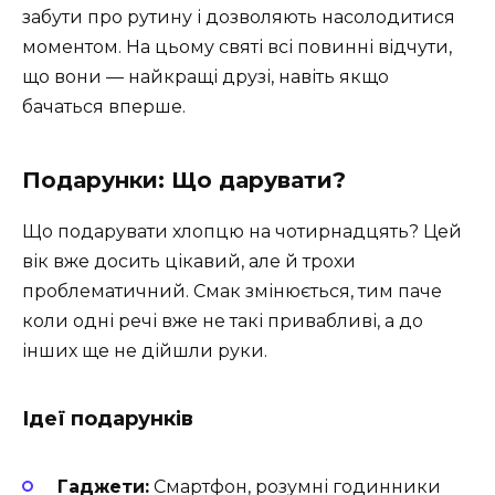
забути про рутину і дозволяють насолодитися
моментом. На цьому святі всі повинні відчути,
що вони — найкращі друзі, навіть якщо
бачаться вперше.
Подарунки: Що дарувати?
Що подарувати хлопцю на чотирнадцять? Цей
вік вже досить цікавий, але й трохи
проблематичний. Смак змінюється, тим паче
коли одні речі вже не такі привабливі, а до
інших ще не дійшли руки.
Ідеї подарунків
Гаджети:
Смартфон, розумні годинники