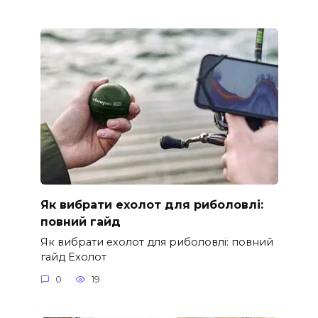
Як вибрати ехолот для риболовлі:
повний гайд
Як вибрати ехолот для риболовлі: повний
гайд Ехолот
0
19