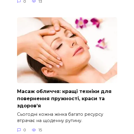
0
13
Масаж обличчя: кращі техніки для
повернення пружності, краси та
здоров’я
Сьогодні кожна жінка багато ресурсу
втрачає на щоденну рутину.
0
15