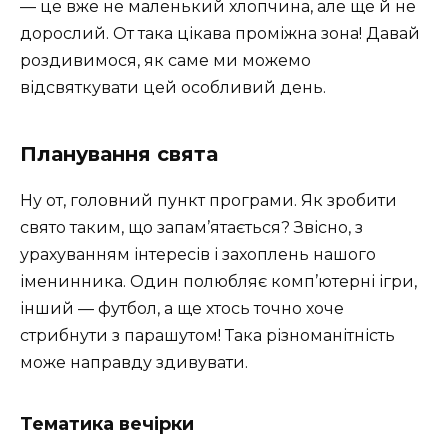
— це вже не маленький хлопчина, але ще й не
дорослий. От така цікава проміжна зона! Давай
роздивимося, як саме ми можемо
відсвяткувати цей особливий день.
Планування свята
Ну от, головний пункт програми. Як зробити
свято таким, що запам’ятається? Звісно, з
урахуванням інтересів і захоплень нашого
іменинника. Один полюбляє комп’ютерні ігри,
інший — футбол, а ще хтось точно хоче
стрибнути з парашутом! Така різноманітність
може направду здивувати.
Тематика вечірки