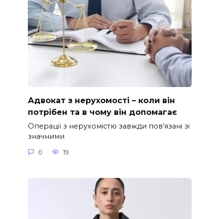
Адвокат з нерухомості – коли він
потрібен та в чому він допомагає
Операції з нерухомістю завжди пов’язані зі
значними
0
19