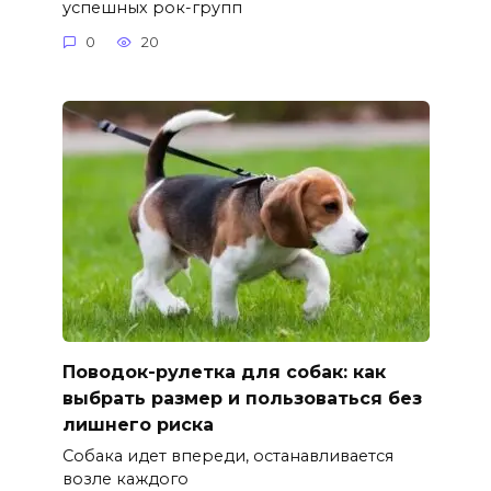
успешных рок-групп
0
20
Поводок-рулетка для собак: как
выбрать размер и пользоваться без
лишнего риска
Собака идет впереди, останавливается
возле каждого