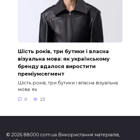
Шість років, три бутики і власна
візуальна мова: як українському
бренду вдалося виростити
преміумсегмент
Шість років, три бутики і власна візуальна
мова: як
0
23
© 2026 88000.com.ua Використання матеріалів,