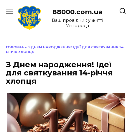
Перейти
до
88000.com.ua
вмісту
Ваш провідник у житті
Ужгорода
ГОЛОВНА
»
З ДНЕМ НАРОДЖЕННЯ! ІДЕЇ ДЛЯ СВЯТКУВАННЯ 14-
РІЧЧЯ ХЛОПЦЯ
З Днем народження! Ідеї
для святкування 14-річчя
хлопця