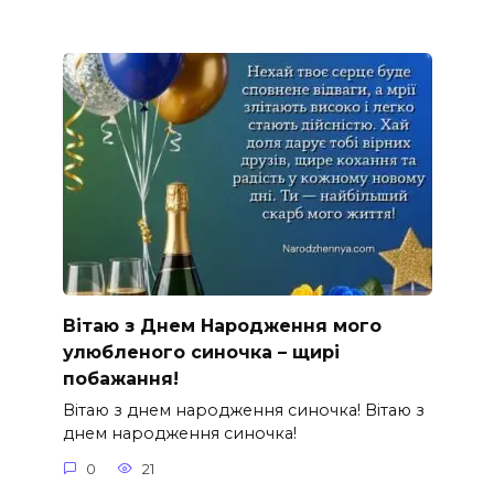
Вітаю з Днем Народження мого
улюбленого синочка – щирі
побажання!
Вітаю з днем народження синочка! Вітаю з
днем народження синочка!
0
21