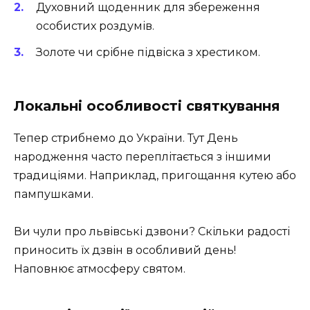
Духовний щоденник для збереження
особистих роздумів.
Золоте чи срібне підвіска з хрестиком.
Локальні особливості святкування
Тепер стрибнемо до України. Тут День
народження часто переплітається з іншими
традиціями. Наприклад, пригощання кутею або
пампушками.
Ви чули про львівські дзвони? Скільки радості
приносить їх дзвін в особливий день!
Наповнює атмосферу святом.