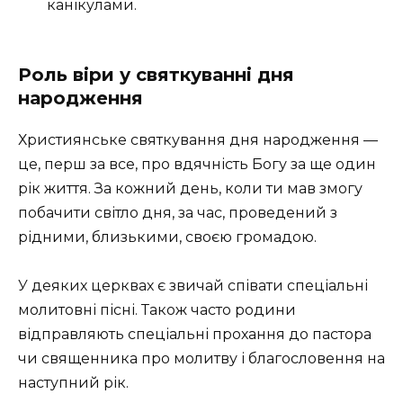
канікулами.
Роль віри у святкуванні дня
народження
Християнське святкування дня народження —
це, перш за все, про вдячність Богу за ще один
рік життя. За кожний день, коли ти мав змогу
побачити світло дня, за час, проведений з
рідними, близькими, своєю громадою.
У деяких церквах є звичай співати спеціальні
молитовні пісні. Також часто родини
відправляють спеціальні прохання до пастора
чи священника про молитву і благословення на
наступний рік.