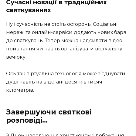
Сучасні новації в традиційних
святкуваннях
Ну і сучасність не стоїть осторонь. Соціальні
мережі та онлайн-сервіси додають нових барв
до святкувань. Тепер можна надсилати відео-
привітання чи навіть організувати віртуальну
вечірку.
Ось так віртуальна технологія може з’єднувати
душі навіть на відстані десятків тисяч
кілометрів.
Завершуючи святкові
розповіді…
З Днем народження християнські побажання