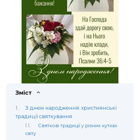
Зміст
З днем народження: християнські
традиції святкування
Святкові традиції у різних кутках
світу