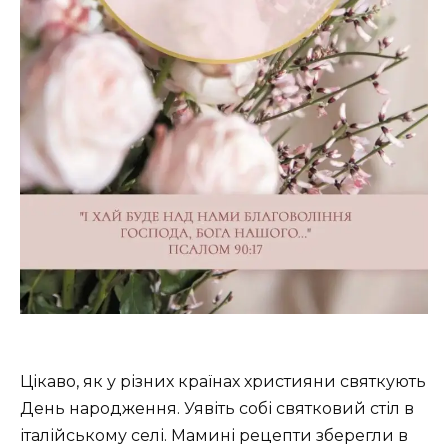
Цікаво, як у різних країнах християни святкують
День народження. Уявіть собі святковий стіл в
італійському селі. Мамині рецепти зберегли в