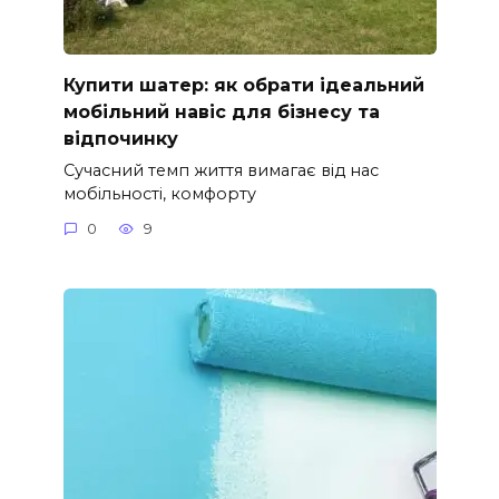
Купити шатер: як обрати ідеальний
мобільний навіс для бізнесу та
відпочинку
Сучасний темп життя вимагає від нас
мобільності, комфорту
0
9