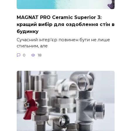
MAGNAT PRO Ceramic Superior 3:
кращий вибір для оздоблення стін в
будинку
Сучасний інтер’єр повинен бути не лише
стильним, але
0
18