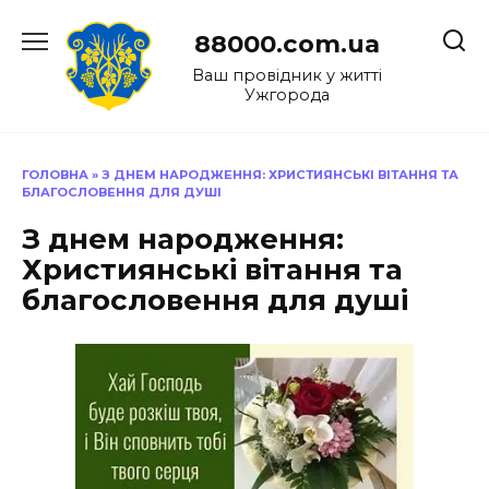
Перейти
до
88000.com.ua
вмісту
Ваш провідник у житті
Ужгорода
ГОЛОВНА
»
З ДНЕМ НАРОДЖЕННЯ: ХРИСТИЯНСЬКІ ВІТАННЯ ТА
БЛАГОСЛОВЕННЯ ДЛЯ ДУШІ
З днем народження:
Християнські вітання та
благословення для душі