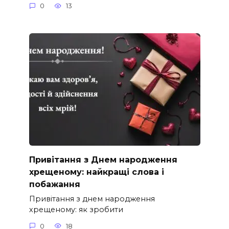
0
13
Привітання з Днем народження
хрещеному: найкращі слова і
побажання
Привітання з днем народження
хрещеному: як зробити
0
18