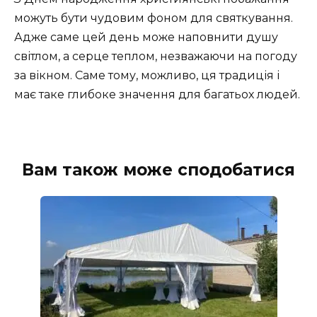
можуть бути чудовим фоном для святкування.
Адже саме цей день може наповнити душу
світлом, а серце теплом, незважаючи на погоду
за вікном. Саме тому, можливо, ця традиція і
має таке глибоке значення для багатьох людей.
Вам також може сподобатися