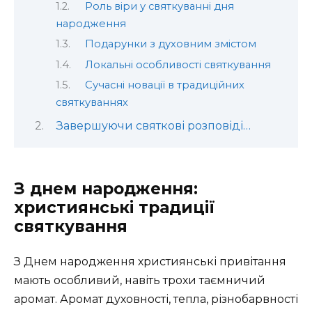
Роль віри у святкуванні дня
народження
Подарунки з духовним змістом
Локальні особливості святкування
Сучасні новації в традиційних
святкуваннях
Завершуючи святкові розповіді…
З днем народження:
християнські традиції
святкування
З Днем народження християнські привітання
мають особливий, навіть трохи таємничий
аромат. Аромат духовності, тепла, різнобарвності