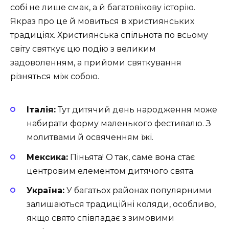
собі не лише смак, а й багатовікову історію.
Якраз про це й мовиться в християнських
традиціях. Християнська спільнота по всьому
світу святкує цю подію з великим
задоволенням, а прийоми святкування
різняться між собою.
Італія:
Тут дитячий день народження може
набирати форму маленького фестивалю. З
молитвами й освяченням їжі.
Мексика:
Піньята! О так, саме вона стає
центровим елементом дитячого свята.
Україна:
У багатьох районах популярними
залишаються традиційні коляди, особливо,
якщо свято співпадає з зимовими