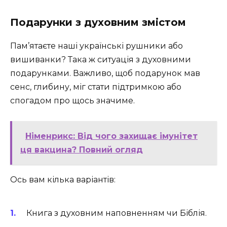
Подарунки з духовним змістом
Пам’ятаєте наші українські рушники або
вишиванки? Така ж ситуація з духовними
подарунками. Важливо, щоб подарунок мав
сенс, глибину, міг стати підтримкою або
спогадом про щось значиме.
Німенрикс: Від чого захищає імунітет
ця вакцина? Повний огляд
Ось вам кілька варіантів:
Книга з духовним наповненням чи Біблія.