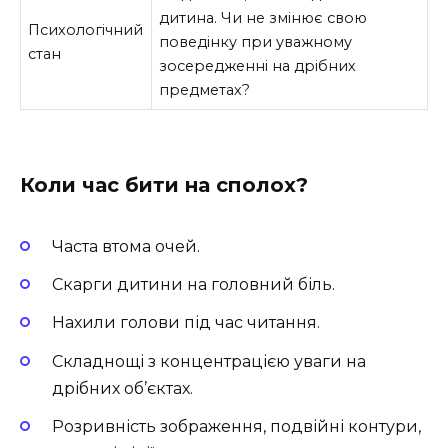
дитина. Чи не змінює свою
Психологічний
поведінку при уважному
стан
зосередженні на дрібних
предметах?
Коли час бити на сполох?
Часта втома очей.
Скарги дитини на головний біль.
Нахили голови під час читання.
Складнощі з концентрацією уваги на
дрібних об’єктах.
Розривність зображення, подвійні контури,