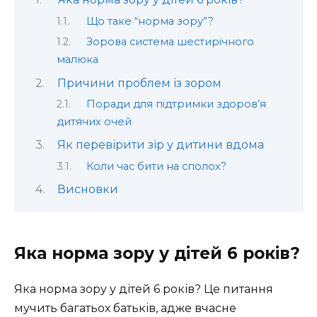
Що таке “норма зору”?
Зорова система шестирічного
малюка
Причини проблем із зором
Поради для підтримки здоров’я
дитячих очей
Як перевірити зір у дитини вдома
Коли час бити на сполох?
Висновки
Яка норма зору у дітей 6 років?
Яка норма зору у дітей 6 років? Це питання
мучить багатьох батьків, адже вчасне