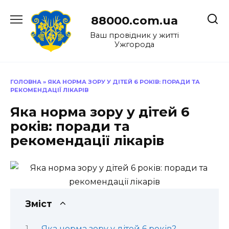
Перейти
до
88000.com.ua
вмісту
Ваш провідник у житті
Ужгорода
ГОЛОВНА
»
ЯКА НОРМА ЗОРУ У ДІТЕЙ 6 РОКІВ: ПОРАДИ ТА
РЕКОМЕНДАЦІЇ ЛІКАРІВ
Яка норма зору у дітей 6
років: поради та
рекомендації лікарів
Зміст
Яка норма зору у дітей 6 років?