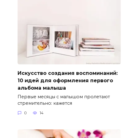
Искусство создания воспоминаний:
10 идей для оформления первого
альбома малыша
Первые месяцы с малышом пролетают
стремительно: кажется
0
14