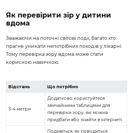
Як перевірити зір у дитини
вдома
Зважаючи на поточні світові події, багато хто
прагне уникати непотрібних походів у лікарні.
Тому перевірка зору вдома може стати
корисною навичкою.
Відстань
Що потрібно
Додатково користуйтеся
звичайними таблицями для
3-4 метри
перевірки зору, які можна
придбати або знайти в інтернеті.
Подивіться, як поводиться