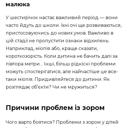
малюка
У шестирічок настає важливий період — вони
часто йдуть до школи. Їхні очі ще розвиваються,
пристосовуючись до нових умов. Важливо в
цій стадії не пропустити ознаки відхилень.
Наприклад, міопія або, краще сказати,
короткозорість. Коли дитина не бачить далі за
півтора метри… Інші, більш рідкісні проблеми
можуть спостерігатися, але найчастіше це все-
таки міопія. Придивляйтеся до дитини. Як
розглядає об’єкти? Чи не мружиться?
Причини проблем із зором
Чого варто боятися? Проблеми з зором у дітей