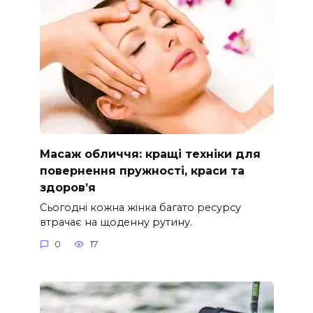
Масаж обличчя: кращі техніки для
повернення пружності, краси та
здоров’я
Сьогодні кожна жінка багато ресурсу
втрачає на щоденну рутину.
0
17