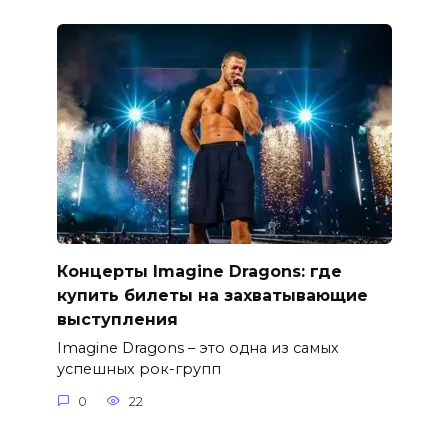
Концерты Imagine Dragons: где
купить билеты на захватывающие
выступления
Imagine Dragons – это одна из самых
успешных рок-групп
0
22