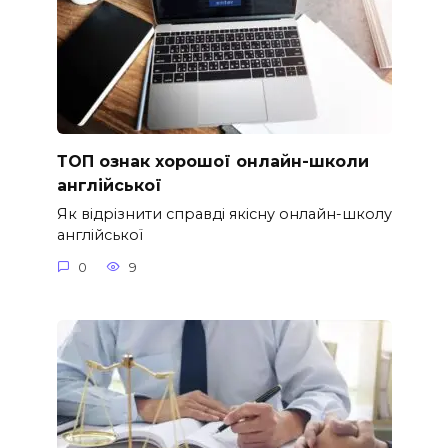
ТОП ознак хорошої онлайн-школи
англійської
Як відрізнити справді якісну онлайн-школу
англійської
0
9