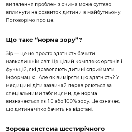
виявлення проблем з очима може суттєво
вплинути на розвиток дитини в майбутньому.
Поговорімо про це.
Що таке “норма зору”?
Зір — це не просто здатність бачити
навколишній світ. Це цілий комплекс органів і
функцій, які дозволяють дитині сприймати
інформацію.. Але як виміряти цю здатність? У
медицині діти зазвичай перевіряються за
спеціальними таблицями, де норма
визначається як 1.0 або 100% зору. Це означає,
що дитина чітко бачить на відстані.
Зорова система шестирічного