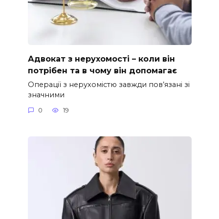
Адвокат з нерухомості – коли він
потрібен та в чому він допомагає
Операції з нерухомістю завжди пов’язані зі
значними
0
19