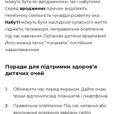
можуть бути як вродженими, так і набутими.
Серед
вроджених
причин виділяють
генетичну схильність чи вади розвитку ока.
Набуті
можуть бути наслідком сучасного життя:
гаджети, телевізори, неправильне освітлення
під час навчання. Організм дитини вразливий.
Його можна легко “поламати” постійним
навантаженням.
Поради для підтримки здоров’я
дитячих очей
Обмежити час перед екраном. Дайте очам
трохи відпочити від планшетів і смартфонів.
Правильне освітлення. Під час читання або
виконання домашніх завдань світло