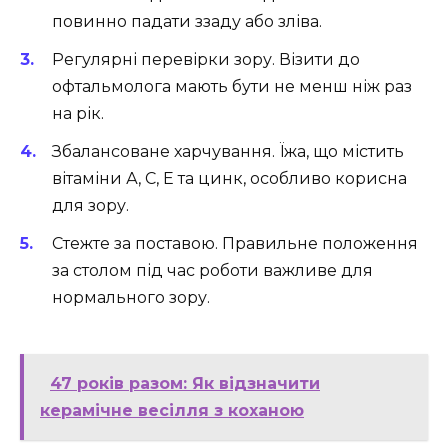
повинно падати ззаду або зліва.
Регулярні перевірки зору. Візити до
офтальмолога мають бути не менш ніж раз
на рік.
Збалансоване харчування. Їжа, що містить
вітаміни А, C, E та цинк, особливо корисна
для зору.
Стежте за поставою. Правильне положення
за столом під час роботи важливе для
нормального зору.
47 років разом: Як відзначити
керамічне весілля з коханою