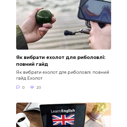
Як вибрати ехолот для риболовлі:
повний гайд
Як вибрати ехолот для риболовлі: повний
гайд Ехолот
0
20