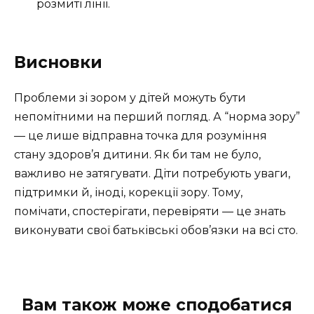
розмиті лінії.
Висновки
Проблеми зі зором у дітей можуть бути
непомітними на перший погляд. А “норма зору”
— це лише відправна точка для розуміння
стану здоров’я дитини. Як би там не було,
важливо не затягувати. Діти потребують уваги,
підтримки й, іноді, корекції зору. Тому,
помічати, спостерігати, перевіряти — це знать
виконувати свої батьківські обов’язки на всі сто.
Вам також може сподобатися