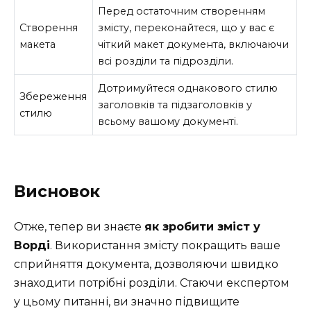
Перед остаточним створенням
Створення
змісту, переконайтеся, що у вас є
макета
чіткий макет документа, включаючи
всі розділи та підрозділи.
Дотримуйтеся однакового стилю
Збереження
заголовків та підзаголовків у
стилю
всьому вашому документі.
Висновок
Отже, тепер ви знаєте
як зробити зміст у
Ворді
. Використання змісту покращить ваше
сприйняття документа, дозволяючи швидко
знаходити потрібні розділи. Стаючи експертом
у цьому питанні, ви значно підвищите