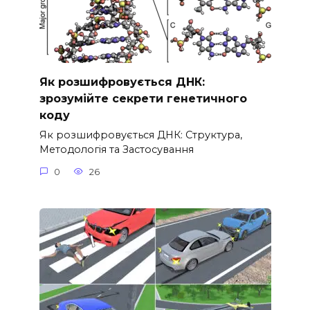
Як розшифровується ДНК:
зрозумійте секрети генетичного
коду
Як розшифровується ДНК: Структура,
Методологія та Застосування
0
26