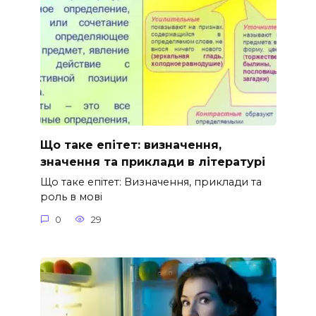
Що таке епітет: визначення,
значення та приклади в літературі
Що таке епітет: Визначення, приклади та
роль в мові
0
29