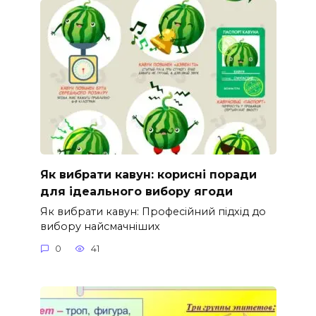
Як вибрати кавун: корисні поради
для ідеального вибору ягоди
Як вибрати кавун: Професійний підхід до
вибору найсмачніших
0
41