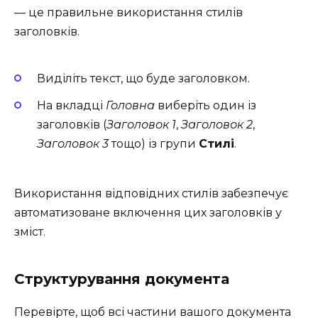
— це правильне використання стилів
заголовків.
Виділіть текст, що буде заголовком.
На вкладці
Головна
виберіть один із
заголовків (
Заголовок 1
,
Заголовок 2
,
Заголовок 3
тощо) із групи
Стилі
.
Використання відповідних стилів забезпечує
автоматизоване включення цих заголовків у
зміст.
Структурування документа
Перевірте, щоб всі частини вашого документа