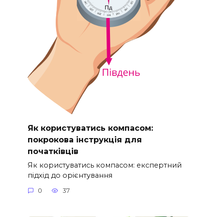
Як користуватись компасом:
покрокова інструкція для
початківців
Як користуватись компасом: експертний
підхід до орієнтування
0
37