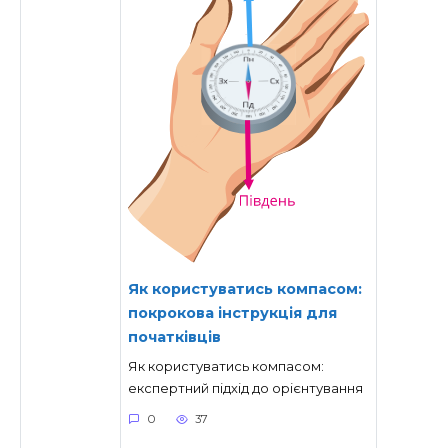
Як користуватись компасом:
покрокова інструкція для
початківців
Як користуватись компасом:
експертний підхід до орієнтування
0
37