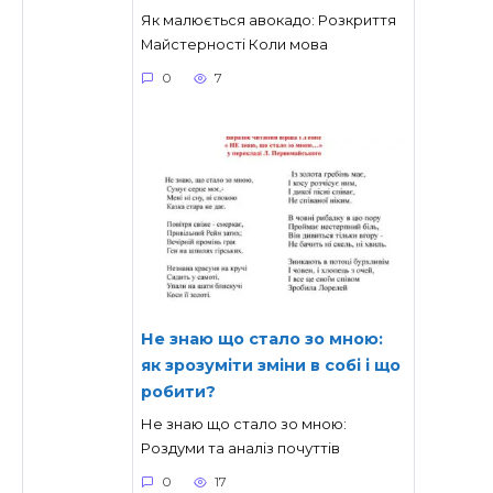
Як малюється авокадо: Розкриття
Майстерності Коли мова
0
7
Не знаю що стало зо мною:
як зрозуміти зміни в собі і що
робити?
Не знаю що стало зо мною:
Роздуми та аналіз почуттів
0
17