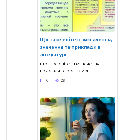
Що таке епітет: визначення,
значення та приклади в
літературі
Що таке епітет: Визначення,
приклади та роль в мові
0
29