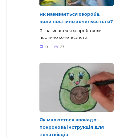
Як називається хвороба,
коли постійно хочеться їсти?
Як називається хвороба коли
постійно хочеться їсти
0
27
Як малюється авокадо:
покрокова інструкція для
початківців