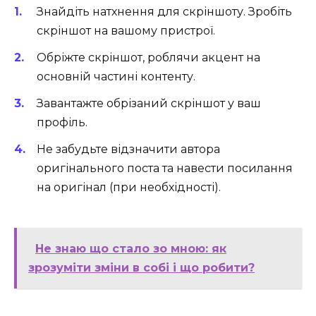
Знайдіть натхнення для скріншоту. Зробіть
скріншот на вашому пристрої.
Обріжте скріншот, роблячи акцент на
основній частині контенту.
Завантажте обрізаний скріншот у ваш
профіль.
Не забудьте відзначити автора
оригінального поста та навести посилання
на оригінал (при необхідності).
Не знаю що стало зо мною: як
зрозуміти зміни в собі і що робити?