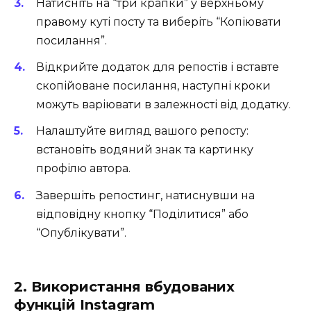
Натисніть на “три крапки” у верхньому
правому куті посту та виберіть “Копіювати
посилання”.
Відкрийте додаток для репостів і вставте
скопійоване посилання, наступні кроки
можуть варіювати в залежності від додатку.
Налаштуйте вигляд вашого репосту:
встановіть водяний знак та картинку
профілю автора.
Завершіть репостинг, натиснувши на
відповідну кнопку “Поділитися” або
“Опублікувати”.
2. Використання вбудованих
функцій Instagram