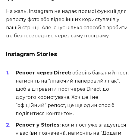
На жаль, Instagram не надає прямої функції для
репосту фото або відео інших користувачів у
вашій стрічці. Але існує кілька способів зробити
це безпосередньо через саму програму:
Instagram Stories
Репост через Direct:
оберіть бажаний пост,
натисніть на “літаючий паперовий літак”,
щоб відправити пост через Direct до
другого користувача. Хоч це і не
“офіційний” репост, це ще один спосіб
поділитися контентом.
Репост у Stories:
коли пост уже згадується
у вас (ви позначені), натисніть на “Додати