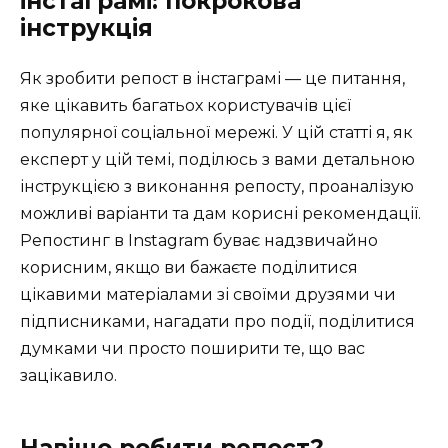
інстаграмі: покрокова
інструкція
Як зробити репост в інстаграмі — це питання,
яке цікавить багатьох користувачів цієї
популярної соціальної мережі. У цій статті я, як
експерт у цій темі, поділюсь з вами детальною
інструкцією з виконання репосту, проаналізую
можливі варіанти та дам корисні рекомендації.
Репостинг в Instagram буває надзвичайно
корисним, якщо ви бажаєте поділитися
цікавими матеріалами зі своїми друзями чи
підписниками, нагадати про події, поділитися
думками чи просто поширити те, що вас
зацікавило.