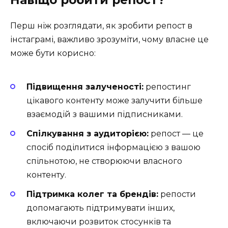
Навіщо робити репост?
Перш ніж розглядати, як зробити репост в
інстаграмі, важливо зрозуміти, чому власне це
може бути корисно:
Підвищення залученості:
репостинг
цікавого контенту може залучити більше
взаємодій з вашими підписниками.
Спілкування з аудиторією:
репост — це
спосіб поділитися інформацією з вашою
спільнотою, не створюючи власного
контенту.
Підтримка колег та брендів:
репости
допомагають підтримувати інших,
включаючи розвиток стосунків та