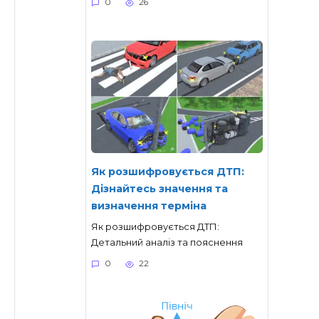
0
26
Як розшифровується ДТП:
Дізнайтесь значення та
визначення терміна
Як розшифровується ДТП:
Детальний аналіз та пояснення
0
22