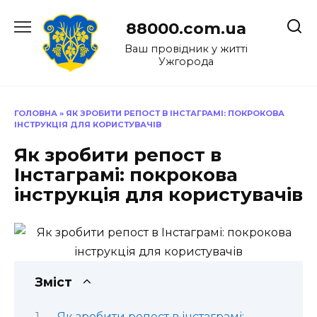
Перейти
до
88000.com.ua
вмісту
Ваш провідник у житті
Ужгорода
ГОЛОВНА
»
ЯК ЗРОБИТИ РЕПОСТ В ІНСТАГРАМІ: ПОКРОКОВА
ІНСТРУКЦІЯ ДЛЯ КОРИСТУВАЧІВ
Як зробити репост в
Інстаграмі: покрокова
інструкція для користувачів
Зміст
Як зробити репост в інстаграмі: