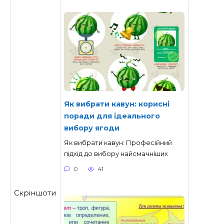
Як вибрати кавун: корисні
поради для ідеального
вибору ягоди
Як вибрати кавун: Професійний
підхід до вибору найсмачніших
0
41
Скріншоти