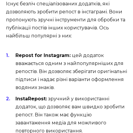
Існує безліч спеціалізованих додатків, які
дозволяють зробити репост в інстаграмі. Вони
пропонують зручні інструменти для обробки та
публікації постів інших користувачів. Ось
найбільш популярні з них:
Repost for Instagram:
цей додаток
вважається одним з найпопулярніших для
репостів. Він дозволяє зберігати оригінальні
підписи і надає різні варіанти оформлення
водяних знаків.
InstaRepost:
зручний у використанні
додаток, що дозволяє вам швидко зробити
репост. Він також має функцію
завантаження медіа для можливого
повторного використання.